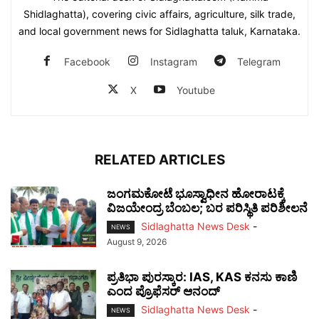
Shidlaghatta), covering civic affairs, agriculture, silk trade,
and local government news for Sidlaghatta taluk, Karnataka.
Facebook
Instagram
Telegram
X
Youtube
RELATED ARTICLES
ಜಂಗಮಕೋಟೆ ಭೂಸ್ವಾಧೀನ ಹೋರಾಟಕ್ಕೆ
ವಿಜಯೇಂದ್ರ ಬೆಂಬಲ; ಬರ ಪರಿಸ್ಥಿತಿ ಪರಿಶೀಲನೆ
Sidlaghatta News Desk
-
NEWS
August 9, 2026
ಪ್ರತಿಭಾ ಪುರಸ್ಕಾರ: IAS, KAS ಕನಸು ಕಾಣಿ
ಎಂದ ಪ್ರೊಫೆಸರ್ ಆನಂದ್
Sidlaghatta News Desk
-
NEWS