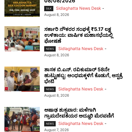
08/08/2026
Sidlaghatta News Desk
-
SILK
August 8, 2026
ಸರ್ಕಾರಿ ನೌಕರರ ಸಂಘಕ್ಕೆ ₹5.17 ಲಕ್ಷ
ಉಳಿತಾಯ: ವಾರ್ಷಿಕ ಮಹಾಸಭೆಯಲ್ಲಿ
ಘೋಷಣೆ
Sidlaghatta News Desk
-
NEWS
August 8, 2026
ಶಾಸಕ ಬಿ.ಎನ್. ರವಿಕುಮಾರ್ 58ನೇ
ಹುಟ್ಟುಹಬ್ಬ: ಅಂಧಮಕ್ಕಳಿಗೆ ಕೊಡುಗೆ, ಆಸ್ಪತ್ರೆ
ಭೇಟಿ
Sidlaghatta News Desk
-
NEWS
August 8, 2026
ಆಷಾಢ ಶುಕ್ರವಾರ: ಮಳೆಗಾಗಿ
ಗ್ರಾಮದೇವತೆಯರ ಅದ್ದೂರಿ ಮೆರವಣಿಗೆ
Sidlaghatta News Desk
-
NEWS
August 7, 2026