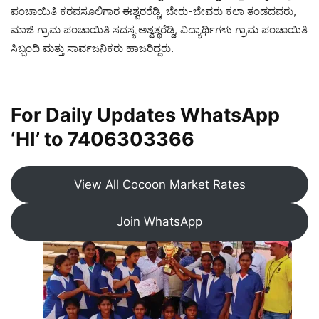
ಪಂಚಾಯಿತಿ ಕರವಸೂಲಿಗಾರ ಈಶ್ವರರೆಡ್ಡಿ, ಬೇರು-ಬೇವರು ಕಲಾ ತಂಡದವರು,
ಮಾಜಿ ಗ್ರಾಮ ಪಂಚಾಯಿತಿ ಸದಸ್ಯ ಅಶ್ವತ್ಥರೆಡ್ಡಿ, ವಿದ್ಯಾರ್ಥಿಗಳು ಗ್ರಾಮ ಪಂಚಾಯಿತಿ
ಸಿಬ್ಬಂದಿ ಮತ್ತು ಸಾರ್ವಜನಿಕರು ಹಾಜರಿದ್ದರು.
For Daily Updates WhatsApp
‘HI’ to
7406303366
View All Cocoon Market Rates
Join WhatsApp