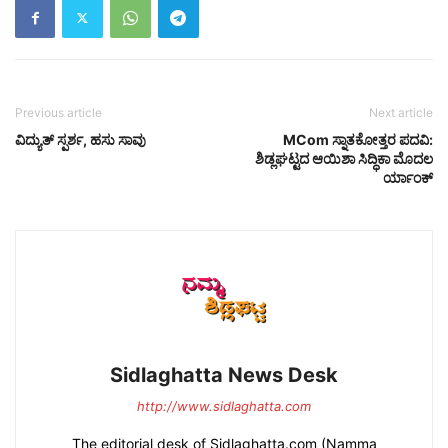
Previous article
Next article
ವಿದ್ಯುತ್ ಸ್ಪರ್ಶ, ಹಸು ಸಾವು
MCom ಸ್ನಾತಕೋತ್ತರ ಪದವಿ:
ಶಿಡ್ಲಘಟ್ಟದ ಆಯಿಶಾ ಸಿದ್ಧಿಕಾ ಮೊದಲ
ರ್ಯಾಂಕ್
Sidlaghatta News Desk
http://www.sidlaghatta.com
The editorial desk of Sidlaghatta.com (Namma