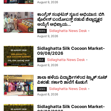
August 9, 2026
ಕಾಂಗ್ರೆಸ್ ಸಂಘಟನ್ ಸೃಜನ ಅಭಿಯಾನ: ಬಿಗಿ
ಪೊಲೀಸ್ ಬಂದೋಬಸ್ತ್ ನಡುವೆ ಜಿಲ್ಲಾಧ್ಯಕ್ಷರ
ಆಯ್ಕೆಗೆ ಅಭಿಪ್ರಾಯ...
Sidlaghatta News Desk
-
NEWS
August 9, 2026
Sidlaghatta Silk Cocoon Market-
09/08/2026
Sidlaghatta News Desk
-
SILK
August 9, 2026
ಶಾಲಾ ಹಳೆಯ ವಿದ್ಯಾರ್ಥಿಗಳಿಂದ ಟ್ರ್ಯಾಕ್‌ ಸೂಟ್
ವಿತರಣೆ: ಸರ್ಕಾರಿ ಶಾಲೆಗೆ ಕೊಡುಗೆ
Sidlaghatta News Desk
-
NEWS
August 8, 2026
Sidlaghatta Silk Cocoon Market-