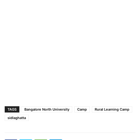
TAGS
Bangalore North University
Camp
Rural Learning Camp
sidlaghatta