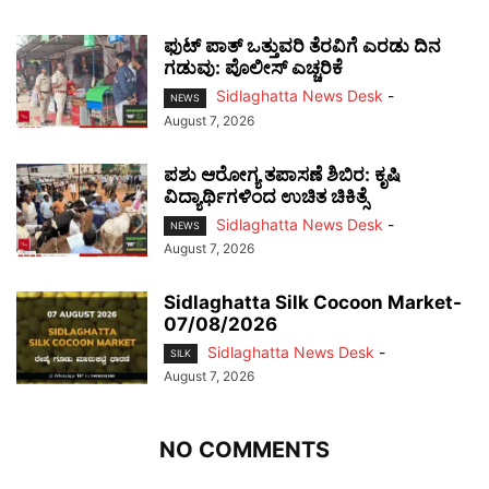
ಫುಟ್‌ ಪಾತ್ ಒತ್ತುವರಿ ತೆರವಿಗೆ ಎರಡು ದಿನ
ಗಡುವು: ಪೊಲೀಸ್ ಎಚ್ಚರಿಕೆ
Sidlaghatta News Desk
-
NEWS
August 7, 2026
ಪಶು ಆರೋಗ್ಯ ತಪಾಸಣೆ ಶಿಬಿರ: ಕೃಷಿ
ವಿದ್ಯಾರ್ಥಿಗಳಿಂದ ಉಚಿತ ಚಿಕಿತ್ಸೆ
Sidlaghatta News Desk
-
NEWS
August 7, 2026
Sidlaghatta Silk Cocoon Market-
07/08/2026
Sidlaghatta News Desk
-
SILK
August 7, 2026
NO COMMENTS