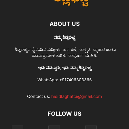
ABOUT US
ನಮ್ಮ ಶಿಡ್ಲಘಟ್ಟ
ಶಿಡ್ಲಘಟ್ಟದ ದೈನಂದಿನ ಸುದ್ದಿಗಳು, ಜನ, ಕಲೆ, ಸಂಸ್ಕೃತಿ, ವ್ಯಾಪಾರ ಹಾಗೂ
ಕಾರ್ಯಕ್ರಮಗಳ ಕುರಿತು ಸಂಪೂರ್ಣ ಮಾಹಿತಿ.
ಇದು ನಮ್ಮೂರು, ಇದು ನಮ್ಮ ಶಿಡ್ಲಘಟ್ಟ
WhatsApp:
+917406303366
Contact us:
hisidlaghatta@gmail.com
FOLLOW US