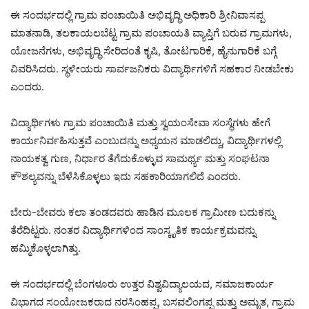
ಈ ಸಂದರ್ಭದಲ್ಲಿ ಗ್ರಾಮ ಪಂಚಾಯಿತಿ ಅಭಿವೃದ್ಧಿ ಅಧಿಕಾರಿ ಶ್ರೀನಿವಾಸಪ್ಪ
ಮಾತನಾಡಿ, ತಲಕಾಯಲಬೆಟ್ಟ ಗ್ರಾಮ ಪಂಚಾಯತಿ ವ್ಯಾಪ್ತಿಗೆ ಬರುವ ಗ್ರಾಮಗಳು,
ಯೋಜನೆಗಳು, ಅಭಿವೃದ್ಧಿ ಸೇರಿದಂತೆ ಕೃಷಿ, ತೋಟಗಾರಿಕೆ, ಹೈನುಗಾರಿಕೆ ಬಗ್ಗೆ
ವಿವರಿಸಿದರು. ಸ್ಥಳೀಯರು ಸಾರ್ವಜನಿಕರು ವಿದ್ಯಾರ್ಥಿಗಳಿಗೆ ಸಹಕಾರ ನೀಡಬೇಕು
ಎಂದರು.
ವಿದ್ಯಾರ್ಥಿಗಳು ಗ್ರಾಮ ಪಂಚಾಯಿತಿ ಮತ್ತು ಸ್ವಯಂಸೇವಾ ಸಂಸ್ಥೆಗಳು ಹೇಗೆ
ಕಾರ್ಯನಿರ್ವಹಿಸುತ್ತವೆ ಎಂಬುದನ್ನು ಅಧ್ಯಯನ ಮಾಡಲಿದ್ದು, ವಿದ್ಯಾರ್ಥಿಗಳಲ್ಲಿ
ನಾಯಕತ್ವ ಗುಣ, ನಿರ್ಧಾರ ತೆಗೆದುಕೊಳ್ಳುವ ಸಾಮರ್ಥ್ಯ ಮತ್ತು ಸಂಘಟನಾ
ಕೌಶಲ್ಯವನ್ನು ಬೆಳೆಸಿಕೊಳ್ಳಲು ಇದು ಸಹಕಾರಿಯಾಗಲಿದೆ ಎಂದರು.
ಬೇರು-ಬೇವರು ಕಲಾ ತಂಡದವರು ಹಾಡಿನ ಮೂಲಕ ಗ್ರಾಮೀಣ ಬದುಕನ್ನು
ತೆರೆದಿಟ್ಟರು. ನಂತರ ವಿದ್ಯಾರ್ಥಿಗಳಿಂದ ಸಾಂಸ್ಕೃತಿಕ ಕಾರ್ಯಕ್ರಮವನ್ನು
ಹಮ್ಮಿಕೊಳ್ಳಲಾಗಿತ್ತು.
ಈ ಸಂದರ್ಭದಲ್ಲಿ ಬೆಂಗಳೂರು ಉತ್ತರ ವಿಶ್ವವಿದ್ಯಾಲಯದ, ಸಮಾಜಕಾರ್ಯ
ವಿಭಾಗದ ಸಂಯೋಜಕರಾದ ನರಸಿಂಹಪ್ಪ, ಬಸವಲಿಂಗಪ್ಪ ಮತ್ತು ಅಮೃತ, ಗ್ರಾಮ