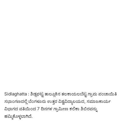
Sidlaghatta : ಶಿಡ್ಲಘಟ್ಟ ತಾಲ್ಲೂಕಿನ ತಲಕಾಯಲಬೆಟ್ಟ ಗ್ರಾಮ ಪಂಚಾಯಿತಿ
ಸಭಾಂಗಣದಲ್ಲಿ ಬೆಂಗಳೂರು ಉತ್ತರ ವಿಶ್ವವಿದ್ಯಾಲಯದ, ಸಮಾಜಕಾರ್ಯ
ವಿಭಾಗದ ವತಿಯಿಂದ 7 ದಿನಗಳ ಗ್ರಾಮೀಣ ಕಲಿಕಾ ಶಿಬಿರವನ್ನು
ಹಮ್ಮಿಕೊಳ್ಳಲಾಗಿದೆ.