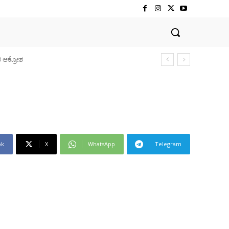
ok
X
WhatsApp
Telegram