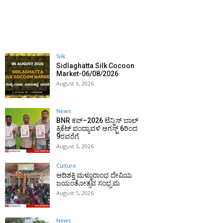
Silk
Sidlaghatta Silk Cocoon
Market-06/08/2026
August 6, 2026
News
BNR ಕಪ್–2026 ಟೆನ್ನಿಸ್ ಬಾಲ್
ಕ್ರಿಕೆಟ್ ಪಂದ್ಯಾವಳಿ ಆಗಸ್ಟ್ 6ರಿಂದ
9ರವರೆಗೆ
August 5, 2026
Culture
ಆದಿಶಕ್ತಿ ಮಳ್ಳೂರಾಂಭ ದೇವಿಯ
ಜಯಂತೋತ್ಸವ ಸಂಭ್ರಮ
August 5, 2026
News