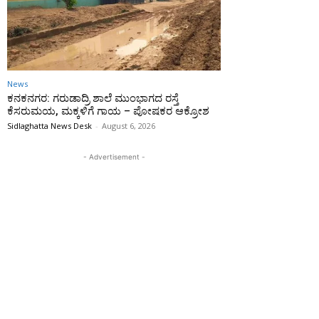
News
ಕನಕನಗರ: ಗರುಡಾದ್ರಿ ಶಾಲೆ ಮುಂಭಾಗದ ರಸ್ತೆ
ಕೆಸರುಮಯ, ಮಕ್ಕಳಿಗೆ ಗಾಯ – ಪೋಷಕರ ಆಕ್ರೋಶ
Sidlaghatta News Desk
-
August 6, 2026
- Advertisement -