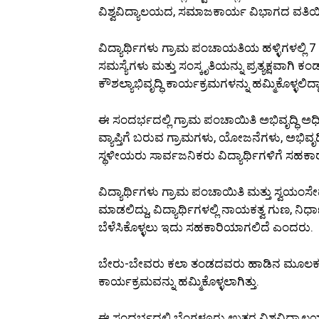
ವಿಶ್ವವಿದ್ಯಾಲಯದ, ಸಮಾಜಕಾರ್ಯ ವಿಭಾಗದ ವತಿಯಿಂದ
ವಿದ್ಯಾರ್ಥಿಗಳು ಗ್ರಾಮ ಪಂಚಾಯತಿಯ ಹಳ್ಳಿಗಳಲ್ಲಿ 7
ಸಮಸ್ಯೆಗಳು ಮತ್ತು ಸಂಸ್ಕೃತಿಯನ್ನು ಪ್ರತ್ಯಕ್ಷವಾಗಿ ಕ
ಕೌಶಲ್ಯಾಭಿವೃದ್ಧಿ ಕಾರ್ಯಕ್ರಮಗಳನ್ನು ಹಮ್ಮಿಕೊಳ್ಳಲಿದ್ದಾ
ಈ ಸಂದರ್ಭದಲ್ಲಿ ಗ್ರಾಮ ಪಂಚಾಯಿತಿ ಅಭಿವೃದ್ಧಿ ಅ
ವ್ಯಾಪ್ತಿಗೆ ಬರುವ ಗ್ರಾಮಗಳು, ಯೋಜನೆಗಳು, ಅಭಿವೃದ್ಧ
ಸ್ಥಳೀಯರು ಸಾರ್ವಜನಿಕರು ವಿದ್ಯಾರ್ಥಿಗಳಿಗೆ ಸಹ
ವಿದ್ಯಾರ್ಥಿಗಳು ಗ್ರಾಮ ಪಂಚಾಯಿತಿ ಮತ್ತು ಸ್ವಯಂಸ
ಮಾಡಲಿದ್ದು, ವಿದ್ಯಾರ್ಥಿಗಳಲ್ಲಿ ನಾಯಕತ್ವ ಗುಣ, ನಿರ
ಬೆಳೆಸಿಕೊಳ್ಳಲು ಇದು ಸಹಕಾರಿಯಾಗಲಿದೆ ಎಂದರು.
ಬೇರು-ಬೇವರು ಕಲಾ ತಂಡದವರು ಹಾಡಿನ ಮೂಲಕ ಗ್ರಾಮ
ಕಾರ್ಯಕ್ರಮವನ್ನು ಹಮ್ಮಿಕೊಳ್ಳಲಾಗಿತ್ತು.
ಈ ಸಂದರ್ಭದಲ್ಲಿ ಬೆಂಗಳೂರು ಉತ್ತರ ವಿಶ್ವವಿದ