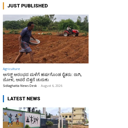
JUST PUBLISHED
Agriculture
ಆಗಸ್ಟ್ ಆರಂಭದ ಮಳೆಗೆ ಹರ್ಷಗೊಂಡ ರೈತರು: ರಾಗಿ,
ಜೋಳ, ಅವರೆ ಬಿತ್ತನೆ ಚುರುಕು
Sidlaghatta News Desk
-
August 6, 2026
LATEST NEWS