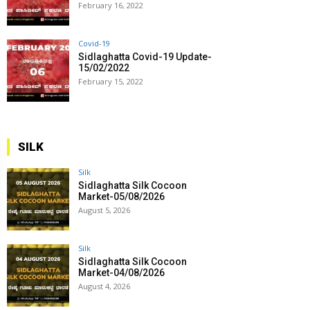
February 16, 2022
Covid-19
Sidlaghatta Covid-19 Update-
15/02/2022
February 15, 2022
SILK
Silk
Sidlaghatta Silk Cocoon
Market-05/08/2026
August 5, 2026
Silk
Sidlaghatta Silk Cocoon
Market-04/08/2026
August 4, 2026