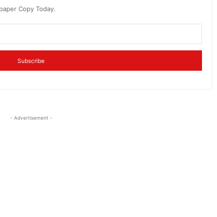
spaper Copy Today.
Subscribe
- Advertisement -