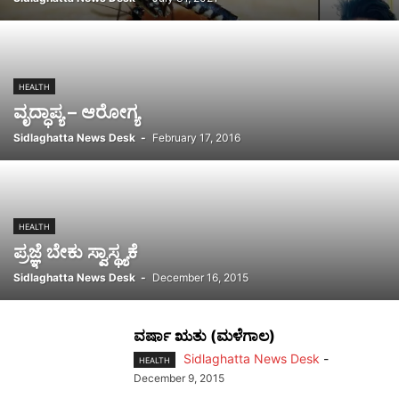
HEALTH
ವೃದ್ಧಾಪ್ಯ – ಆರೋಗ್ಯ
Sidlaghatta News Desk
-
February 17, 2016
HEALTH
ಪ್ರಜ್ಞೆ ಬೇಕು ಸ್ವಾಸ್ಥ್ಯಕೆ
Sidlaghatta News Desk
-
December 16, 2015
ವರ್ಷಾ ಋತು (ಮಳೆಗಾಲ)
Sidlaghatta News Desk
-
HEALTH
December 9, 2015