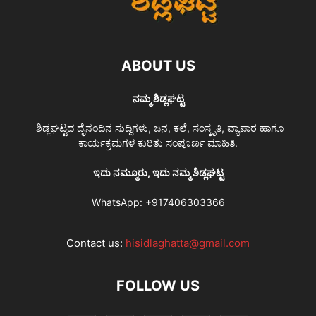
ABOUT US
ನಮ್ಮ ಶಿಡ್ಲಘಟ್ಟ
ಶಿಡ್ಲಘಟ್ಟದ ದೈನಂದಿನ ಸುದ್ದಿಗಳು, ಜನ, ಕಲೆ, ಸಂಸ್ಕೃತಿ, ವ್ಯಾಪಾರ ಹಾಗೂ
ಕಾರ್ಯಕ್ರಮಗಳ ಕುರಿತು ಸಂಪೂರ್ಣ ಮಾಹಿತಿ.
ಇದು ನಮ್ಮೂರು, ಇದು ನಮ್ಮ ಶಿಡ್ಲಘಟ್ಟ
WhatsApp:
+917406303366
Contact us:
hisidlaghatta@gmail.com
FOLLOW US