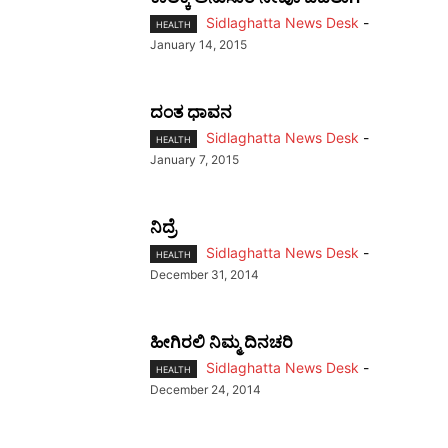
Sidlaghatta News Desk
-
HEALTH
January 14, 2015
ದಂತ ಧಾವನ
Sidlaghatta News Desk
-
HEALTH
January 7, 2015
ನಿದ್ರೆ
Sidlaghatta News Desk
-
HEALTH
December 31, 2014
ಹೀಗಿರಲಿ ನಿಮ್ಮ ದಿನಚರಿ
Sidlaghatta News Desk
-
HEALTH
December 24, 2014