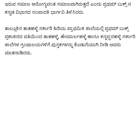
ಇರುವ ಸಮಾಜ ಆರೋಗ್ಯವಂತ ಸಮಾಜವಾಗಿರುತ್ತದೆ ಎಂದು ಪ್ರಥಮ್ ಬುಕ್ಸ್ ನ
ಕನ್ನಡ ವಿಭಾಗದ ಸಂಪಾದಕಿ ಭಾರ್ಗವಿ ತಿಳಿಸಿದರು.
ತಾಲ್ಲೂಕಿನ ತಾತಹಳ್ಳಿ ಸರ್ಕಾರಿ ಹಿರಿಯ ಪ್ರಾಥಮಿಕ ಶಾಲೆಯಲ್ಲಿ ಪ್ರಥಮ್ ಬುಕ್ಸ್
ಪ್ರಕಾಶನದ ವತಿಯಿಂದ ತಾತಹಳ್ಳಿ, ಹೇಮಾರ್ಲಹಳ್ಳಿ ಹಾಗೂ ಕನ್ನಪ್ಪನಹಳ್ಳಿ ಸರ್ಕಾರಿ
ಶಾಲೆಗಳ ಗ್ರಂಥಾಲಯಗಳಿಗೆ ಪುಸ್ತಕಗಳನ್ನು ಕೊಡುಗೆಯಾಗಿ ನೀಡಿ ಅವರು
ಮಾತನಾಡಿದರು.