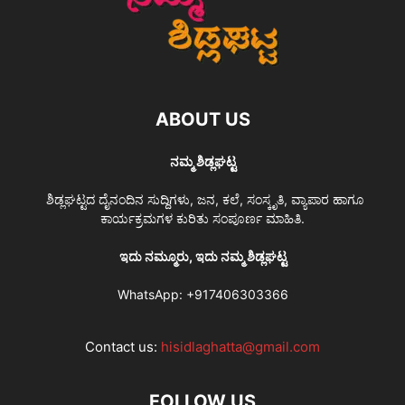
ABOUT US
ನಮ್ಮ ಶಿಡ್ಲಘಟ್ಟ
ಶಿಡ್ಲಘಟ್ಟದ ದೈನಂದಿನ ಸುದ್ದಿಗಳು, ಜನ, ಕಲೆ, ಸಂಸ್ಕೃತಿ, ವ್ಯಾಪಾರ ಹಾಗೂ
ಕಾರ್ಯಕ್ರಮಗಳ ಕುರಿತು ಸಂಪೂರ್ಣ ಮಾಹಿತಿ.
ಇದು ನಮ್ಮೂರು, ಇದು ನಮ್ಮ ಶಿಡ್ಲಘಟ್ಟ
WhatsApp:
+917406303366
Contact us:
hisidlaghatta@gmail.com
FOLLOW US