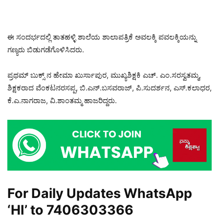
ಈ ಸಂದರ್ಭದಲ್ಲಿ ತಾತಹಳ್ಳಿ ಶಾಲೆಯ ಶಾಲಾಪತ್ರಿಕೆ ಅವಲಕ್ಕಿ ಪವಲಕ್ಕಿಯನ್ನು
ಗಣ್ಯರು ಬಿಡುಗಡೆಗೊಳಿಸಿದರು.
ಪ್ರಥಮ್ ಬುಕ್ಸ್ ನ ಹೇಮಾ ಖುರ್ಸಾಪುರ, ಮುಖ್ಯಶಿಕ್ಷಕಿ ಎಚ್. ಎಂ.ಸರಸ್ವತಮ್ಮ,
ಶಿಕ್ಷಕರಾದ ವೆಂಕಟನರಸಪ್ಪ, ಬಿ.ಎನ್.ಬಸವರಾಜ್, ಪಿ.ಸುದರ್ಶನ, ಎಸ್.ಕಲಾಧರ,
ಕೆ.ಎ.ನಾಗರಾಜ, ವಿ.ಶಾಂತಮ್ಮ ಹಾಜರಿದ್ದರು.
For Daily Updates WhatsApp
‘HI’ to
7406303366