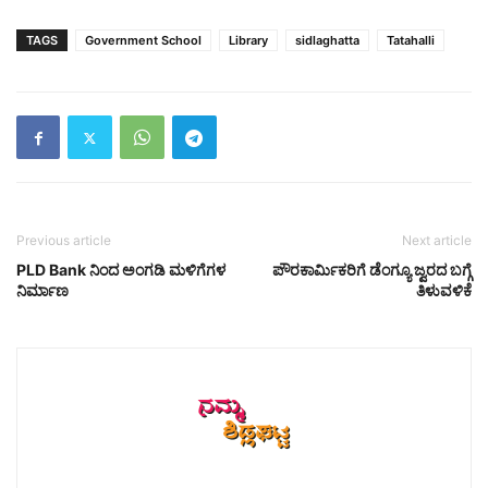
TAGS
Government School
Library
sidlaghatta
Tatahalli
Previous article
Next article
PLD Bank ನಿಂದ ಅಂಗಡಿ ಮಳಿಗೆಗಳ
ಪೌರಕಾರ್ಮಿಕರಿಗೆ ಡೆಂಗ್ಯೂ ಜ್ವರದ ಬಗ್ಗೆ
ನಿರ್ಮಾಣ
ತಿಳುವಳಿಕೆ