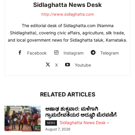
Sidlaghatta News Desk
http://www.sidlaghatta.com
The editorial desk of Sidlaghatta.com (Namma
Shidlaghatta), covering civic affairs, agriculture, silk trade,
and local government news for Sidlaghatta taluk, Karnataka.
Facebook
Instagram
Telegram
X
Youtube
RELATED ARTICLES
ಆಷಾಢ ಶುಕ್ರವಾರ: ಮಳೆಗಾಗಿ
ಗ್ರಾಮದೇವತೆಯರ ಅದ್ದೂರಿ ಮೆರವಣಿಗೆ
Sidlaghatta News Desk
-
NEWS
August 7, 2026