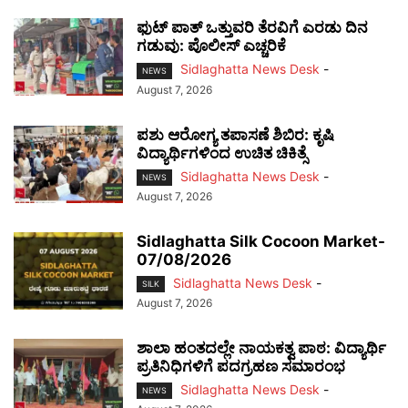
ಫುಟ್‌ ಪಾತ್ ಒತ್ತುವರಿ ತೆರವಿಗೆ ಎರಡು ದಿನ
ಗಡುವು: ಪೊಲೀಸ್ ಎಚ್ಚರಿಕೆ
Sidlaghatta News Desk
-
NEWS
August 7, 2026
ಪಶು ಆರೋಗ್ಯ ತಪಾಸಣೆ ಶಿಬಿರ: ಕೃಷಿ
ವಿದ್ಯಾರ್ಥಿಗಳಿಂದ ಉಚಿತ ಚಿಕಿತ್ಸೆ
Sidlaghatta News Desk
-
NEWS
August 7, 2026
Sidlaghatta Silk Cocoon Market-
07/08/2026
Sidlaghatta News Desk
-
SILK
August 7, 2026
ಶಾಲಾ ಹಂತದಲ್ಲೇ ನಾಯಕತ್ವ ಪಾಠ: ವಿದ್ಯಾರ್ಥಿ
ಪ್ರತಿನಿಧಿಗಳಿಗೆ ಪದಗ್ರಹಣ ಸಮಾರಂಭ
Sidlaghatta News Desk
-
NEWS