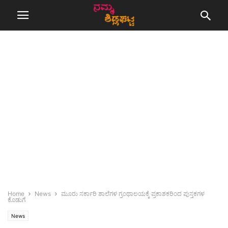
Home
News
ಮೂರು ಸರ್ಕಾರಿ ಶಾಲೆಗಳ ಗ್ರಂಥಾಲಯಕ್ಕೆ ಪ್ರಕಾಶಕರಿಂದ ಪುಸ್ತಕಗಳ
ಕೊಡುಗೆ
News