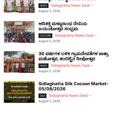
Sidlaghatta News Desk
-
NEWS
August 5, 2026
ಆದಿಶಕ್ತಿ ಮಳ್ಳೂರಾಂಭ ದೇವಿಯ
ಜಯಂತೋತ್ಸವ ಸಂಭ್ರಮ
Sidlaghatta News Desk
-
CULTURE
August 5, 2026
30 ವರ್ಷಗಳ ಬಳಿಕ ಗ್ರಾಮದೇವತೆಗಳ ಜಾತ್ರಾ
ಮಹೋತ್ಸವ, ತಂಬಿಟ್ಟಿನ ದೀಪೋತ್ಸವ
Sidlaghatta News Desk
-
NEWS
August 5, 2026
Sidlaghatta Silk Cocoon Market-
05/08/2026
Sidlaghatta News Desk
-
SILK
August 5, 2026