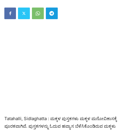
Tatahalli, Sidlaghatta : ಮಕ್ಕಳ ಪುಸ್ತಕಗಳು ಮಕ್ಕಳ ಮನೋವಿಕಾಸಕ್ಕೆ
ಪೂರಕವಾಗಿವೆ. ಪುಸ್ತಕಗಳನ್ನು ಓದುವ ಹವ್ಯಾಸ ಬೆಳೆಸಿಕೊಂಡಿರುವ ಮಕ್ಕಳು