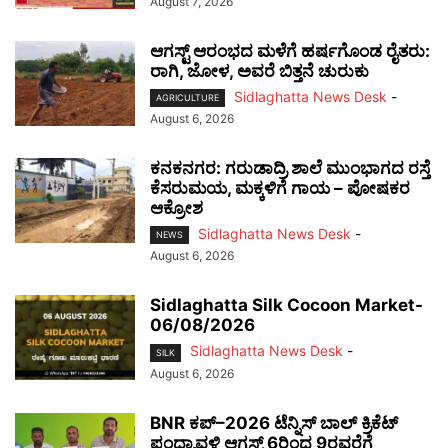
August 7, 2026
ಆಗಸ್ಟ್ ಆರಂಭದ ಮಳೆಗೆ ಹರ್ಷಗೊಂಡ ರೈತರು:
ರಾಗಿ, ಜೋಳ, ಅವರೆ ಬಿತ್ತನೆ ಚುರುಕು
Sidlaghatta News Desk
-
AGRICULTURE
August 6, 2026
ಕನಕನಗರ: ಗರುಡಾದ್ರಿ ಶಾಲೆ ಮುಂಭಾಗದ ರಸ್ತೆ
ಕೆಸರುಮಯ, ಮಕ್ಕಳಿಗೆ ಗಾಯ – ಪೋಷಕರ
ಆಕ್ರೋಶ
Sidlaghatta News Desk
-
NEWS
August 6, 2026
Sidlaghatta Silk Cocoon Market-
06/08/2026
Sidlaghatta News Desk
-
SILK
August 6, 2026
BNR ಕಪ್–2026 ಟೆನ್ನಿಸ್ ಬಾಲ್ ಕ್ರಿಕೆಟ್
ಪಂದ್ಯಾವಳಿ ಆಗಸ್ಟ್ 6ರಿಂದ 9ರವರೆಗೆ