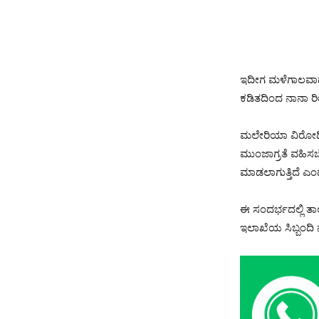
ಇದೀಗ ಮಳೆಗಾಲವಾದ್ದರ
ಕಡಿತದಿಂದ ನಾನಾ ರೀ
ಮಲೇರಿಯಾ ವಿರೋಧಿ 
ಮುಂಜಾಗ್ರತೆ ವಹಿಸಬ
ಮಾಡಲಾಗುತ್ತಿದೆ ಎಂ
ಈ ಸಂದರ್ಭದಲ್ಲಿ ತಾಲ
ಇಲಾಖೆಯ ಸಿಬ್ಬಂದಿ ನ