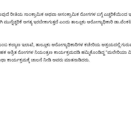
ಾವುದೆ ರೀತಿಯ ಸಾಂಕ್ರಾಮಿಕ ಅಥವಾ ಅಸಂಕ್ರಾಮಿಕ ರೋಗಗಳ ಬಗ್ಗೆ ಎಚ್ಚರಿಕೆಯಿಂದ 
ಗಿ ಮುನ್ನೆಚ್ಚರಿಕೆ ಅಗತ್ಯ ಇರಬೇಕಾಗುತ್ತದೆ ಎಂದು ತಾಲ್ಲೂಕು ಆರೋಗ್ಯಾಧಿಕಾರಿ ಡಾ.ವೆಂಕ
ುಂಬ ಕಲ್ಯಾಣ ಇಲಾಖೆ, ತಾಲ್ಲೂಕು ಆರೋಗ್ಯಾಧಿಕಾರಿಗಳ ಕಚೇರಿಯ ಆಶ್ರಯದಲ್ಲಿ ಗುರ
ಹಕ ಆಶ್ರಿತ ರೋಗಗಳ ನಿಯಂತ್ರಣ ಕಾರ್ಯಕ್ರಮದಡಿ ಹಮ್ಮಿಕೊಂಡಿದ್ದ “ಮಲೇರಿಯಾ
ಾ ಕಾರ್ಯಕ್ರಮಕ್ಕೆ ಚಾಲನೆ ನೀಡಿ ಅವರು ಮಾತನಾಡಿದರು.