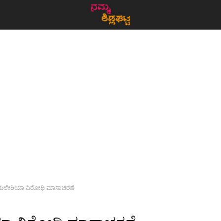
ಮಲೇರಿಯಾ ವಿರೋಧಿ ಮಾಸಾಚರಣೆ