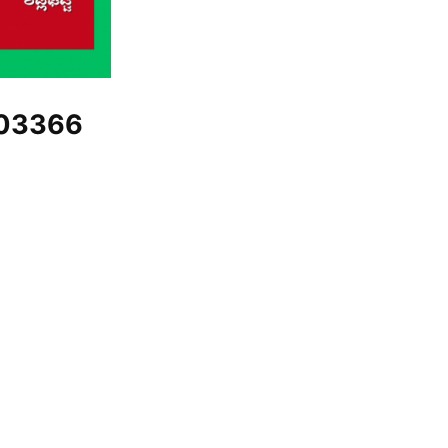
03366