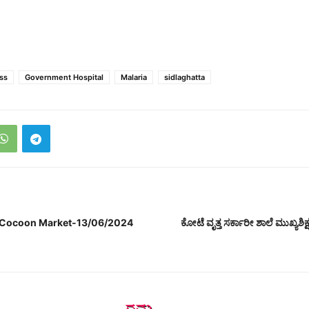
ss
Government Hospital
Malaria
sidlaghatta
lk Cocoon Market-13/06/2024
ಕೋಟೆ ವೃತ್ತ ಸರ್ಕಾರೀ ಶಾಲೆ ಮುಖ್ಯಶಿ