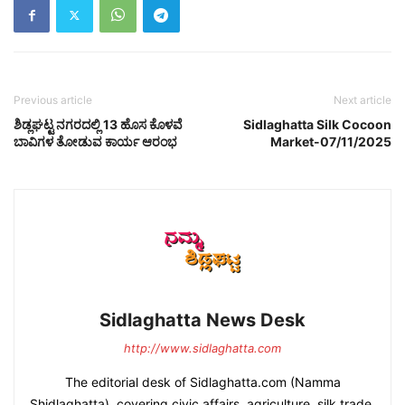
Previous article
Next article
ಶಿಡ್ಲಘಟ್ಟ ನಗರದಲ್ಲಿ 13 ಹೊಸ ಕೊಳವೆ
Sidlaghatta Silk Cocoon
ಬಾವಿಗಳ ತೋಡುವ ಕಾರ್ಯ ಆರಂಭ
Market-07/11/2025
Sidlaghatta News Desk
http://www.sidlaghatta.com
The editorial desk of Sidlaghatta.com (Namma
Shidlaghatta), covering civic affairs, agriculture, silk trade,