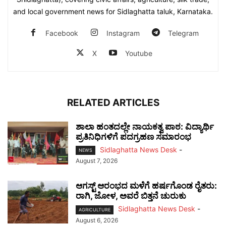
and local government news for Sidlaghatta taluk, Karnataka.
Facebook
Instagram
Telegram
X
Youtube
RELATED ARTICLES
ಶಾಲಾ ಹಂತದಲ್ಲೇ ನಾಯಕತ್ವ ಪಾಠ: ವಿದ್ಯಾರ್ಥಿ
ಪ್ರತಿನಿಧಿಗಳಿಗೆ ಪದಗ್ರಹಣ ಸಮಾರಂಭ
Sidlaghatta News Desk
-
NEWS
August 7, 2026
ಆಗಸ್ಟ್ ಆರಂಭದ ಮಳೆಗೆ ಹರ್ಷಗೊಂಡ ರೈತರು:
ರಾಗಿ, ಜೋಳ, ಅವರೆ ಬಿತ್ತನೆ ಚುರುಕು
Sidlaghatta News Desk
-
AGRICULTURE
August 6, 2026