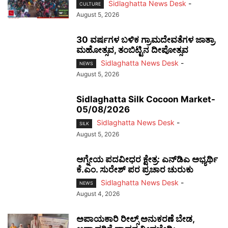
Sidlaghatta News Desk
-
CULTURE
August 5, 2026
30 ವರ್ಷಗಳ ಬಳಿಕ ಗ್ರಾಮದೇವತೆಗಳ ಜಾತ್ರಾ
ಮಹೋತ್ಸವ, ತಂಬಿಟ್ಟಿನ ದೀಪೋತ್ಸವ
Sidlaghatta News Desk
-
NEWS
August 5, 2026
Sidlaghatta Silk Cocoon Market-
05/08/2026
Sidlaghatta News Desk
-
SILK
August 5, 2026
ಆಗ್ನೇಯ ಪದವೀಧರ ಕ್ಷೇತ್ರ: ಎನ್‌ಡಿಎ ಅಭ್ಯರ್ಥಿ
ಕೆ.ಎಂ. ಸುರೇಶ್ ಪರ ಪ್ರಚಾರ ಚುರುಕು
Sidlaghatta News Desk
-
NEWS
August 4, 2026
ಅಪಾಯಕಾರಿ ರೀಲ್ಸ್ ಅನುಕರಣೆ ಬೇಡ,