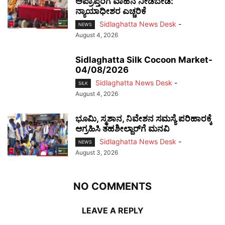
ಅಪ್ರಾಪ್ತರಿಗೆ ವಾಹನ ನೀಡಬೇಡಿ:
ನ್ಯಾಯಾಧೀಶರ ಎಚ್ಚರಿಕೆ
Sidlaghatta News Desk
-
NEWS
August 4, 2026
Sidlaghatta Silk Cocoon Market-
04/08/2026
Sidlaghatta News Desk
-
SILK
August 4, 2026
ಭೂಮಿ, ಸ್ಮಶಾನ, ನಿವೇಶನ ಸಮಸ್ಯೆ ಪರಿಹಾರಕ್ಕೆ
ಆಗ್ರಹಿಸಿ ತಹಶೀಲ್ದಾರ್‌ಗೆ ಮನವಿ
Sidlaghatta News Desk
-
NEWS
August 3, 2026
NO COMMENTS
LEAVE A REPLY