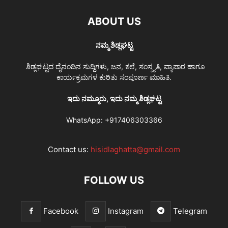
ABOUT US
ನಮ್ಮ ಶಿಡ್ಲಘಟ್ಟ
ಶಿಡ್ಲಘಟ್ಟದ ದೈನಂದಿನ ಸುದ್ದಿಗಳು, ಜನ, ಕಲೆ, ಸಂಸ್ಕೃತಿ, ವ್ಯಾಪಾರ ಹಾಗೂ
ಕಾರ್ಯಕ್ರಮಗಳ ಕುರಿತು ಸಂಪೂರ್ಣ ಮಾಹಿತಿ.
ಇದು ನಮ್ಮೂರು, ಇದು ನಮ್ಮ ಶಿಡ್ಲಘಟ್ಟ
WhatsApp:
+917406303366
Contact us:
hisidlaghatta@gmail.com
FOLLOW US
Facebook
Instagram
Telegram