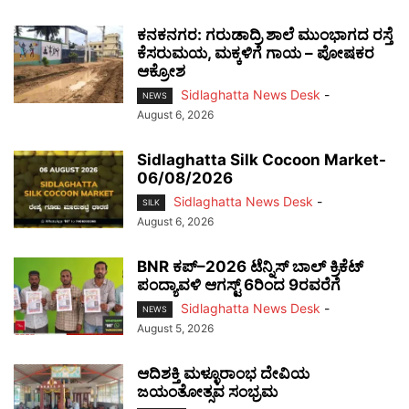
ಕನಕನಗರ: ಗರುಡಾದ್ರಿ ಶಾಲೆ ಮುಂಭಾಗದ ರಸ್ತೆ
ಕೆಸರುಮಯ, ಮಕ್ಕಳಿಗೆ ಗಾಯ – ಪೋಷಕರ
ಆಕ್ರೋಶ
Sidlaghatta News Desk
-
NEWS
August 6, 2026
Sidlaghatta Silk Cocoon Market-
06/08/2026
Sidlaghatta News Desk
-
SILK
August 6, 2026
BNR ಕಪ್–2026 ಟೆನ್ನಿಸ್ ಬಾಲ್ ಕ್ರಿಕೆಟ್
ಪಂದ್ಯಾವಳಿ ಆಗಸ್ಟ್ 6ರಿಂದ 9ರವರೆಗೆ
Sidlaghatta News Desk
-
NEWS
August 5, 2026
ಆದಿಶಕ್ತಿ ಮಳ್ಳೂರಾಂಭ ದೇವಿಯ
ಜಯಂತೋತ್ಸವ ಸಂಭ್ರಮ