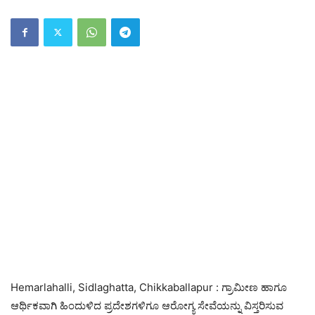
Hemarlahalli, Sidlaghatta, Chikkaballapur : ಗ್ರಾಮೀಣ ಹಾಗೂ
ಆರ್ಥಿಕವಾಗಿ ಹಿಂದುಳಿದ ಪ್ರದೇಶಗಳಿಗೂ ಆರೋಗ್ಯ ಸೇವೆಯನ್ನು ವಿಸ್ತರಿಸುವ