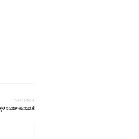
Next article
ಕ್ಕಳ ಸಂಸತ್ ಚುನಾವಣೆ