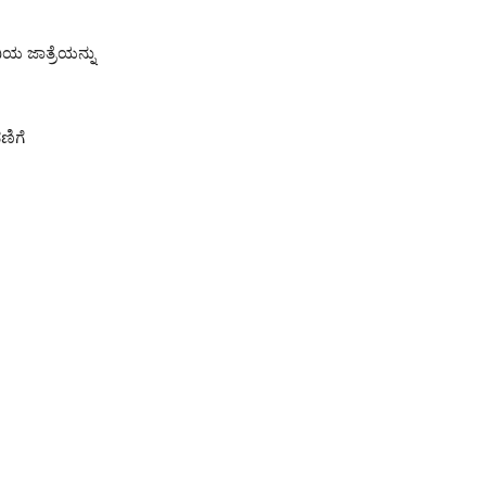
ಿಯ ಜಾತ್ರೆಯನ್ನು
ಣಿಗೆ