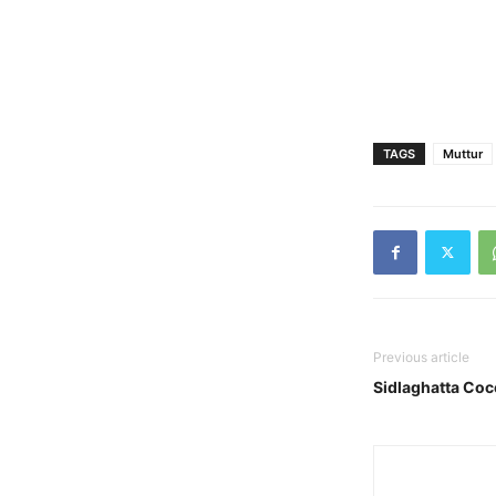
TAGS
Muttur
Previous article
Sidlaghatta Co