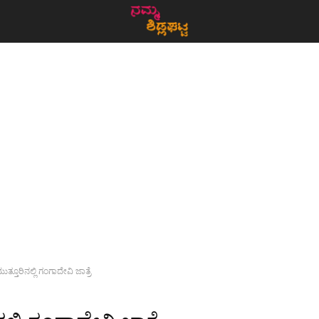
ುತ್ತೂರಿನಲ್ಲಿ ಗಂಗಾದೇವಿ ಜಾತ್ರೆ