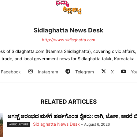
Sidlaghatta News Desk
http://www.sidlaghatta.com
esk of Sidlaghatta.com (Namma Shidlaghatta), covering civic affairs, a
trade, and local government news for Sidlaghatta taluk, Karnataka.
Facebook
Instagram
Telegram
X
Yo
RELATED ARTICLES
ಆಗಸ್ಟ್ ಆರಂಭದ ಮಳೆಗೆ ಹರ್ಷಗೊಂಡ ರೈತರು: ರಾಗಿ, ಜೋಳ, ಅವರೆ ಬಿತ
Sidlaghatta News Desk
-
August 6, 2026
AGRICULTURE