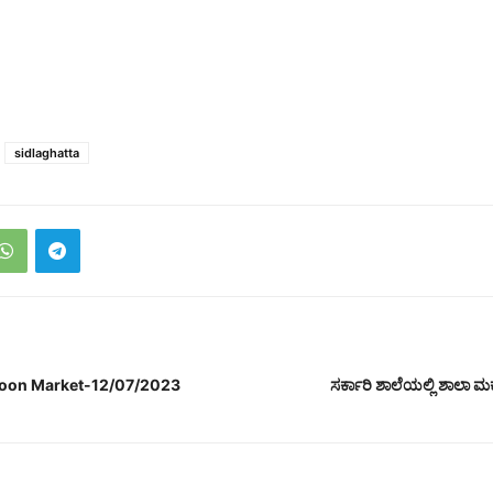
sidlaghatta
coon Market-12/07/2023
ಸರ್ಕಾರಿ ಶಾಲೆಯಲ್ಲಿ ಶಾಲಾ ಮ