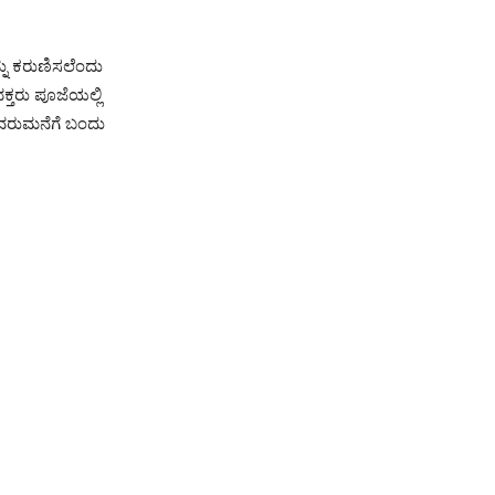
ನು ಕರುಣಿಸಲೆಂದು
ಕ್ತರು ಪೂಜೆಯಲ್ಲಿ
 ತವರುಮನೆಗೆ ಬಂದು