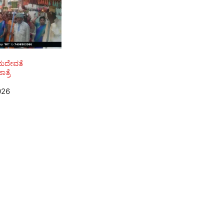
ಾಮದೇವತೆ
ತ್ರೆ
026