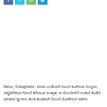
Melur, Sidlaghatta : ದಸರಾ ಬಂತೆಂದರೆ ಗೊಂಬೆ ಕೂರಿಸುವ ಸಂಭ್ರಮ,
ಅಟ್ಟವೇರಿರುವ ಗೊಂಬೆ ತೆಗೆಯುವ ಉತ್ಸಾಹ, ಆ ಬೊಂಬೆಗಳಿಗೆ ಉಡುಗೆ ತೊಡಿಸಿ
ಮಾಡುವ ಶೃಂಗಾರ, ಹಂತ ಹಂತವಾಗಿ ಬೊಂಬೆ ಜೋಡಿಸುವ ಸಡಗರ.