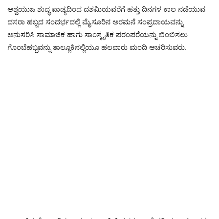
ಆಶ್ವಯುಜ ಶುದ್ಧ ಪಾಡ್ಯದಿಂದ ದಶಮಿಯವರೆಗೆ ಹತ್ತು ದಿನಗಳ ಕಾಲ ನಡೆಯುವ
ದಸರಾ ಹಬ್ಬದ ಸಂದರ್ಭದಲ್ಲಿ ಮೈಸೂರಿನ ಅರಮನೆ ಸಂಪ್ರದಾಯವನ್ನು
ಅನುಸರಿಸಿ ಸಾಮಾಜಿಕ ಹಾಗು ಸಾಂಸ್ಕೃತಿಕ ಪರಂಪರೆಯನ್ನು ಬಿಂಬಿಸಲು
ಗೊಂಬೆಹಬ್ಬವನ್ನು ತಾಲ್ಲೂಕಿನಲ್ಲಿಯೂ ಹಲವಾರು ಮಂದಿ ಆಚರಿಸುವರು.