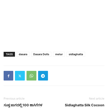
TAGS
dasara
Dasara Dolls
melur
sidlaghatta
Previous article
Next article
ಸೂಕ್ತ ಜಾಗದಲ್ಲಿ 100 ಹಾಸಿಗೆಗಳ
Sidlaghatta Silk Cocoon