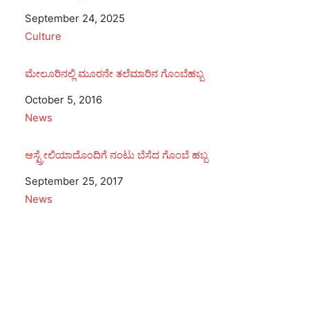
Date
September 24, 2025
In relation to
Culture
ಮೇಲೂರಿನಲ್ಲಿ ಮೂರನೇ ತಲೆಮಾರಿನ ಗೊಂಬೆಹಬ್ಬ
Date
October 5, 2016
In relation to
News
ಆಸ್ಟ್ರೇಲಿಯಾದೊಂದಿಗೆ ನಂಟು ಬೆಸೆದ ಗೊಂಬೆ ಹಬ್ಬ
Date
September 25, 2017
In relation to
News