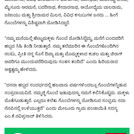
ಮೈಸೂರು ಅರಮನೆ, ಬದರಿನಾಥ, ಕೇದಾರನಾಥ, ಅಯೋಧ್ಯೆಯ ಬಾಲರಾಮ,
ಜಟಾಯು ಮತ್ತು ಶ್ರೀರಾಮರ ಮಿಲನ, ವಿವಿಧ ಕಸುಬುಗಳ ಜನರು … ಹೀಗೆ
ಗೊಂಬೆಗಳನ್ನು ವಿಶಿಷ್ಟವಾಗಿ ಜೋಡಿಸಿದ್ದಾರೆ.
“ನಮ್ಮ ಮನೆಯಲ್ಲಿ ಹೆಣ್ಣುಮಕ್ಕಳು ಗೊಂಬೆ ಜೋಡಿಸಿಟ್ಟಿದ್ದು, ಮನೆಗೆ ಬಂದವರಿಗೆ
ಹಬ್ಬದ ಸಿಹಿ ತಿಂಡಿ ನೀಡುತ್ತಾರೆ. ನಮ್ಮ ತಲೆಮಾರಿನ ಈ ಗೊಂಬೆಗಳೊಂದಿಗಿನ
ನಂಟು, ಪ್ರೀತಿ ನನ್ನ ಸೊಸೆ ದಿವ್ಯಾ ಮತ್ತು ಮೊಮ್ಮಕ್ಕಳಾದ ಕುಶಲ ಮತ್ತು ಚಿರಾಗ್
ಅವರಿಗೂ ಮುಂದುವರೆದಿರುವುದು ಸಂತಸ ತಂದಿದೆ” ಎಂದು ಹಿರಿಯರಾದ
ಅಶ್ವತ್ಥಮ್ಮ ಹೇಳಿದರು.
“ದಸರಾ ಹಬ್ಬದ ಸಂದರ್ಭದಲ್ಲಿ ಹಲವಾರು ವರ್ಷಗಳಿಂದಲ್ಲೂ ಗೊಂಬೆಗಳನ್ನಿಡುವ
ಸಂಪ್ರದಾಯವಿದೆ. ನಮ್ಮಜ್ಜಿ ಗೊಂಬೆ ಇಡುವುದನ್ನು ನಮಗೆ ಕಲಿಸಿಕೊಟ್ಟರು. ಮಕ್ಕಳು
ಜೊತೆಗೂಡುತ್ತಾರೆ. ಎಲ್ಲರೂ ಕಲೆತು ಗೊಂಬೆಗಳನ್ನು ಜೋಡಿಸುವ ಸಂಭ್ರಮ ಸದಾ
ನೆನಪಿನಲ್ಲಿ ಉಳಿಯುತ್ತದೆ” ಎಂದು ಮೇಲೂರು ಗ್ರಾಮ ಪಂಚಾಯಿತಿ ಸದಸ್ಯ
ಎಂ.ಕೆ.ರವಿಪ್ರಸಾದ್‌ ತಿಳಿಸಿದರು.