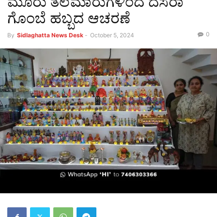
ಮೂರು ತಲೆಮಾರುಗಳಿಂದ ದಸರಾ
ಗೊಂಬೆ ಹಬ್ಬದ ಆಚರಣೆ
0
By
Sidlaghatta News Desk
-
October 5, 2024