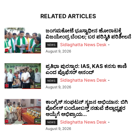
RELATED ARTICLES
ಜಂಗಮಕೋಟೆ ಭೂಸ್ವಾಧೀನ ಹೋರಾಟಕ್ಕೆ
ವಿಜಯೇಂದ್ರ ಬೆಂಬಲ; ಬರ ಪರಿಸ್ಥಿತಿ ಪರಿಶೀಲನೆ
Sidlaghatta News Desk
-
NEWS
August 9, 2026
ಪ್ರತಿಭಾ ಪುರಸ್ಕಾರ: IAS, KAS ಕನಸು ಕಾಣಿ
ಎಂದ ಪ್ರೊಫೆಸರ್ ಆನಂದ್
Sidlaghatta News Desk
-
NEWS
August 9, 2026
ಕಾಂಗ್ರೆಸ್ ಸಂಘಟನ್ ಸೃಜನ ಅಭಿಯಾನ: ಬಿಗಿ
ಪೊಲೀಸ್ ಬಂದೋಬಸ್ತ್ ನಡುವೆ ಜಿಲ್ಲಾಧ್ಯಕ್ಷರ
ಆಯ್ಕೆಗೆ ಅಭಿಪ್ರಾಯ...
Sidlaghatta News Desk
-
NEWS
August 9, 2026