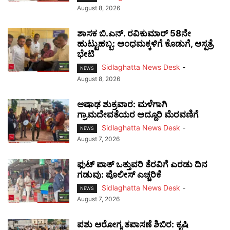
August 8, 2026
ಶಾಸಕ ಬಿ.ಎನ್. ರವಿಕುಮಾರ್ 58ನೇ
ಹುಟ್ಟುಹಬ್ಬ: ಅಂಧಮಕ್ಕಳಿಗೆ ಕೊಡುಗೆ, ಆಸ್ಪತ್ರೆ
ಭೇಟಿ
Sidlaghatta News Desk
-
NEWS
August 8, 2026
ಆಷಾಢ ಶುಕ್ರವಾರ: ಮಳೆಗಾಗಿ
ಗ್ರಾಮದೇವತೆಯರ ಅದ್ದೂರಿ ಮೆರವಣಿಗೆ
Sidlaghatta News Desk
-
NEWS
August 7, 2026
ಫುಟ್‌ ಪಾತ್ ಒತ್ತುವರಿ ತೆರವಿಗೆ ಎರಡು ದಿನ
ಗಡುವು: ಪೊಲೀಸ್ ಎಚ್ಚರಿಕೆ
Sidlaghatta News Desk
-
NEWS
August 7, 2026
ಪಶು ಆರೋಗ್ಯ ತಪಾಸಣೆ ಶಿಬಿರ: ಕೃಷಿ