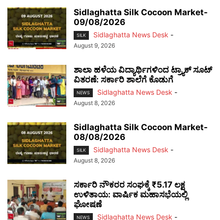
Sidlaghatta Silk Cocoon Market-
09/08/2026
Sidlaghatta News Desk
-
SILK
August 9, 2026
ಶಾಲಾ ಹಳೆಯ ವಿದ್ಯಾರ್ಥಿಗಳಿಂದ ಟ್ರ್ಯಾಕ್‌ ಸೂಟ್
ವಿತರಣೆ: ಸರ್ಕಾರಿ ಶಾಲೆಗೆ ಕೊಡುಗೆ
Sidlaghatta News Desk
-
NEWS
August 8, 2026
Sidlaghatta Silk Cocoon Market-
08/08/2026
Sidlaghatta News Desk
-
SILK
August 8, 2026
ಸರ್ಕಾರಿ ನೌಕರರ ಸಂಘಕ್ಕೆ ₹5.17 ಲಕ್ಷ
ಉಳಿತಾಯ: ವಾರ್ಷಿಕ ಮಹಾಸಭೆಯಲ್ಲಿ
ಘೋಷಣೆ
Sidlaghatta News Desk
-
NEWS