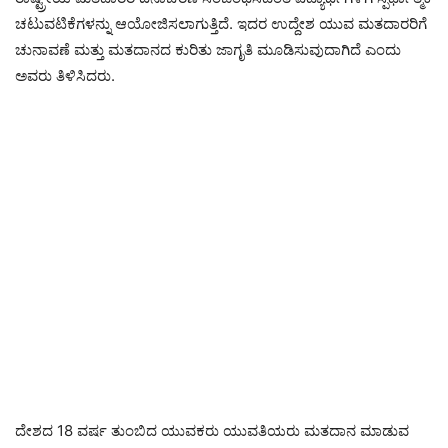
ಚಟುವಟಿಕೆಗಳನ್ನು ಆಯೋಜಿಸಲಾಗುತ್ತಿದೆ. ಇದರ ಉದ್ದೇಶ ಯುವ ಮತದಾರರಿಗೆ
ಚುನಾವಣೆ ಮತ್ತು ಮತದಾನದ ಕುರಿತು ಜಾಗೃತಿ ಮೂಡಿಸುವುದಾಗಿದೆ ಎಂದು
ಅವರು ತಿಳಿಸಿದರು.
ದೇಶದ 18 ವರ್ಷ ತುಂಬಿದ ಯುವಕರು ಯುವತಿಯರು ಮತದಾನ ಮಾಡುವ