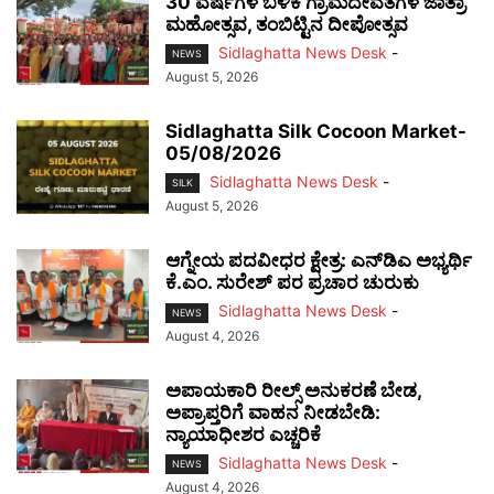
30 ವರ್ಷಗಳ ಬಳಿಕ ಗ್ರಾಮದೇವತೆಗಳ ಜಾತ್ರಾ
ಮಹೋತ್ಸವ, ತಂಬಿಟ್ಟಿನ ದೀಪೋತ್ಸವ
Sidlaghatta News Desk
-
NEWS
August 5, 2026
Sidlaghatta Silk Cocoon Market-
05/08/2026
Sidlaghatta News Desk
-
SILK
August 5, 2026
ಆಗ್ನೇಯ ಪದವೀಧರ ಕ್ಷೇತ್ರ: ಎನ್‌ಡಿಎ ಅಭ್ಯರ್ಥಿ
ಕೆ.ಎಂ. ಸುರೇಶ್ ಪರ ಪ್ರಚಾರ ಚುರುಕು
Sidlaghatta News Desk
-
NEWS
August 4, 2026
ಅಪಾಯಕಾರಿ ರೀಲ್ಸ್ ಅನುಕರಣೆ ಬೇಡ,
ಅಪ್ರಾಪ್ತರಿಗೆ ವಾಹನ ನೀಡಬೇಡಿ:
ನ್ಯಾಯಾಧೀಶರ ಎಚ್ಚರಿಕೆ
Sidlaghatta News Desk
-
NEWS
August 4, 2026