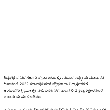
ಶಿಡ್ಲಘಟ್ಟ ನಗರದ ಸರ್ಕಾರಿ ಪ್ರೌಢಶಾಲೆಯಲ್ಲಿ ಗುರುವಾರ ರಾಷ್ಟ್ರೀಯ ಮತದಾರರ
ದಿನಾಚರಣೆ-2022 ಸಂಬಂಧಿಸಿದಂತೆ ಪ್ರೌಢಶಾಲಾ ವಿದ್ಯಾರ್ಥಿಗಳಿಗೆ
ಆಯೋಜಿಸಿದ್ದ ಸ್ಪರ್ಧಾತ್ಮಕ ಚಟುವಟಿಕೆಗಳಿಗೆ ಚಾಲನೆ ನೀಡಿ ಕ್ಷೇತ್ರ ಶಿಕ್ಷಣಾಧಿಕಾರಿ
ಆಂಜನೇಯ ಮಾತನಾಡಿದರು.
ರಾಷ್ಟ್ರೀಯ ಮತದಾರರ ದಿನಾಚರಣೆ ಸಂಬಂಧಿಸಿದಂತೆ ವಿದ್ಯಾರ್ಥಿಗಳಿಗೆ ಸ್ಪರ್ಧಾತ್ಮಕ