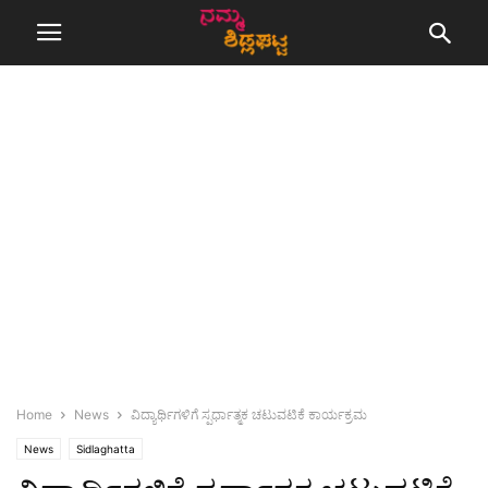
Home
News
ವಿದ್ಯಾರ್ಥಿಗಳಿಗೆ ಸ್ಪರ್ಧಾತ್ಮಕ ಚಟುವಟಿಕೆ ಕಾರ್ಯಕ್ರಮ
News
Sidlaghatta