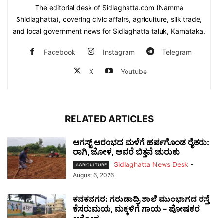
The editorial desk of Sidlaghatta.com (Namma
Shidlaghatta), covering civic affairs, agriculture, silk trade,
and local government news for Sidlaghatta taluk, Karnataka.
Facebook
Instagram
Telegram
X
Youtube
RELATED ARTICLES
ಆಗಸ್ಟ್ ಆರಂಭದ ಮಳೆಗೆ ಹರ್ಷಗೊಂಡ ರೈತರು:
ರಾಗಿ, ಜೋಳ, ಅವರೆ ಬಿತ್ತನೆ ಚುರುಕು
Sidlaghatta News Desk
-
AGRICULTURE
August 6, 2026
ಕನಕನಗರ: ಗರುಡಾದ್ರಿ ಶಾಲೆ ಮುಂಭಾಗದ ರಸ್ತೆ
ಕೆಸರುಮಯ, ಮಕ್ಕಳಿಗೆ ಗಾಯ – ಪೋಷಕರ