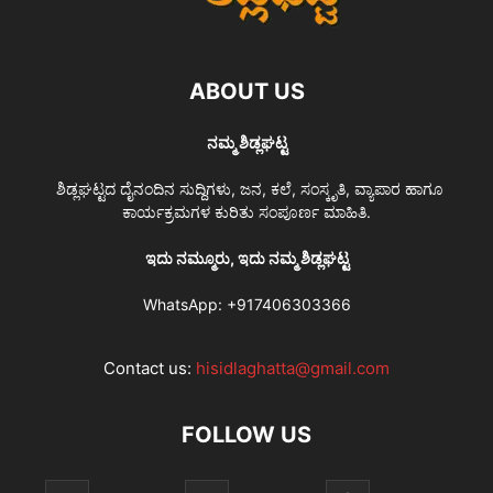
ABOUT US
ನಮ್ಮ ಶಿಡ್ಲಘಟ್ಟ
ಶಿಡ್ಲಘಟ್ಟದ ದೈನಂದಿನ ಸುದ್ದಿಗಳು, ಜನ, ಕಲೆ, ಸಂಸ್ಕೃತಿ, ವ್ಯಾಪಾರ ಹಾಗೂ
ಕಾರ್ಯಕ್ರಮಗಳ ಕುರಿತು ಸಂಪೂರ್ಣ ಮಾಹಿತಿ.
ಇದು ನಮ್ಮೂರು, ಇದು ನಮ್ಮ ಶಿಡ್ಲಘಟ್ಟ
WhatsApp:
+917406303366
Contact us:
hisidlaghatta@gmail.com
FOLLOW US