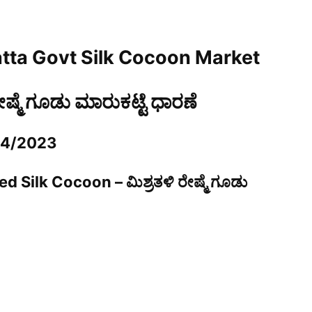
tta Govt Silk Cocoon Market
ರೇಷ್ಮೆ ಗೂಡು ಮಾರುಕಟ್ಟೆ ಧಾರಣೆ
04/2023
d Silk Cocoon – ಮಿಶ್ರತಳಿ ರೇಷ್ಮೆ ಗೂಡು