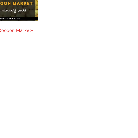
 Cocoon Market-
3