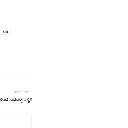
Silk
Next article
ಿಗಳಿಂದ ನಾಮಪತ್ರ ಸಲ್ಲಿಕೆ