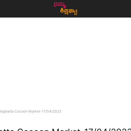
dlaghatta Cocoon Market-17/04/2023