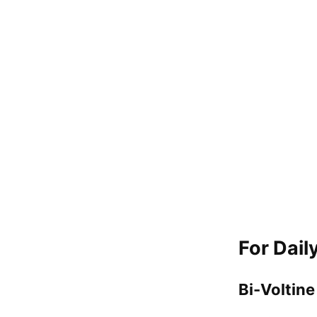
For Dai
Bi-Voltine 