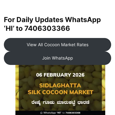
For Daily Updates WhatsApp
‘HI’ to
7406303366
View All Cocoon Market Rates
Join WhatsApp