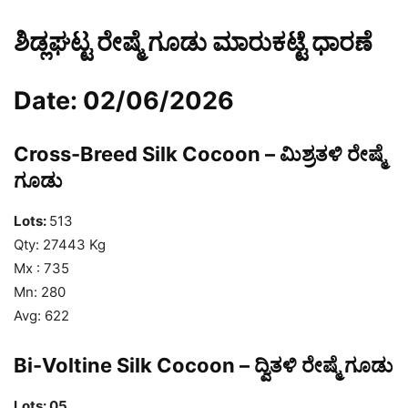
ಶಿಡ್ಲಘಟ್ಟ ರೇಷ್ಮೆ ಗೂಡು ಮಾರುಕಟ್ಟೆ ಧಾರಣೆ
Date: 02/06/2026
Cross-Breed Silk Cocoon – ಮಿಶ್ರತಳಿ ರೇಷ್ಮೆ
ಗೂಡು
Lots:
513
Qty: 27443 Kg
Mx : 735
Mn: 280
Avg: 622
Bi-Voltine Silk Cocoon – ದ್ವಿತಳಿ ರೇಷ್ಮೆ ಗೂಡು
Lots: 05