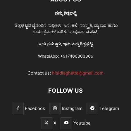
ನಮ್ಮ ಶಿಡ್ಲಘಟ್ಟ
ಶಿಡ್ಲಘಟ್ಟದ ದೈನಂದಿನ ಸುದ್ದಿಗಳು, ಜನ, ಕಲೆ, ಸಂಸ್ಕೃತಿ, ವ್ಯಾಪಾರ ಹಾಗೂ
ಕಾರ್ಯಕ್ರಮಗಳ ಕುರಿತು ಸಂಪೂರ್ಣ ಮಾಹಿತಿ.
ಇದು ನಮ್ಮೂರು, ಇದು ನಮ್ಮ ಶಿಡ್ಲಘಟ್ಟ
WhatsApp:
+917406303366
Contact us:
hisidlaghatta@gmail.com
FOLLOW US
Facebook
Instagram
Telegram
X
Youtube