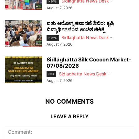
Sidlaghatta News Desk
-
NEWS
August 7, 2026
ಪಶು ಆರೋಗ್ಯ ತಪಾಸಣೆ ಶಿಬಿರ: ಕೃಷಿ
ವಿದ್ಯಾರ್ಥಿಗಳಿಂದ ಉಚಿತ ಚಿಕಿತ್ಸೆ
Sidlaghatta News Desk
-
NEWS
August 7, 2026
Sidlaghatta Silk Cocoon Market-
07/08/2026
Sidlaghatta News Desk
-
SILK
August 7, 2026
NO COMMENTS
LEAVE A REPLY