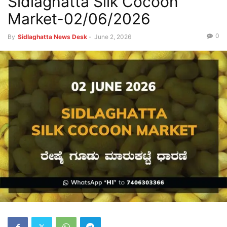
Sidlaghatta Silk Cocoon
Market-02/06/2026
0
By
Sidlaghatta News Desk
-
June 2, 2026