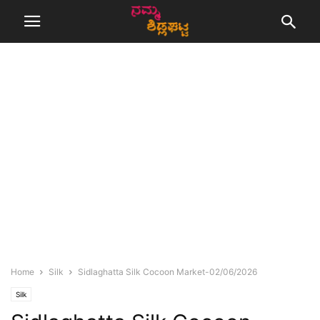
Home
Silk
Sidlaghatta Silk Cocoon Market-02/06/2026
Silk