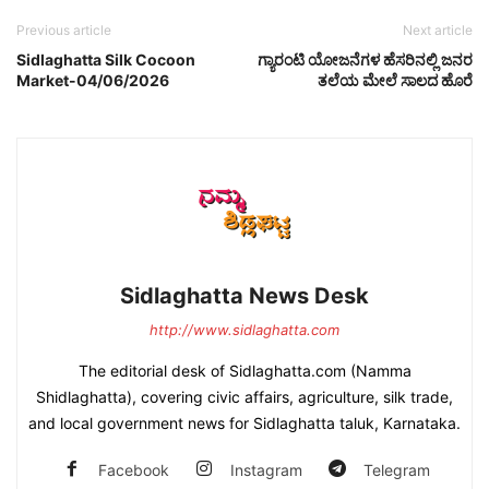
Previous article
Next article
Sidlaghatta Silk Cocoon
ಗ್ಯಾರಂಟಿ ಯೋಜನೆಗಳ ಹೆಸರಿನಲ್ಲಿ ಜನರ
Market-04/06/2026
ತಲೆಯ ಮೇಲೆ ಸಾಲದ ಹೊರೆ
Sidlaghatta News Desk
http://www.sidlaghatta.com
The editorial desk of Sidlaghatta.com (Namma
Shidlaghatta), covering civic affairs, agriculture, silk trade,
and local government news for Sidlaghatta taluk, Karnataka.
Facebook
Instagram
Telegram