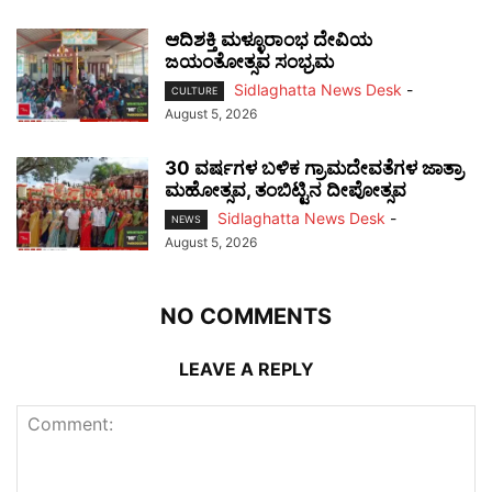
ಆದಿಶಕ್ತಿ ಮಳ್ಳೂರಾಂಭ ದೇವಿಯ
ಜಯಂತೋತ್ಸವ ಸಂಭ್ರಮ
Sidlaghatta News Desk
-
CULTURE
August 5, 2026
30 ವರ್ಷಗಳ ಬಳಿಕ ಗ್ರಾಮದೇವತೆಗಳ ಜಾತ್ರಾ
ಮಹೋತ್ಸವ, ತಂಬಿಟ್ಟಿನ ದೀಪೋತ್ಸವ
Sidlaghatta News Desk
-
NEWS
August 5, 2026
NO COMMENTS
LEAVE A REPLY