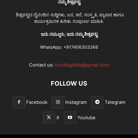
ನಮ್ಮ ಶಿಡ್ಲಘಟ್ಟ
ಶಿಡ್ಲಘಟ್ಟದ ದೈನಂದಿನ ಸುದ್ದಿಗಳು, ಜನ, ಕಲೆ, ಸಂಸ್ಕೃತಿ, ವ್ಯಾಪಾರ ಹಾಗೂ
ಕಾರ್ಯಕ್ರಮಗಳ ಕುರಿತು ಸಂಪೂರ್ಣ ಮಾಹಿತಿ.
ಇದು ನಮ್ಮೂರು, ಇದು ನಮ್ಮ ಶಿಡ್ಲಘಟ್ಟ
WhatsApp:
+917406303366
Contact us:
hisidlaghatta@gmail.com
FOLLOW US
Facebook
Instagram
Telegram
X
Youtube