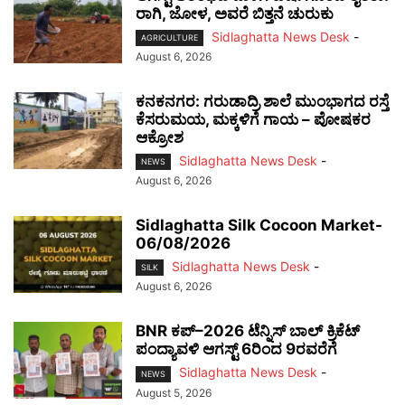
ರಾಗಿ, ಜೋಳ, ಅವರೆ ಬಿತ್ತನೆ ಚುರುಕು
Sidlaghatta News Desk
-
AGRICULTURE
August 6, 2026
ಕನಕನಗರ: ಗರುಡಾದ್ರಿ ಶಾಲೆ ಮುಂಭಾಗದ ರಸ್ತೆ
ಕೆಸರುಮಯ, ಮಕ್ಕಳಿಗೆ ಗಾಯ – ಪೋಷಕರ
ಆಕ್ರೋಶ
Sidlaghatta News Desk
-
NEWS
August 6, 2026
Sidlaghatta Silk Cocoon Market-
06/08/2026
Sidlaghatta News Desk
-
SILK
August 6, 2026
BNR ಕಪ್–2026 ಟೆನ್ನಿಸ್ ಬಾಲ್ ಕ್ರಿಕೆಟ್
ಪಂದ್ಯಾವಳಿ ಆಗಸ್ಟ್ 6ರಿಂದ 9ರವರೆಗೆ
Sidlaghatta News Desk
-
NEWS
August 5, 2026