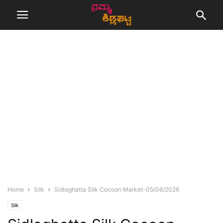
Home
Silk
Sidlaghatta Silk Cocoon Market-05/06/2026
Silk