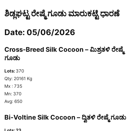
ಶಿಡ್ಲಘಟ್ಟ ರೇಷ್ಮೆ ಗೂಡು ಮಾರುಕಟ್ಟೆ ಧಾರಣೆ
Date: 05/06/2026
Cross-Breed Silk Cocoon – ಮಿಶ್ರತಳಿ ರೇಷ್ಮೆ
ಗೂಡು
Lots:
370
Qty: 20161 Kg
Mx : 735
Mn: 370
Avg: 650
Bi-Voltine Silk Cocoon – ದ್ವಿತಳಿ ರೇಷ್ಮೆ ಗೂಡು
Lots: 23