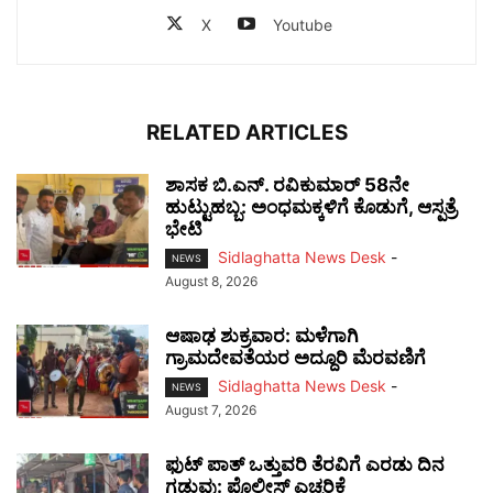
X
Youtube
RELATED ARTICLES
ಶಾಸಕ ಬಿ.ಎನ್. ರವಿಕುಮಾರ್ 58ನೇ
ಹುಟ್ಟುಹಬ್ಬ: ಅಂಧಮಕ್ಕಳಿಗೆ ಕೊಡುಗೆ, ಆಸ್ಪತ್ರೆ
ಭೇಟಿ
Sidlaghatta News Desk
-
NEWS
August 8, 2026
ಆಷಾಢ ಶುಕ್ರವಾರ: ಮಳೆಗಾಗಿ
ಗ್ರಾಮದೇವತೆಯರ ಅದ್ದೂರಿ ಮೆರವಣಿಗೆ
Sidlaghatta News Desk
-
NEWS
August 7, 2026
ಫುಟ್‌ ಪಾತ್ ಒತ್ತುವರಿ ತೆರವಿಗೆ ಎರಡು ದಿನ
ಗಡುವು: ಪೊಲೀಸ್ ಎಚ್ಚರಿಕೆ