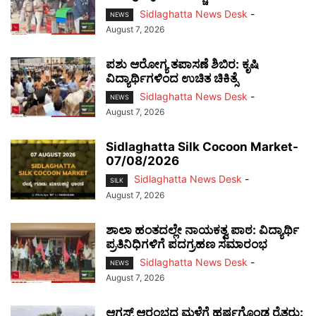
Sidlaghatta News Desk
-
NEWS
August 7, 2026
ಪಶು ಆರೋಗ್ಯ ತಪಾಸಣೆ ಶಿಬಿರ: ಕೃಷಿ
ವಿದ್ಯಾರ್ಥಿಗಳಿಂದ ಉಚಿತ ಚಿಕಿತ್ಸೆ
Sidlaghatta News Desk
-
NEWS
August 7, 2026
Sidlaghatta Silk Cocoon Market-
07/08/2026
Sidlaghatta News Desk
-
SILK
August 7, 2026
ಶಾಲಾ ಹಂತದಲ್ಲೇ ನಾಯಕತ್ವ ಪಾಠ: ವಿದ್ಯಾರ್ಥಿ
ಪ್ರತಿನಿಧಿಗಳಿಗೆ ಪದಗ್ರಹಣ ಸಮಾರಂಭ
Sidlaghatta News Desk
-
NEWS
August 7, 2026
ಆಗಸ್ಟ್ ಆರಂಭದ ಮಳೆಗೆ ಹರ್ಷಗೊಂಡ ರೈತರು: