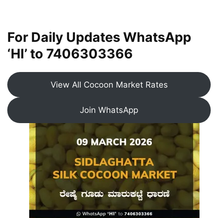
For Daily Updates WhatsApp
‘HI’ to
7406303366
View All Cocoon Market Rates
Join WhatsApp