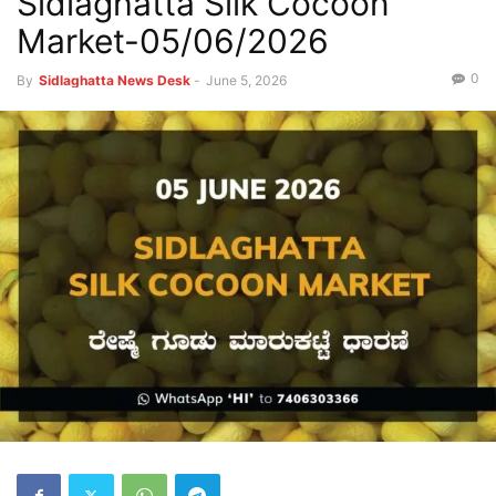
Sidlaghatta Silk Cocoon
Market-05/06/2026
0
By
Sidlaghatta News Desk
-
June 5, 2026