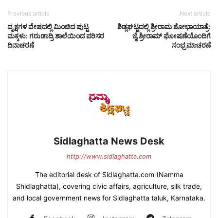
Previous article
Next article
ವೃಕ್ಷಗಳ ವೇಷದಲ್ಲಿ ಮಿಂಚಿದ ಪುಟ್ಟ
ಶಿಡ್ಲಘಟ್ಟದಲ್ಲಿ ಶ್ರೀರಾಮ ಶೋಭಾಯಾತ್ರೆ:
ಮಕ್ಕಳು: ಗರುಡಾದ್ರಿ ಶಾಲೆಯಿಂದ ಪರಿಸರ
ಜೈ ಶ್ರೀರಾಮ್ ಘೋಷಣೆಯೊಂದಿಗೆ
ದಿನಾಚರಣೆ
ಸಂಭ್ರಮಾಚರಣೆ
Sidlaghatta News Desk
http://www.sidlaghatta.com
The editorial desk of Sidlaghatta.com (Namma
Shidlaghatta), covering civic affairs, agriculture, silk trade,
and local government news for Sidlaghatta taluk, Karnataka.