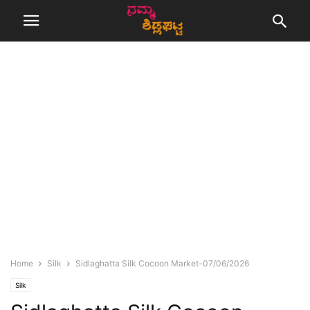
Home
Silk
Sidlaghatta Silk Cocoon Market-07/06/2026
Silk