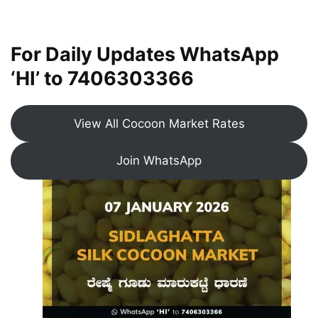
For Daily Updates WhatsApp
‘HI’ to
7406303366
View All Cocoon Market Rates
Join WhatsApp