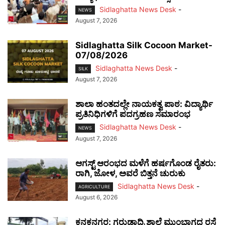
Sidlaghatta News Desk
-
NEWS
August 7, 2026
Sidlaghatta Silk Cocoon Market-
07/08/2026
Sidlaghatta News Desk
-
SILK
August 7, 2026
ಶಾಲಾ ಹಂತದಲ್ಲೇ ನಾಯಕತ್ವ ಪಾಠ: ವಿದ್ಯಾರ್ಥಿ
ಪ್ರತಿನಿಧಿಗಳಿಗೆ ಪದಗ್ರಹಣ ಸಮಾರಂಭ
Sidlaghatta News Desk
-
NEWS
August 7, 2026
ಆಗಸ್ಟ್ ಆರಂಭದ ಮಳೆಗೆ ಹರ್ಷಗೊಂಡ ರೈತರು:
ರಾಗಿ, ಜೋಳ, ಅವರೆ ಬಿತ್ತನೆ ಚುರುಕು
Sidlaghatta News Desk
-
AGRICULTURE
August 6, 2026
ಕನಕನಗರ: ಗರುಡಾದ್ರಿ ಶಾಲೆ ಮುಂಭಾಗದ ರಸ್ತೆ