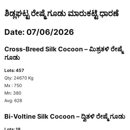
ಶಿಡ್ಲಘಟ್ಟ ರೇಷ್ಮೆ ಗೂಡು ಮಾರುಕಟ್ಟೆ ಧಾರಣೆ
Date: 07/06/2026
Cross-Breed Silk Cocoon – ಮಿಶ್ರತಳಿ ರೇಷ್ಮೆ
ಗೂಡು
Lots: 457
Qty: 24670 Kg
Mx : 750
Mn: 380
Avg: 628
Bi-Voltine Silk Cocoon – ದ್ವಿತಳಿ ರೇಷ್ಮೆ ಗೂಡು
Lots: 18