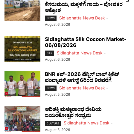
ಕೆಸರುಮಯ, ಮಕ್ಕಳಿಗೆ ಗಾಯ – ಪೋಷಕರ
ಆಕ್ರೋಶ
Sidlaghatta News Desk
-
NEWS
August 6, 2026
Sidlaghatta Silk Cocoon Market-
06/08/2026
Sidlaghatta News Desk
-
SILK
August 6, 2026
BNR ಕಪ್–2026 ಟೆನ್ನಿಸ್ ಬಾಲ್ ಕ್ರಿಕೆಟ್
ಪಂದ್ಯಾವಳಿ ಆಗಸ್ಟ್ 6ರಿಂದ 9ರವರೆಗೆ
Sidlaghatta News Desk
-
NEWS
August 5, 2026
ಆದಿಶಕ್ತಿ ಮಳ್ಳೂರಾಂಭ ದೇವಿಯ
ಜಯಂತೋತ್ಸವ ಸಂಭ್ರಮ
Sidlaghatta News Desk
-
CULTURE
August 5, 2026