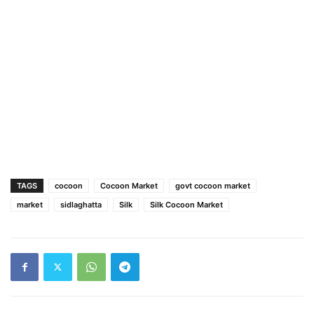
TAGS
cocoon
Cocoon Market
govt cocoon market
market
sidlaghatta
Silk
Silk Cocoon Market