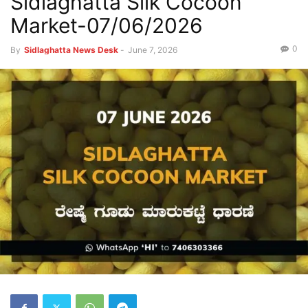
Sidlaghatta Silk Cocoon
Market-07/06/2026
0
By
Sidlaghatta News Desk
-
June 7, 2026