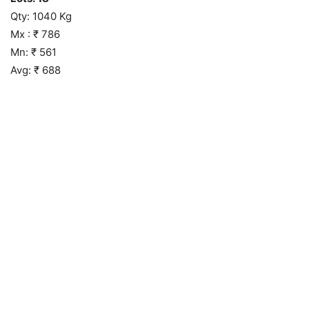
Qty: 1040 Kg
Mx : ₹ 786
Mn: ₹ 561
Avg: ₹ 688