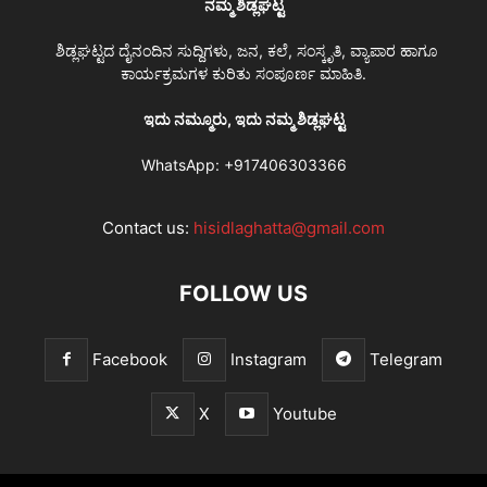
ನಮ್ಮ ಶಿಡ್ಲಘಟ್ಟ
ಶಿಡ್ಲಘಟ್ಟದ ದೈನಂದಿನ ಸುದ್ದಿಗಳು, ಜನ, ಕಲೆ, ಸಂಸ್ಕೃತಿ, ವ್ಯಾಪಾರ ಹಾಗೂ
ಕಾರ್ಯಕ್ರಮಗಳ ಕುರಿತು ಸಂಪೂರ್ಣ ಮಾಹಿತಿ.
ಇದು ನಮ್ಮೂರು, ಇದು ನಮ್ಮ ಶಿಡ್ಲಘಟ್ಟ
WhatsApp:
+917406303366
Contact us:
hisidlaghatta@gmail.com
FOLLOW US
Facebook
Instagram
Telegram
X
Youtube