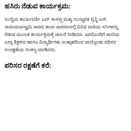
ಹಸಿರು ನೆಡುವ ಕಾರ್ಯಕ್ರಮ:
ಸಂಸ್ಥೆಯ ಕಾರ್ಯದರ್ಶಿ ಎಲ್. ಕಾಳಪ್ಪ ಮತ್ತು ಸಂಸ್ಥಾಪಕ ಟ್ರಸ್ಟಿ ಎಸ್.
ನಾರಾಯಣಸ್ವಾಮಿ ಅವರು ಶಾಲಾ ಆವರಣದಲ್ಲಿ ವಿವಿಧ ಜಾತಿಯ ಸಸಿಗಳನ್ನು
ನೆಡುವ ಮೂಲಕ ಕಾರ್ಯಕ್ರಮಕ್ಕೆ ಚಾಲನೆ ನೀಡಿದರು. ಇವರೊಂದಿಗೆ ಶಾಲೆಯ
ಎಲ್ಲಾ ಶಿಕ್ಷಕರು ಹಾಗೂ ವಿದ್ಯಾರ್ಥಿಗಳು ಉತ್ಸಾಹದಿಂದ ಪಾಲ್ಗೊಂಡು ಪರಿಸರ
ಸಂರಕ್ಷಣೆಯ ಸಂಕಲ್ಪ ಮಾಡಿದರು.
ಪರಿಸರ ರಕ್ಷಣೆಗೆ ಕರೆ: