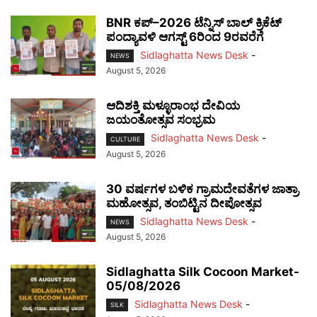
BNR ಕಪ್–2026 ಟೆನ್ನಿಸ್ ಬಾಲ್ ಕ್ರಿಕೆಟ್
ಪಂದ್ಯಾವಳಿ ಆಗಸ್ಟ್ 6ರಿಂದ 9ರವರೆಗೆ
Sidlaghatta News Desk
-
NEWS
August 5, 2026
ಆದಿಶಕ್ತಿ ಮಳ್ಳೂರಾಂಭ ದೇವಿಯ
ಜಯಂತೋತ್ಸವ ಸಂಭ್ರಮ
Sidlaghatta News Desk
-
CULTURE
August 5, 2026
30 ವರ್ಷಗಳ ಬಳಿಕ ಗ್ರಾಮದೇವತೆಗಳ ಜಾತ್ರಾ
ಮಹೋತ್ಸವ, ತಂಬಿಟ್ಟಿನ ದೀಪೋತ್ಸವ
Sidlaghatta News Desk
-
NEWS
August 5, 2026
Sidlaghatta Silk Cocoon Market-
05/08/2026
Sidlaghatta News Desk
-
SILK