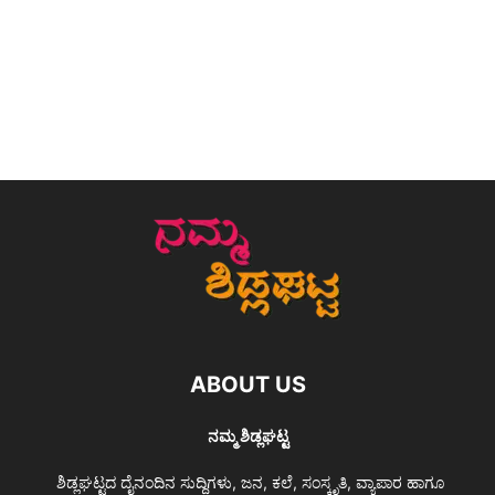
ABOUT US
ನಮ್ಮ ಶಿಡ್ಲಘಟ್ಟ
ಶಿಡ್ಲಘಟ್ಟದ ದೈನಂದಿನ ಸುದ್ದಿಗಳು, ಜನ, ಕಲೆ, ಸಂಸ್ಕೃತಿ, ವ್ಯಾಪಾರ ಹಾಗೂ