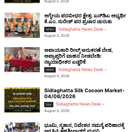
August 5, 2026
ಆಗ್ನೇಯ ಪದವೀಧರ ಕ್ಷೇತ್ರ: ಎನ್‌ಡಿಎ ಅಭ್ಯರ್ಥಿ
ಕೆ.ಎಂ. ಸುರೇಶ್ ಪರ ಪ್ರಚಾರ ಚುರುಕು
Sidlaghatta News Desk
-
NEWS
August 4, 2026
ಅಪಾಯಕಾರಿ ರೀಲ್ಸ್ ಅನುಕರಣೆ ಬೇಡ,
ಅಪ್ರಾಪ್ತರಿಗೆ ವಾಹನ ನೀಡಬೇಡಿ:
ನ್ಯಾಯಾಧೀಶರ ಎಚ್ಚರಿಕೆ
Sidlaghatta News Desk
-
NEWS
August 4, 2026
Sidlaghatta Silk Cocoon Market-
04/08/2026
Sidlaghatta News Desk
-
SILK
August 4, 2026
ಭೂಮಿ, ಸ್ಮಶಾನ, ನಿವೇಶನ ಸಮಸ್ಯೆ ಪರಿಹಾರಕ್ಕೆ
ಆಗ್ರಹಿಸಿ ತಹಶೀಲ್ದಾರ್‌ಗೆ ಮನವಿ