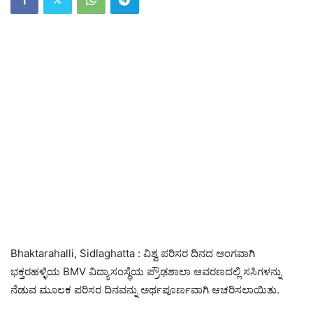
Bhaktarahalli, Sidlaghatta : ವಿಶ್ವ ಪರಿಸರ ದಿನದ ಅಂಗವಾಗಿ
ಭಕ್ತರಹಳ್ಳಿಯ BMV ವಿದ್ಯಾಸಂಸ್ಥೆಯ ಪ್ರೌಢಶಾಲಾ ಆವರಣದಲ್ಲಿ ಸಸಿಗಳನ್ನು
ನೆಡುವ ಮೂಲಕ ಪರಿಸರ ದಿನವನ್ನು ಅರ್ಥಪೂರ್ಣವಾಗಿ ಆಚರಿಸಲಾಯಿತು.