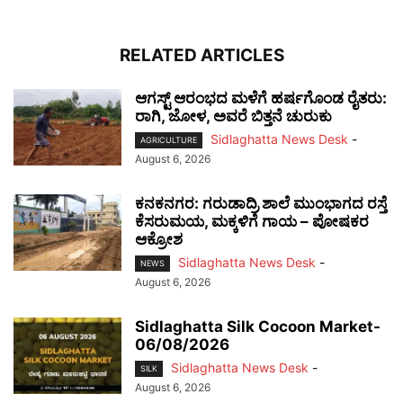
RELATED ARTICLES
ಆಗಸ್ಟ್ ಆರಂಭದ ಮಳೆಗೆ ಹರ್ಷಗೊಂಡ ರೈತರು:
ರಾಗಿ, ಜೋಳ, ಅವರೆ ಬಿತ್ತನೆ ಚುರುಕು
Sidlaghatta News Desk
-
AGRICULTURE
August 6, 2026
ಕನಕನಗರ: ಗರುಡಾದ್ರಿ ಶಾಲೆ ಮುಂಭಾಗದ ರಸ್ತೆ
ಕೆಸರುಮಯ, ಮಕ್ಕಳಿಗೆ ಗಾಯ – ಪೋಷಕರ
ಆಕ್ರೋಶ
Sidlaghatta News Desk
-
NEWS
August 6, 2026
Sidlaghatta Silk Cocoon Market-
06/08/2026
Sidlaghatta News Desk
-
SILK
August 6, 2026