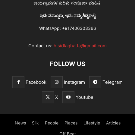
ಕಾರ್ಯಕ್ರಮಗಳ ಕುರಿತು ಸಂಪೂರ್ಣ ಮಾಹಿತಿ.
ಇದು ನಮ್ಮೂರು, ಇದು ನಮ್ಮ ಶಿಡ್ಲಘಟ್ಟ
WhatsApp:
+917406303366
Contact us:
hisidlaghatta@gmail.com
FOLLOW US
Facebook
Instagram
Telegram
X
Youtube
News
Silk
People
Places
Lifestyle
Articles
Off Beat