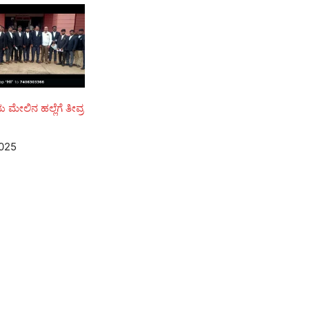
ಮೇಲಿನ ಹಲ್ಲೆಗೆ ತೀವ್ರ
2025