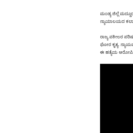
ಮಂಡ್ಯ ಜಿಲ್ಲೆ ಮದ್ದ
ನ್ಯಾಯಾಲಯದ ಕಲಾಪದ
ರಾಜ್ಯ ವಕೀಲರ ಪರಿ
ಘೋರ ಕೃತ್ಯ. ನ್ಯಾಯ
ಈ ಹತ್ಯೆಯ ಆರೋಪಿಗ