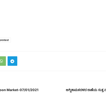
protest
coon Market-07/01/2021
ಅಗ್ನಿಶಾಮಕದಳದ ಠಾಣೆಯ ಸುತ್ತ