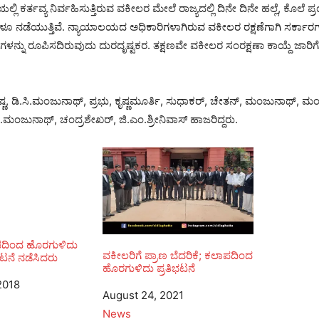
 ಕರ್ತವ್ಯ ನಿರ್ವಹಿಸುತ್ತಿರುವ ವಕೀಲರ ಮೇಲೆ ರಾಜ್ಯದಲ್ಲಿ ದಿನೇ ದಿನೇ ಹಲ್ಲೆ, ಕೊಲೆ ಪ್ರ
 ಹತ್ಯೆಗಳೂ ನಡೆಯುತ್ತಿವೆ. ನ್ಯಾಯಾಲಯದ ಅಧಿಕಾರಿಗಳಾಗಿರುವ ವಕೀಲರ ರಕ್ಷಣೆಗಾಗಿ ಸರ್ಕ
್ನು ರೂಪಿಸದಿರುವುದು ದುರದೃಷ್ಟಕರ. ತಕ್ಷಣವೇ ವಕೀಲರ ಸಂರಕ್ಷಣಾ ಕಾಯ್ದೆ ಜಾರಿ
, ಡಿ.ಸಿ.ಮಂಜುನಾಥ್, ಪ್ರಭು, ಕೃಷ್ಣಮೂರ್ತಿ, ಸುಧಾಕರ್, ಚೇತನ್, ಮಂಜುನಾಥ್, ಮಂ
.ಎಂ.ಮಂಜುನಾಥ್, ಚಂದ್ರಶೇಖರ್, ಜಿ.ಎಂ.ಶ್ರೀನಿವಾಸ್ ಹಾಜರಿದ್ದರು.
ದಿಂದ ಹೊರಗುಳಿದು
ವಕೀಲರಿಗೆ ಪ್ರಾಣ ಬೆದರಿಕೆ; ಕಲಾಪದಿಂದ
ಟನೆ ನಡೆಸಿದರು
ಹೊರಗುಳಿದು ಪ್ರತಿಭಟನೆ
2018
Date
August 24, 2021
In relation to
News