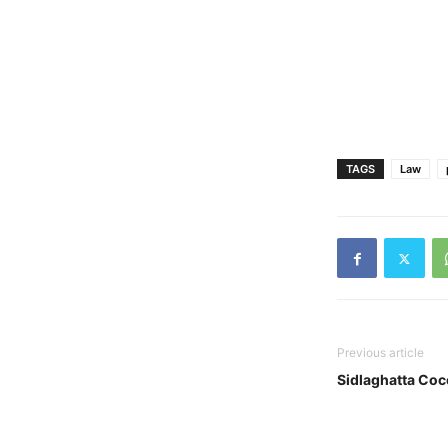
TAGS
Law
Previous article
Sidlaghatta Co