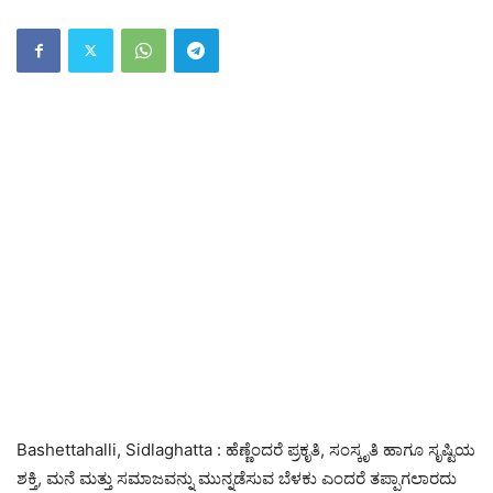
Bashettahalli, Sidlaghatta : ಹೆಣ್ಣೆಂದರೆ ಪ್ರಕೃತಿ, ಸಂಸ್ಕೃತಿ ಹಾಗೂ ಸೃಷ್ಟಿಯ
ಶಕ್ತಿ, ಮನೆ ಮತ್ತು ಸಮಾಜವನ್ನು ಮುನ್ನಡೆಸುವ ಬೆಳಕು ಎಂದರೆ ತಪ್ಪಾಗಲಾರದು