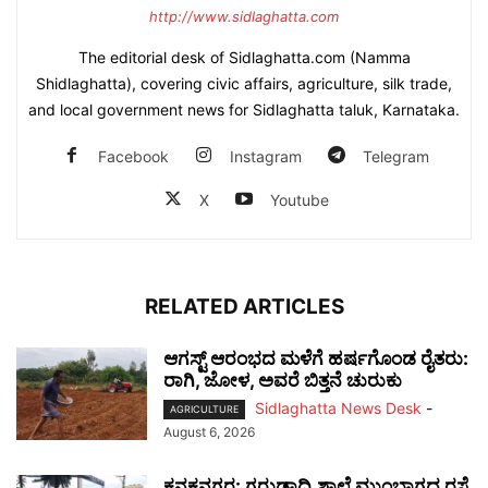
http://www.sidlaghatta.com
The editorial desk of Sidlaghatta.com (Namma
Shidlaghatta), covering civic affairs, agriculture, silk trade,
and local government news for Sidlaghatta taluk, Karnataka.
Facebook
Instagram
Telegram
X
Youtube
RELATED ARTICLES
ಆಗಸ್ಟ್ ಆರಂಭದ ಮಳೆಗೆ ಹರ್ಷಗೊಂಡ ರೈತರು:
ರಾಗಿ, ಜೋಳ, ಅವರೆ ಬಿತ್ತನೆ ಚುರುಕು
Sidlaghatta News Desk
-
AGRICULTURE
August 6, 2026
ಕನಕನಗರ: ಗರುಡಾದ್ರಿ ಶಾಲೆ ಮುಂಭಾಗದ ರಸ್ತೆ