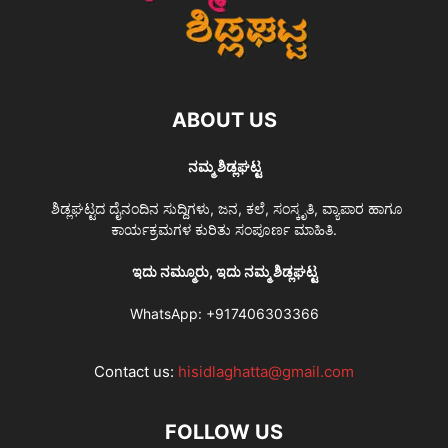
ABOUT US
ನಮ್ಮ ಶಿಡ್ಲಘಟ್ಟ
ಶಿಡ್ಲಘಟ್ಟದ ದೈನಂದಿನ ಸುದ್ದಿಗಳು, ಜನ, ಕಲೆ, ಸಂಸ್ಕೃತಿ, ವ್ಯಾಪಾರ ಹಾಗೂ
ಕಾರ್ಯಕ್ರಮಗಳ ಕುರಿತು ಸಂಪೂರ್ಣ ಮಾಹಿತಿ.
ಇದು ನಮ್ಮೂರು, ಇದು ನಮ್ಮ ಶಿಡ್ಲಘಟ್ಟ
WhatsApp:
+917406303366
Contact us:
hisidlaghatta@gmail.com
FOLLOW US