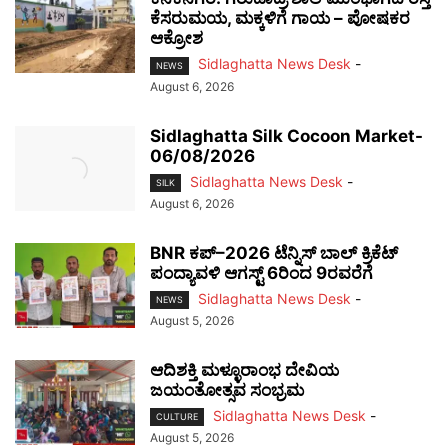
ಕೆಸರುಮಯ, ಮಕ್ಕಳಿಗೆ ಗಾಯ – ಪೋಷಕರ
ಆಕ್ರೋಶ
Sidlaghatta News Desk
-
NEWS
August 6, 2026
Sidlaghatta Silk Cocoon Market-
06/08/2026
Sidlaghatta News Desk
-
SILK
August 6, 2026
BNR ಕಪ್–2026 ಟೆನ್ನಿಸ್ ಬಾಲ್ ಕ್ರಿಕೆಟ್
ಪಂದ್ಯಾವಳಿ ಆಗಸ್ಟ್ 6ರಿಂದ 9ರವರೆಗೆ
Sidlaghatta News Desk
-
NEWS
August 5, 2026
ಆದಿಶಕ್ತಿ ಮಳ್ಳೂರಾಂಭ ದೇವಿಯ
ಜಯಂತೋತ್ಸವ ಸಂಭ್ರಮ
Sidlaghatta News Desk
-
CULTURE
August 5, 2026