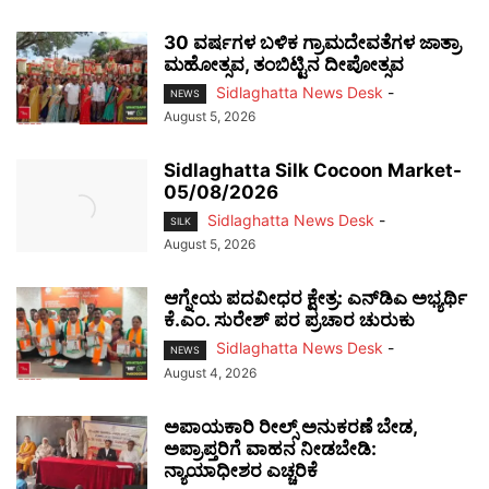
30 ವರ್ಷಗಳ ಬಳಿಕ ಗ್ರಾಮದೇವತೆಗಳ ಜಾತ್ರಾ
ಮಹೋತ್ಸವ, ತಂಬಿಟ್ಟಿನ ದೀಪೋತ್ಸವ
Sidlaghatta News Desk
-
NEWS
August 5, 2026
Sidlaghatta Silk Cocoon Market-
05/08/2026
Sidlaghatta News Desk
-
SILK
August 5, 2026
ಆಗ್ನೇಯ ಪದವೀಧರ ಕ್ಷೇತ್ರ: ಎನ್‌ಡಿಎ ಅಭ್ಯರ್ಥಿ
ಕೆ.ಎಂ. ಸುರೇಶ್ ಪರ ಪ್ರಚಾರ ಚುರುಕು
Sidlaghatta News Desk
-
NEWS
August 4, 2026
ಅಪಾಯಕಾರಿ ರೀಲ್ಸ್ ಅನುಕರಣೆ ಬೇಡ,
ಅಪ್ರಾಪ್ತರಿಗೆ ವಾಹನ ನೀಡಬೇಡಿ:
ನ್ಯಾಯಾಧೀಶರ ಎಚ್ಚರಿಕೆ