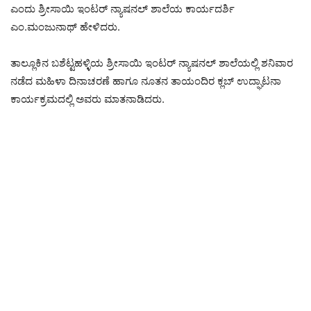
ಎಂದು ಶ್ರೀಸಾಯಿ ಇಂಟರ್ ನ್ಯಾಷನಲ್ ಶಾಲೆಯ ಕಾರ್ಯದರ್ಶಿ
ಎಂ.ಮಂಜುನಾಥ್ ಹೇಳಿದರು.
ತಾಲ್ಲೂಕಿನ ಬಶೆಟ್ಟಹಳ್ಳಿಯ ಶ್ರೀಸಾಯಿ ಇಂಟರ್ ನ್ಯಾಷನಲ್ ಶಾಲೆಯಲ್ಲಿ ಶನಿವಾರ
ನಡೆದ ಮಹಿಳಾ ದಿನಾಚರಣೆ ಹಾಗೂ ನೂತನ ತಾಯಂದಿರ ಕ್ಲಬ್ ಉದ್ಘಾಟನಾ
ಕಾರ್ಯಕ್ರಮದಲ್ಲಿ ಅವರು ಮಾತನಾಡಿದರು.