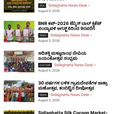
Sidlaghatta News Desk
-
SILK
August 6, 2026
BNR ಕಪ್–2026 ಟೆನ್ನಿಸ್ ಬಾಲ್ ಕ್ರಿಕೆಟ್
ಪಂದ್ಯಾವಳಿ ಆಗಸ್ಟ್ 6ರಿಂದ 9ರವರೆಗೆ
Sidlaghatta News Desk
-
NEWS
August 5, 2026
ಆದಿಶಕ್ತಿ ಮಳ್ಳೂರಾಂಭ ದೇವಿಯ
ಜಯಂತೋತ್ಸವ ಸಂಭ್ರಮ
Sidlaghatta News Desk
-
CULTURE
August 5, 2026
30 ವರ್ಷಗಳ ಬಳಿಕ ಗ್ರಾಮದೇವತೆಗಳ ಜಾತ್ರಾ
ಮಹೋತ್ಸವ, ತಂಬಿಟ್ಟಿನ ದೀಪೋತ್ಸವ
Sidlaghatta News Desk
-
NEWS
August 5, 2026
Sidlaghatta Silk Cocoon Market-