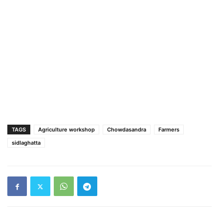
TAGS
Agriculture workshop
Chowdasandra
Farmers
sidlaghatta