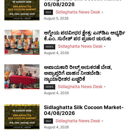
05/08/2026
Sidlaghatta News Desk
-
SILK
August 5, 2026
ಆಗ್ನೇಯ ಪದವೀಧರ ಕ್ಷೇತ್ರ: ಎನ್‌ಡಿಎ ಅಭ್ಯರ್ಥಿ
ಕೆ.ಎಂ. ಸುರೇಶ್ ಪರ ಪ್ರಚಾರ ಚುರುಕು
Sidlaghatta News Desk
-
NEWS
August 4, 2026
ಅಪಾಯಕಾರಿ ರೀಲ್ಸ್ ಅನುಕರಣೆ ಬೇಡ,
ಅಪ್ರಾಪ್ತರಿಗೆ ವಾಹನ ನೀಡಬೇಡಿ:
ನ್ಯಾಯಾಧೀಶರ ಎಚ್ಚರಿಕೆ
Sidlaghatta News Desk
-
NEWS
August 4, 2026
Sidlaghatta Silk Cocoon Market-
04/08/2026
Sidlaghatta News Desk
-
SILK
August 4, 2026