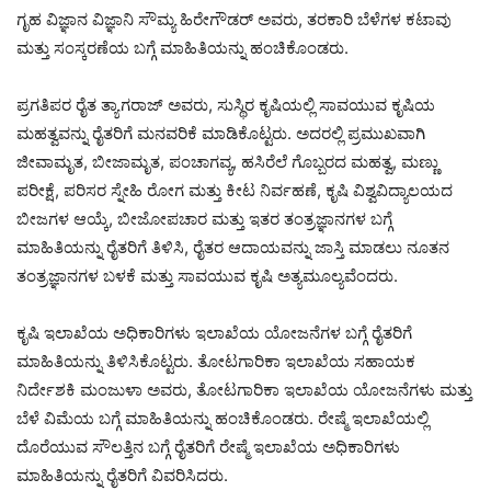
ಗೃಹ ವಿಜ್ಞಾನ ವಿಜ್ಞಾನಿ ಸೌಮ್ಯ ಹಿರೇಗೌಡರ್ ಅವರು, ತರಕಾರಿ ಬೆಳೆಗಳ ಕಟಾವು
ಮತ್ತು ಸಂಸ್ಕರಣೆಯ ಬಗ್ಗೆ ಮಾಹಿತಿಯನ್ನು ಹಂಚಿಕೊಂಡರು.
ಪ್ರಗತಿಪರ ರೈತ ತ್ಯಾಗರಾಜ್ ಅವರು, ಸುಸ್ಥಿರ ಕೃಷಿಯಲ್ಲಿ ಸಾವಯುವ ಕೃಷಿಯ
ಮಹತ್ವವನ್ನು ರೈತರಿಗೆ ಮನವರಿಕೆ ಮಾಡಿಕೊಟ್ಟರು. ಅದರಲ್ಲಿ ಪ್ರಮುಖವಾಗಿ
ಜೀವಾಮೃತ, ಬೀಜಾಮೃತ, ಪಂಚಾಗವ್ಯ, ಹಸಿರೆಲೆ ಗೊಬ್ಬರದ ಮಹತ್ವ, ಮಣ್ಣು
ಪರೀಕ್ಷೆ, ಪರಿಸರ ಸ್ನೇಹಿ ರೋಗ ಮತ್ತು ಕೀಟ ನಿರ್ವಹಣೆ, ಕೃಷಿ ವಿಶ್ವವಿದ್ಯಾಲಯದ
ಬೀಜಗಳ ಆಯ್ಕೆ, ಬೀಜೋಪಚಾರ ಮತ್ತು ಇತರ ತಂತ್ರಜ್ಞಾನಗಳ ಬಗ್ಗೆ
ಮಾಹಿತಿಯನ್ನು ರೈತರಿಗೆ ತಿಳಿಸಿ, ರೈತರ ಆದಾಯವನ್ನು ಜಾಸ್ತಿ ಮಾಡಲು ನೂತನ
ತಂತ್ರಜ್ಞಾನಗಳ ಬಳಕೆ ಮತ್ತು ಸಾವಯುವ ಕೃಷಿ ಅತ್ಯಮೂಲ್ಯವೆಂದರು.
ಕೃಷಿ ಇಲಾಖೆಯ ಅಧಿಕಾರಿಗಳು ಇಲಾಖೆಯ ಯೋಜನೆಗಳ ಬಗ್ಗೆ ರೈತರಿಗೆ
ಮಾಹಿತಿಯನ್ನು ತಿಳಿಸಿಕೊಟ್ಟರು. ತೋಟಗಾರಿಕಾ ಇಲಾಖೆಯ ಸಹಾಯಕ
ನಿರ್ದೇಶಕಿ ಮಂಜುಳಾ ಅವರು, ತೋಟಗಾರಿಕಾ ಇಲಾಖೆಯ ಯೋಜನೆಗಳು ಮತ್ತು
ಬೆಳೆ ವಿಮೆಯ ಬಗ್ಗೆ ಮಾಹಿತಿಯನ್ನು ಹಂಚಿಕೊಂಡರು. ರೇಷ್ಮೆ ಇಲಾಖೆಯಲ್ಲಿ
ದೊರೆಯುವ ಸೌಲತ್ತಿನ ಬಗ್ಗೆ ರೈತರಿಗೆ ರೇಷ್ಮೆ ಇಲಾಖೆಯ ಅಧಿಕಾರಿಗಳು
ಮಾಹಿತಿಯನ್ನು ರೈತರಿಗೆ ವಿವರಿಸಿದರು.