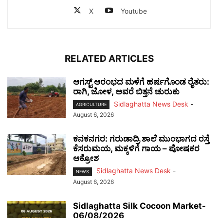
X
Youtube
RELATED ARTICLES
ಆಗಸ್ಟ್ ಆರಂಭದ ಮಳೆಗೆ ಹರ್ಷಗೊಂಡ ರೈತರು:
ರಾಗಿ, ಜೋಳ, ಅವರೆ ಬಿತ್ತನೆ ಚುರುಕು
Sidlaghatta News Desk
-
AGRICULTURE
August 6, 2026
ಕನಕನಗರ: ಗರುಡಾದ್ರಿ ಶಾಲೆ ಮುಂಭಾಗದ ರಸ್ತೆ
ಕೆಸರುಮಯ, ಮಕ್ಕಳಿಗೆ ಗಾಯ – ಪೋಷಕರ
ಆಕ್ರೋಶ
Sidlaghatta News Desk
-
NEWS
August 6, 2026
Sidlaghatta Silk Cocoon Market-
06/08/2026