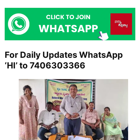
For Daily Updates WhatsApp
‘HI’ to
7406303366