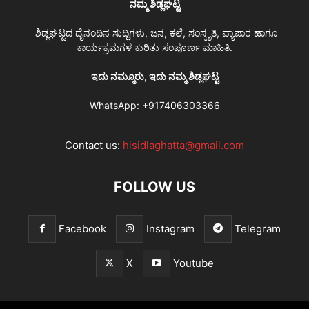
ನಮ್ಮ ಶಿಡ್ಲಘಟ್ಟ
ಶಿಡ್ಲಘಟ್ಟದ ದೈನಂದಿನ ಸುದ್ದಿಗಳು, ಜನ, ಕಲೆ, ಸಂಸ್ಕೃತಿ, ವ್ಯಾಪಾರ ಹಾಗೂ
ಕಾರ್ಯಕ್ರಮಗಳ ಕುರಿತು ಸಂಪೂರ್ಣ ಮಾಹಿತಿ.
ಇದು ನಮ್ಮೂರು, ಇದು ನಮ್ಮ ಶಿಡ್ಲಘಟ್ಟ
WhatsApp:
+917406303366
Contact us:
hisidlaghatta@gmail.com
FOLLOW US
Facebook
Instagram
Telegram
X
Youtube