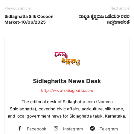
Previous article
Next article
Sidlaghatta Silk Cocoon
ನಾಲ್ವಡಿ ಕೃಷ್ಣರಾಜ ಒಡೆಯರ್ ರವರ
Market-10/06/2025
ಜನ್ಮದಿನಾಚರಣೆ
Sidlaghatta News Desk
http://www.sidlaghatta.com
The editorial desk of Sidlaghatta.com (Namma
Shidlaghatta), covering civic affairs, agriculture, silk trade,
and local government news for Sidlaghatta taluk, Karnataka.
Facebook
Instagram
Telegram