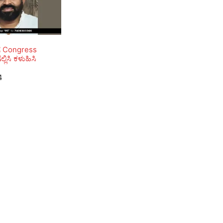
ಗೆ Congress
ಲ್ಲಿಸಿ ಕಳುಹಿಸಿ
4