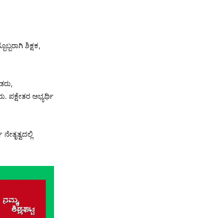
ರಾಗಿ ಶಿಕ್ಷಕ,
ಂಡರು,
ಪಕ್ಷೇತರ ಅಭ್ಯರ್ಥಿ
ೇತೃತ್ವದಲ್ಲಿ