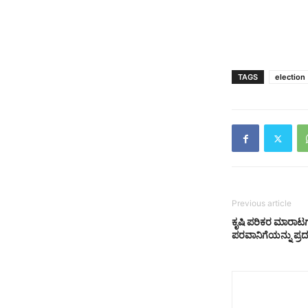
TAGS
election
Previous article
ಕೃಷಿ ಪರಿಕರ ಮಾರಾಟಗ
ಪರವಾನಿಗೆಯನ್ನು ಪ್ರದ