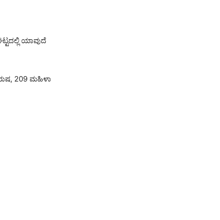
ಟ್ಟದಲ್ಲಿ ಯಾವುದೆ
ರುಷ, 209 ಮಹಿಳಾ