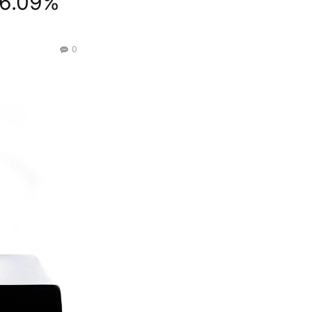
 96.09%
0