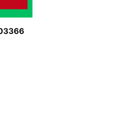
03366