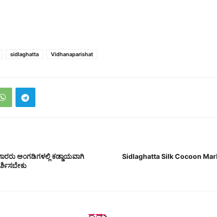
sidlaghatta
Vidhanaparishat
ಾರರು ಅಂಗಡಿಗಳಲ್ಲಿ ಕಡ್ಡಾಯವಾಗಿ
Sidlaghatta Silk Cocoon Ma
ರ್ಶಿಸಬೇಕು