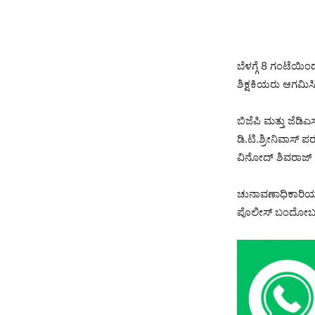
ಬೆಳಗ್ಗೆ 8 ಗಂಟೆಯ
ಶಿಕ್ಷಕಿಯರು ಆಗಮಿ
ಬಿಜೆಪಿ ಮತ್ತು ಜೆಡಿ
ಡಿ.ಟಿ.ಶ್ರೀನಿವಾಸ
ವಿನೋದ್ ಶಿವರಾಜ
ಚುನಾವಣಾಧಿಕಾರಿಯಾಗಿ
ಪೊಲೀಸ್ ಬಂದೋಬಸ್ತ್