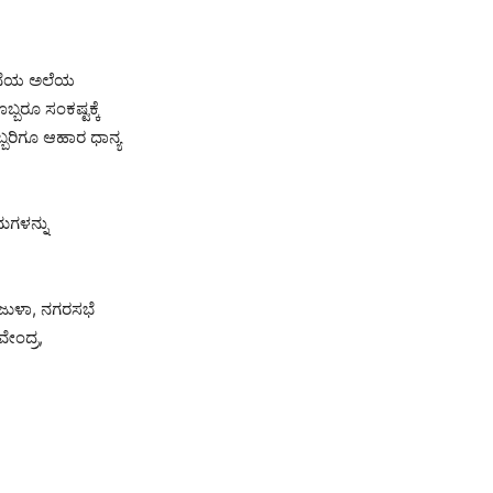
ೂರನೆಯ ಅಲೆಯ
ಬರೂ ಸಂಕಷ್ಟಕ್ಕೆ
ಬ್ಬರಿಗೂ ಆಹಾರ ಧಾನ್ಯ
ಗಳನ್ನು
ಮಂಜುಳಾ, ನಗರಸಭೆ
ವೇಂದ್ರ,