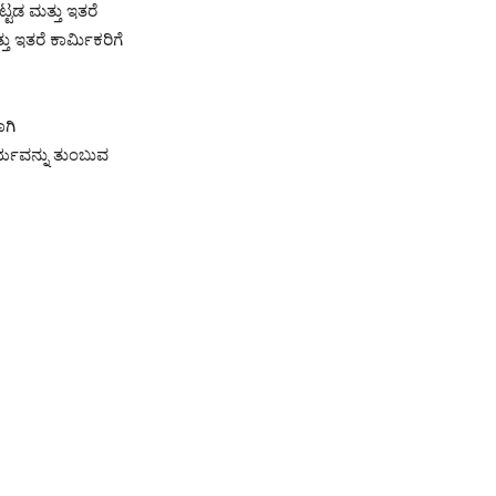
ಟಡ ಮತ್ತು ಇತರೆ
 ಇತರೆ ಕಾರ್ಮಿಕರಿಗೆ
ಗಿ
ಥೈರ್ಯವನ್ನು ತುಂಬುವ