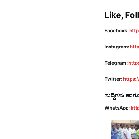
Like, Fol
Facebook:
htt
Instagram:
htt
Telegram:
http
Twitter:
https:
ಸುದ್ದಿಗಳು ಹಾಗ
WhatsApp:
htt