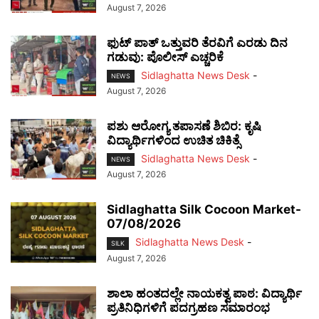
August 7, 2026
ಫುಟ್‌ ಪಾತ್ ಒತ್ತುವರಿ ತೆರವಿಗೆ ಎರಡು ದಿನ
ಗಡುವು: ಪೊಲೀಸ್ ಎಚ್ಚರಿಕೆ
Sidlaghatta News Desk
-
NEWS
August 7, 2026
ಪಶು ಆರೋಗ್ಯ ತಪಾಸಣೆ ಶಿಬಿರ: ಕೃಷಿ
ವಿದ್ಯಾರ್ಥಿಗಳಿಂದ ಉಚಿತ ಚಿಕಿತ್ಸೆ
Sidlaghatta News Desk
-
NEWS
August 7, 2026
Sidlaghatta Silk Cocoon Market-
07/08/2026
Sidlaghatta News Desk
-
SILK
August 7, 2026
ಶಾಲಾ ಹಂತದಲ್ಲೇ ನಾಯಕತ್ವ ಪಾಠ: ವಿದ್ಯಾರ್ಥಿ
ಪ್ರತಿನಿಧಿಗಳಿಗೆ ಪದಗ್ರಹಣ ಸಮಾರಂಭ