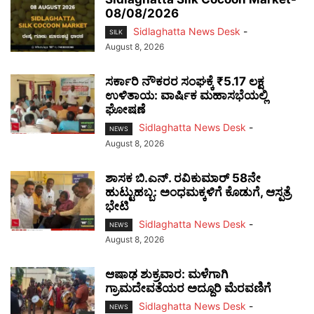
08/08/2026
Sidlaghatta News Desk
-
SILK
August 8, 2026
ಸರ್ಕಾರಿ ನೌಕರರ ಸಂಘಕ್ಕೆ ₹5.17 ಲಕ್ಷ
ಉಳಿತಾಯ: ವಾರ್ಷಿಕ ಮಹಾಸಭೆಯಲ್ಲಿ
ಘೋಷಣೆ
Sidlaghatta News Desk
-
NEWS
August 8, 2026
ಶಾಸಕ ಬಿ.ಎನ್. ರವಿಕುಮಾರ್ 58ನೇ
ಹುಟ್ಟುಹಬ್ಬ: ಅಂಧಮಕ್ಕಳಿಗೆ ಕೊಡುಗೆ, ಆಸ್ಪತ್ರೆ
ಭೇಟಿ
Sidlaghatta News Desk
-
NEWS
August 8, 2026
ಆಷಾಢ ಶುಕ್ರವಾರ: ಮಳೆಗಾಗಿ
ಗ್ರಾಮದೇವತೆಯರ ಅದ್ದೂರಿ ಮೆರವಣಿಗೆ
Sidlaghatta News Desk
-
NEWS