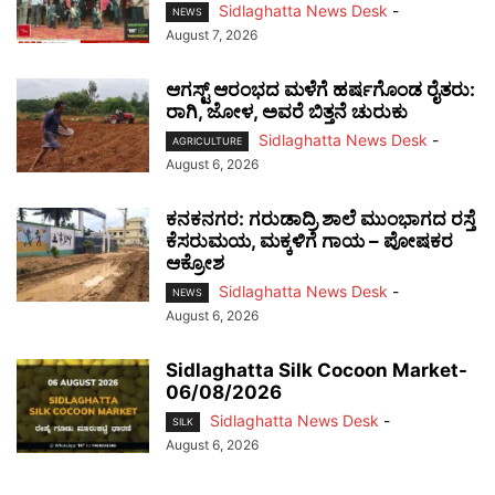
Sidlaghatta News Desk
-
NEWS
August 7, 2026
ಆಗಸ್ಟ್ ಆರಂಭದ ಮಳೆಗೆ ಹರ್ಷಗೊಂಡ ರೈತರು:
ರಾಗಿ, ಜೋಳ, ಅವರೆ ಬಿತ್ತನೆ ಚುರುಕು
Sidlaghatta News Desk
-
AGRICULTURE
August 6, 2026
ಕನಕನಗರ: ಗರುಡಾದ್ರಿ ಶಾಲೆ ಮುಂಭಾಗದ ರಸ್ತೆ
ಕೆಸರುಮಯ, ಮಕ್ಕಳಿಗೆ ಗಾಯ – ಪೋಷಕರ
ಆಕ್ರೋಶ
Sidlaghatta News Desk
-
NEWS
August 6, 2026
Sidlaghatta Silk Cocoon Market-
06/08/2026
Sidlaghatta News Desk
-
SILK
August 6, 2026