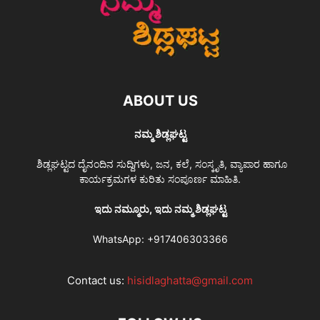
ABOUT US
ನಮ್ಮ ಶಿಡ್ಲಘಟ್ಟ
ಶಿಡ್ಲಘಟ್ಟದ ದೈನಂದಿನ ಸುದ್ದಿಗಳು, ಜನ, ಕಲೆ, ಸಂಸ್ಕೃತಿ, ವ್ಯಾಪಾರ ಹಾಗೂ
ಕಾರ್ಯಕ್ರಮಗಳ ಕುರಿತು ಸಂಪೂರ್ಣ ಮಾಹಿತಿ.
ಇದು ನಮ್ಮೂರು, ಇದು ನಮ್ಮ ಶಿಡ್ಲಘಟ್ಟ
WhatsApp:
+917406303366
Contact us:
hisidlaghatta@gmail.com