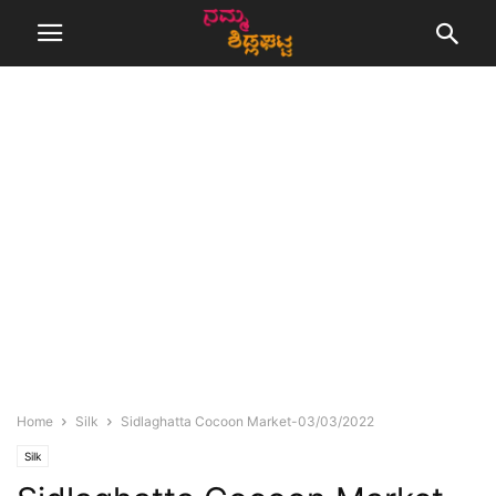
Home
Silk
Sidlaghatta Cocoon Market-03/03/2022
Silk