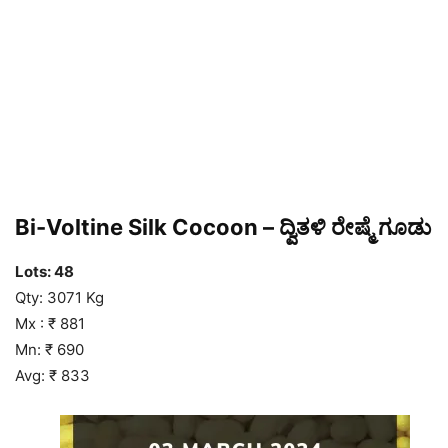
Bi-Voltine Silk Cocoon – ದ್ವಿತಳಿ ರೇಷ್ಮೆ ಗೂಡು
Lots: 48
Qty: 3071 Kg
Mx : ₹ 881
Mn: ₹ 690
Avg: ₹ 833