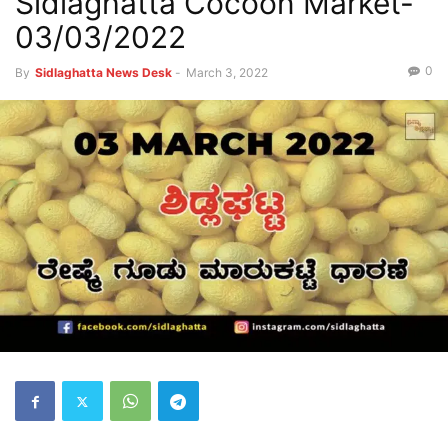
Sidlaghatta Cocoon Market-
03/03/2022
0
By
Sidlaghatta News Desk
-
March 3, 2022