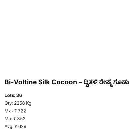
Bi-Voltine Silk Cocoon – ದ್ವಿತಳಿ ರೇಷ್ಮೆ ಗೂಡು
Lots: 36
Qty: 2258 Kg
Mx : ₹ 722
Mn: ₹ 352
Avg: ₹ 629