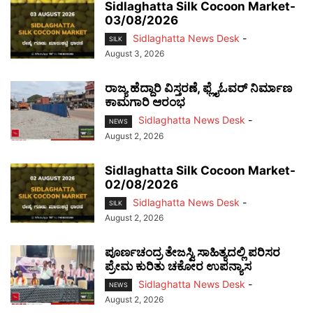
Sidlaghatta Silk Cocoon Market-
03/08/2026
Sidlaghatta News Desk
-
SILK
August 3, 2026
ರಾಜ್ಯ ಹೆದ್ದಾರಿ ವಿಸ್ತರಣೆ, ಫ್ಲೈಓವರ್ ನಿರ್ಮಾಣ
ಕಾಮಗಾರಿ ಆರಂಭ
Sidlaghatta News Desk
-
NEWS
August 2, 2026
Sidlaghatta Silk Cocoon Market-
02/08/2026
Sidlaghatta News Desk
-
SILK
August 2, 2026
ಪೂರ್ಣಚಂದ್ರ ತೇಜಸ್ವಿ ಸಾಹಿತ್ಯದಲ್ಲಿ ಪರಿಸರ
ಪ್ರೇಮ ಕುರಿತು ಚಕೋರ ಉಪನ್ಯಾಸ
Sidlaghatta News Desk
-
NEWS
August 2, 2026