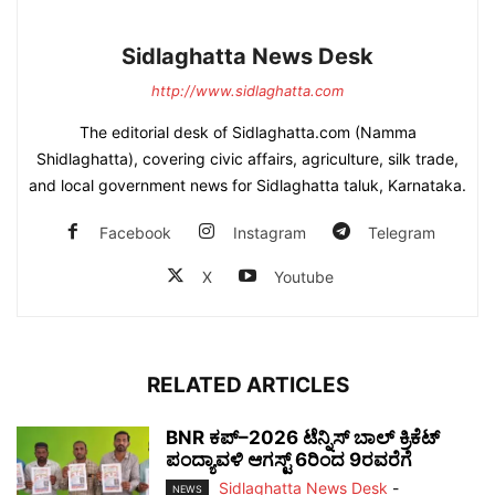
Sidlaghatta News Desk
http://www.sidlaghatta.com
The editorial desk of Sidlaghatta.com (Namma
Shidlaghatta), covering civic affairs, agriculture, silk trade,
and local government news for Sidlaghatta taluk, Karnataka.
Facebook
Instagram
Telegram
X
Youtube
RELATED ARTICLES
BNR ಕಪ್–2026 ಟೆನ್ನಿಸ್ ಬಾಲ್ ಕ್ರಿಕೆಟ್
ಪಂದ್ಯಾವಳಿ ಆಗಸ್ಟ್ 6ರಿಂದ 9ರವರೆಗೆ
Sidlaghatta News Desk
-
NEWS