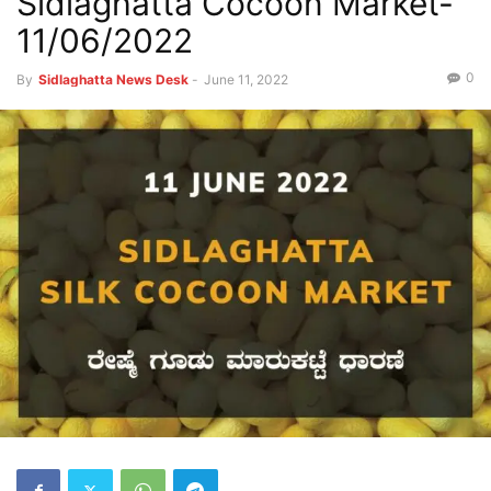
Sidlaghatta Cocoon Market-
11/06/2022
0
By
Sidlaghatta News Desk
-
June 11, 2022