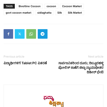
TAGS
Bivoltine Cocoon
cocoon
Cocoon Market
govt cocoon market
sidlaghatta
Silk
Silk Market
Previous article
Next article
ವಿದ್ಯಾರ್ಥಿಗಳಿಗೆ Tablet PC ವಿತರಣೆ
ಸಾರ್ವಜನಿಕರಿಂದ ದೂರು; ದಿಬ್ಬೂರಹಳ್ಳಿ
ಪೋಲಿಸ್ ಠಾಣೆಗೆ ಜಿಲ್ಲಾ ನ್ಯಾಯಾಧೀಶರ
ದಿಡೀರ್ ಭೇಟಿ