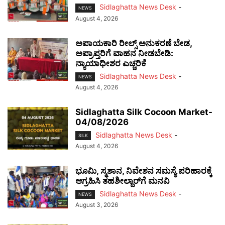
Sidlaghatta News Desk
-
NEWS
August 4, 2026
ಅಪಾಯಕಾರಿ ರೀಲ್ಸ್ ಅನುಕರಣೆ ಬೇಡ,
ಅಪ್ರಾಪ್ತರಿಗೆ ವಾಹನ ನೀಡಬೇಡಿ:
ನ್ಯಾಯಾಧೀಶರ ಎಚ್ಚರಿಕೆ
Sidlaghatta News Desk
-
NEWS
August 4, 2026
Sidlaghatta Silk Cocoon Market-
04/08/2026
Sidlaghatta News Desk
-
SILK
August 4, 2026
ಭೂಮಿ, ಸ್ಮಶಾನ, ನಿವೇಶನ ಸಮಸ್ಯೆ ಪರಿಹಾರಕ್ಕೆ
ಆಗ್ರಹಿಸಿ ತಹಶೀಲ್ದಾರ್‌ಗೆ ಮನವಿ
Sidlaghatta News Desk
-
NEWS
August 3, 2026