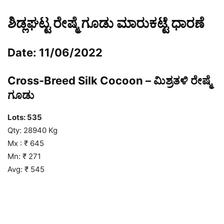
ಶಿಡ್ಲಘಟ್ಟ ರೇಷ್ಮೆ ಗೂಡು ಮಾರುಕಟ್ಟೆ ಧಾರಣೆ
Date: 11/06/2022
Cross-Breed Silk Cocoon – ಮಿಶ್ರತಳಿ ರೇಷ್ಮೆ
ಗೂಡು
Lots: 535
Qty: 28940 Kg
Mx : ₹ 645
Mn: ₹ 271
Avg: ₹ 545