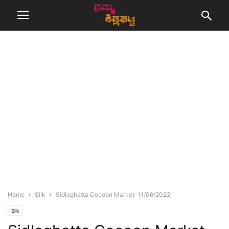
Home
Silk
Sidlaghatta Cocoon Market-11/06/2022
Silk