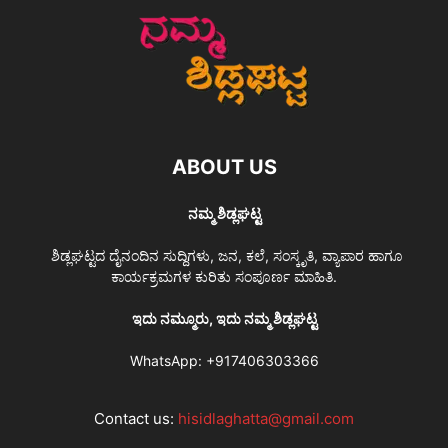
ABOUT US
ನಮ್ಮ ಶಿಡ್ಲಘಟ್ಟ
ಶಿಡ್ಲಘಟ್ಟದ ದೈನಂದಿನ ಸುದ್ದಿಗಳು, ಜನ, ಕಲೆ, ಸಂಸ್ಕೃತಿ, ವ್ಯಾಪಾರ ಹಾಗೂ
ಕಾರ್ಯಕ್ರಮಗಳ ಕುರಿತು ಸಂಪೂರ್ಣ ಮಾಹಿತಿ.
ಇದು ನಮ್ಮೂರು, ಇದು ನಮ್ಮ ಶಿಡ್ಲಘಟ್ಟ
WhatsApp:
+917406303366
Contact us:
hisidlaghatta@gmail.com