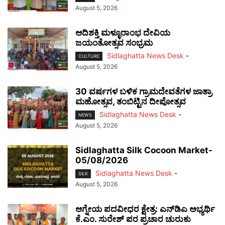
August 5, 2026
ಆದಿಶಕ್ತಿ ಮಳ್ಳೂರಾಂಭ ದೇವಿಯ
ಜಯಂತೋತ್ಸವ ಸಂಭ್ರಮ
Sidlaghatta News Desk
-
CULTURE
August 5, 2026
30 ವರ್ಷಗಳ ಬಳಿಕ ಗ್ರಾಮದೇವತೆಗಳ ಜಾತ್ರಾ
ಮಹೋತ್ಸವ, ತಂಬಿಟ್ಟಿನ ದೀಪೋತ್ಸವ
Sidlaghatta News Desk
-
NEWS
August 5, 2026
Sidlaghatta Silk Cocoon Market-
05/08/2026
Sidlaghatta News Desk
-
SILK
August 5, 2026
ಆಗ್ನೇಯ ಪದವೀಧರ ಕ್ಷೇತ್ರ: ಎನ್‌ಡಿಎ ಅಭ್ಯರ್ಥಿ
ಕೆ.ಎಂ. ಸುರೇಶ್ ಪರ ಪ್ರಚಾರ ಚುರುಕು