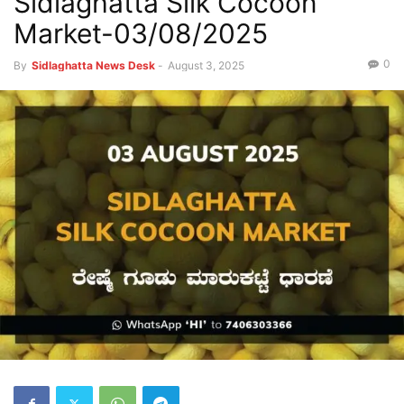
Sidlaghatta Silk Cocoon
Market-03/08/2025
0
By
Sidlaghatta News Desk
-
August 3, 2025