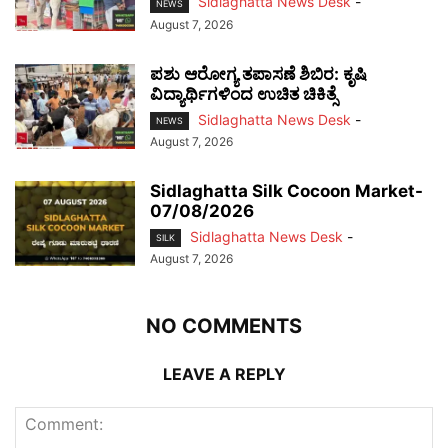
Sidlaghatta News Desk
-
NEWS
August 7, 2026
ಪಶು ಆರೋಗ್ಯ ತಪಾಸಣೆ ಶಿಬಿರ: ಕೃಷಿ
ವಿದ್ಯಾರ್ಥಿಗಳಿಂದ ಉಚಿತ ಚಿಕಿತ್ಸೆ
Sidlaghatta News Desk
-
NEWS
August 7, 2026
Sidlaghatta Silk Cocoon Market-
07/08/2026
Sidlaghatta News Desk
-
SILK
August 7, 2026
NO COMMENTS
LEAVE A REPLY