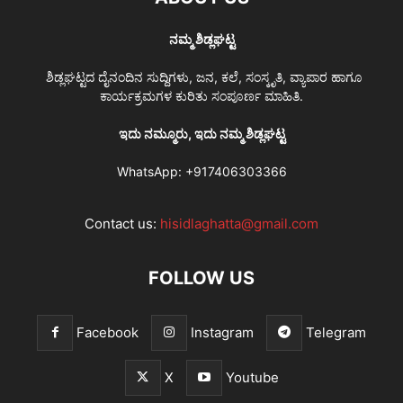
ನಮ್ಮ ಶಿಡ್ಲಘಟ್ಟ
ಶಿಡ್ಲಘಟ್ಟದ ದೈನಂದಿನ ಸುದ್ದಿಗಳು, ಜನ, ಕಲೆ, ಸಂಸ್ಕೃತಿ, ವ್ಯಾಪಾರ ಹಾಗೂ
ಕಾರ್ಯಕ್ರಮಗಳ ಕುರಿತು ಸಂಪೂರ್ಣ ಮಾಹಿತಿ.
ಇದು ನಮ್ಮೂರು, ಇದು ನಮ್ಮ ಶಿಡ್ಲಘಟ್ಟ
WhatsApp:
+917406303366
Contact us:
hisidlaghatta@gmail.com
FOLLOW US
Facebook
Instagram
Telegram
X
Youtube