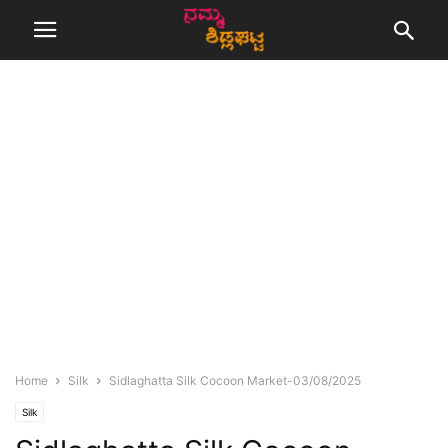
Home
Silk
Sidlaghatta Silk Cocoon Market-03/08/2025
Silk