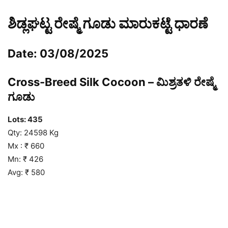
ಶಿಡ್ಲಘಟ್ಟ ರೇಷ್ಮೆ ಗೂಡು ಮಾರುಕಟ್ಟೆ ಧಾರಣೆ
Date: 03/08/2025
Cross-Breed Silk Cocoon – ಮಿಶ್ರತಳಿ ರೇಷ್ಮೆ
ಗೂಡು
Lots: 435
Qty: 24598 Kg
Mx : ₹ 660
Mn: ₹ 426
Avg: ₹ 580