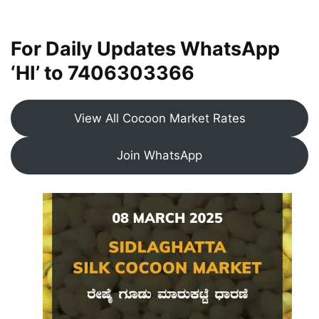
For Daily Updates WhatsApp
‘HI’ to
7406303366
View All Cocoon Market Rates
Join WhatsApp