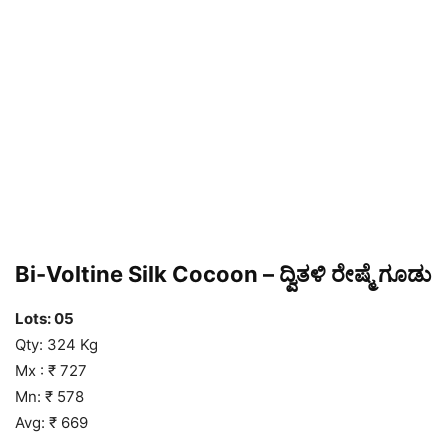
Bi-Voltine Silk Cocoon – ದ್ವಿತಳಿ ರೇಷ್ಮೆ ಗೂಡು
Lots: 05
Qty: 324 Kg
Mx : ₹ 727
Mn: ₹ 578
Avg: ₹ 669