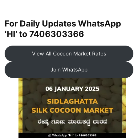
For Daily Updates WhatsApp
‘HI’ to
7406303366
View All Cocoon Market Rates
Join WhatsApp