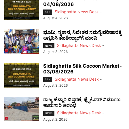
04/08/2026
Sidlaghatta News Desk
-
SILK
August 4, 2026
ಭೂಮಿ, ಸ್ಮಶಾನ, ನಿವೇಶನ ಸಮಸ್ಯೆ ಪರಿಹಾರಕ್ಕೆ
ಆಗ್ರಹಿಸಿ ತಹಶೀಲ್ದಾರ್‌ಗೆ ಮನವಿ
Sidlaghatta News Desk
-
NEWS
August 3, 2026
Sidlaghatta Silk Cocoon Market-
03/08/2026
Sidlaghatta News Desk
-
SILK
August 3, 2026
ರಾಜ್ಯ ಹೆದ್ದಾರಿ ವಿಸ್ತರಣೆ, ಫ್ಲೈಓವರ್ ನಿರ್ಮಾಣ
ಕಾಮಗಾರಿ ಆರಂಭ
Sidlaghatta News Desk
-
NEWS
August 2, 2026