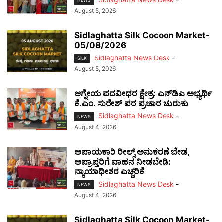
NEWS
August 5, 2026
Sidlaghatta Silk Cocoon Market-
05/08/2026
Sidlaghatta News Desk
-
SILK
August 5, 2026
ಆಗ್ನೇಯ ಪದವೀಧರ ಕ್ಷೇತ್ರ: ಎನ್‌ಡಿಎ ಅಭ್ಯರ್ಥಿ
ಕೆ.ಎಂ. ಸುರೇಶ್ ಪರ ಪ್ರಚಾರ ಚುರುಕು
Sidlaghatta News Desk
-
NEWS
August 4, 2026
ಅಪಾಯಕಾರಿ ರೀಲ್ಸ್ ಅನುಕರಣೆ ಬೇಡ,
ಅಪ್ರಾಪ್ತರಿಗೆ ವಾಹನ ನೀಡಬೇಡಿ:
ನ್ಯಾಯಾಧೀಶರ ಎಚ್ಚರಿಕೆ
Sidlaghatta News Desk
-
NEWS
August 4, 2026
Sidlaghatta Silk Cocoon Market-