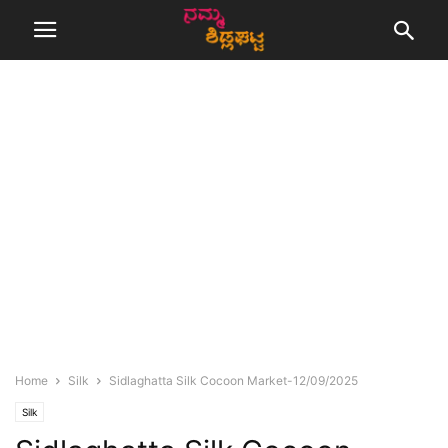
Home
Silk
Sidlaghatta Silk Cocoon Market-12/09/2025
Silk