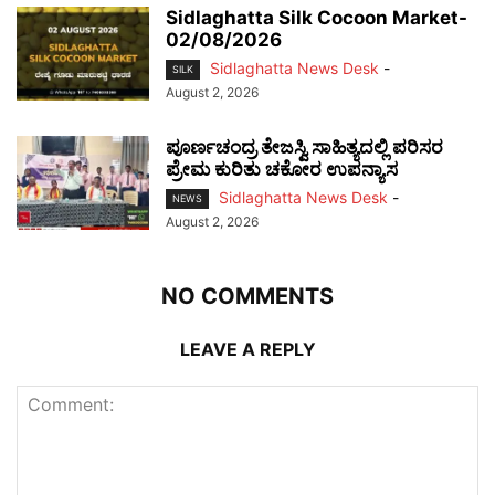
Sidlaghatta Silk Cocoon Market-
02/08/2026
Sidlaghatta News Desk
-
SILK
August 2, 2026
ಪೂರ್ಣಚಂದ್ರ ತೇಜಸ್ವಿ ಸಾಹಿತ್ಯದಲ್ಲಿ ಪರಿಸರ
ಪ್ರೇಮ ಕುರಿತು ಚಕೋರ ಉಪನ್ಯಾಸ
Sidlaghatta News Desk
-
NEWS
August 2, 2026
NO COMMENTS
LEAVE A REPLY