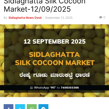
Sidlaghatta Silk Cocoon
Market-12/09/2025
0
By
Sidlaghatta News Desk
-
September 12, 2025