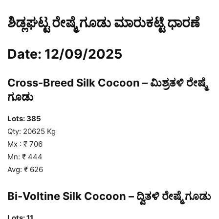
ಶಿಡ್ಲಘಟ್ಟ ರೇಷ್ಮೆ ಗೂಡು ಮಾರುಕಟ್ಟೆ ಧಾರಣೆ
Date: 12/09/2025
Cross-Breed Silk Cocoon – ಮಿಶ್ರತಳಿ ರೇಷ್ಮೆ
ಗೂಡು
Lots: 385
Qty: 20625 Kg
Mx : ₹ 706
Mn: ₹ 444
Avg: ₹ 626
Bi-Voltine Silk Cocoon – ದ್ವಿತಳಿ ರೇಷ್ಮೆ ಗೂಡು
Lots: 11