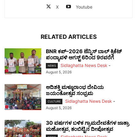
X
Youtube
RELATED ARTICLES
BNR ಕಪ್–2026 ಟೆನ್ನಿಸ್ ಬಾಲ್ ಕ್ರಿಕೆಟ್
ಪಂದ್ಯಾವಳಿ ಆಗಸ್ಟ್ 6ರಿಂದ 9ರವರೆಗೆ
Sidlaghatta News Desk
-
NEWS
August 5, 2026
ಆದಿಶಕ್ತಿ ಮಳ್ಳೂರಾಂಭ ದೇವಿಯ
ಜಯಂತೋತ್ಸವ ಸಂಭ್ರಮ
Sidlaghatta News Desk
-
CULTURE
August 5, 2026
30 ವರ್ಷಗಳ ಬಳಿಕ ಗ್ರಾಮದೇವತೆಗಳ ಜಾತ್ರಾ
ಮಹೋತ್ಸವ, ತಂಬಿಟ್ಟಿನ ದೀಪೋತ್ಸವ
Sidlaghatta News Desk
-