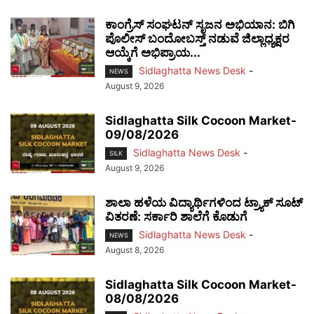
ಕಾಂಗ್ರೆಸ್ ಸಂಘಟನ್ ಸೃಜನ ಅಭಿಯಾನ: ಬಿಗಿ
ಪೊಲೀಸ್ ಬಂದೋಬಸ್ತ್ ನಡುವೆ ಜಿಲ್ಲಾಧ್ಯಕ್ಷರ
ಆಯ್ಕೆಗೆ ಅಭಿಪ್ರಾಯ...
Sidlaghatta News Desk
-
NEWS
August 9, 2026
Sidlaghatta Silk Cocoon Market-
09/08/2026
Sidlaghatta News Desk
-
SILK
August 9, 2026
ಶಾಲಾ ಹಳೆಯ ವಿದ್ಯಾರ್ಥಿಗಳಿಂದ ಟ್ರ್ಯಾಕ್‌ ಸೂಟ್
ವಿತರಣೆ: ಸರ್ಕಾರಿ ಶಾಲೆಗೆ ಕೊಡುಗೆ
Sidlaghatta News Desk
-
NEWS
August 8, 2026
Sidlaghatta Silk Cocoon Market-
08/08/2026