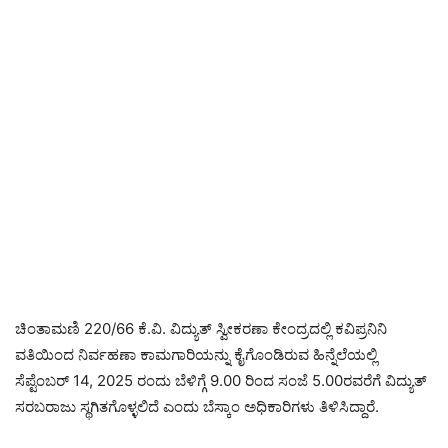
ಚಿಂತಾಮಣಿ 220/66 ಕೆ.ವಿ. ವಿದ್ಯುತ್ ಸ್ವೀಕರಣಾ ಕೇಂದ್ರದಲ್ಲಿ ಕವಿಪ್ರನಿನಿ
ವತಿಯಿಂದ ನಿರ್ವಹಣಾ ಕಾಮಗಾರಿಯನ್ನು ಕೈಗೊಂಡಿರುವ ಹಿನ್ನೆಲೆಯಲ್ಲಿ
ಸೆಪ್ಟೆಂಬರ್ 14, 2025 ರಂದು ಬೆಳಿಗ್ಗೆ 9.00 ರಿಂದ ಸಂಜೆ 5.00ರವರೆಗೆ ವಿದ್ಯುತ್
ಸರಬರಾಜು ಸ್ಥಗಿತಗೊಳ್ಳಲಿದೆ ಎಂದು ಬೆಸ್ಕಾಂ ಅಧಿಕಾರಿಗಳು ತಿಳಿಸಿದ್ದಾರೆ.