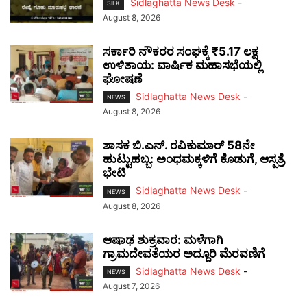
Sidlaghatta News Desk
-
SILK
August 8, 2026
ಸರ್ಕಾರಿ ನೌಕರರ ಸಂಘಕ್ಕೆ ₹5.17 ಲಕ್ಷ
ಉಳಿತಾಯ: ವಾರ್ಷಿಕ ಮಹಾಸಭೆಯಲ್ಲಿ
ಘೋಷಣೆ
Sidlaghatta News Desk
-
NEWS
August 8, 2026
ಶಾಸಕ ಬಿ.ಎನ್. ರವಿಕುಮಾರ್ 58ನೇ
ಹುಟ್ಟುಹಬ್ಬ: ಅಂಧಮಕ್ಕಳಿಗೆ ಕೊಡುಗೆ, ಆಸ್ಪತ್ರೆ
ಭೇಟಿ
Sidlaghatta News Desk
-
NEWS
August 8, 2026
ಆಷಾಢ ಶುಕ್ರವಾರ: ಮಳೆಗಾಗಿ
ಗ್ರಾಮದೇವತೆಯರ ಅದ್ದೂರಿ ಮೆರವಣಿಗೆ
Sidlaghatta News Desk
-
NEWS
August 7, 2026