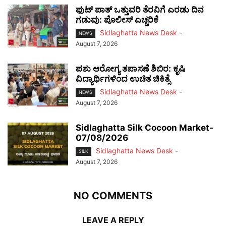
ಫುಟ್‌ ಪಾತ್ ಒತ್ತುವರಿ ತೆರವಿಗೆ ಎರಡು ದಿನ
ಗಡುವು: ಪೊಲೀಸ್ ಎಚ್ಚರಿಕೆ
Sidlaghatta News Desk
-
NEWS
August 7, 2026
ಪಶು ಆರೋಗ್ಯ ತಪಾಸಣೆ ಶಿಬಿರ: ಕೃಷಿ
ವಿದ್ಯಾರ್ಥಿಗಳಿಂದ ಉಚಿತ ಚಿಕಿತ್ಸೆ
Sidlaghatta News Desk
-
NEWS
August 7, 2026
Sidlaghatta Silk Cocoon Market-
07/08/2026
Sidlaghatta News Desk
-
SILK
August 7, 2026
NO COMMENTS
LEAVE A REPLY