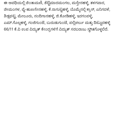
ಈ ಅವಧಿಯಲ್ಲಿ ಚಿಂತಾಮಣಿ, ಶೆಟ್ಟಿಮಾದಮಂಗಲ, ಮಸ್ತೇನಹಳ್ಳಿ, ತಳಗವಾರ,
ಚೀಮಂಗಳ, ವೈ-ಹುಣಸೇನಹಳ್ಳಿ, ಕೆ.ರಾಗುಟ್ಟಹಳ್ಳಿ, ಬೊಮ್ಮೆನಲ್ಲಿ ಕ್ರಾಸ್, ಏನಿಗದಳೆ,
ಶಿಡ್ಲಘಟ್ಟ, ಮೇಲೂರು, ನಂದಿಗಾನಹಳ್ಳಿ, ಜಿ.ಕೋಡಿಹಳ್ಳಿ, ಇರಗಂಪಳ್ಳಿ,
ಎಮ್.ಗೊಲ್ಲಹಳ್ಳಿ, ಗಂಜಿಗುಂಟೆ, ಬುರುಡುಗುಂಟೆ, ಪಲ್ಲಿಚರ್ಲು ಮತ್ತು ದಿಟ್ಟೂರಹಳ್ಳಿ
66/11 ಕೆ.ವಿ ಉಪ ವಿದ್ಯುತ್ ಕೇಂದ್ರಗಳಿಗೆ ವಿದ್ಯುತ್ ಸರಬರಾಜು ಸ್ಥಗಿತಗೊಳ್ಳಲಿದೆ.