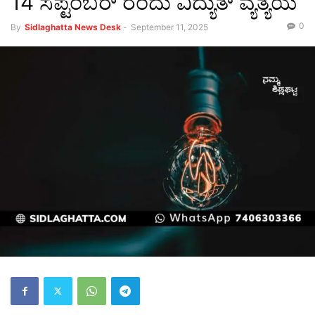
14 ಸೆಪ್ಟೆಂಬರ್ ರಂದು ವಿದ್ಯುತ್ ವ್ಯತ್ಯಯ
0
By
Sidlaghatta News Desk
-
September 11, 2025