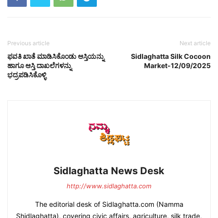
Previous article
Next article
ಫವತಿ ಖಾತೆ ಮಾಡಿಸಿಕೊಂಡು ಆಸ್ತಿಯನ್ನು
Sidlaghatta Silk Cocoon
ಹಾಗೂ ಆಸ್ತಿ ದಾಖಲೆಗಳನ್ನು
Market-12/09/2025
ಭದ್ರಪಡಿಸಿಕೊಳ್ಳಿ
Sidlaghatta News Desk
http://www.sidlaghatta.com
The editorial desk of Sidlaghatta.com (Namma
Shidlaghatta), covering civic affairs, agriculture, silk trade,