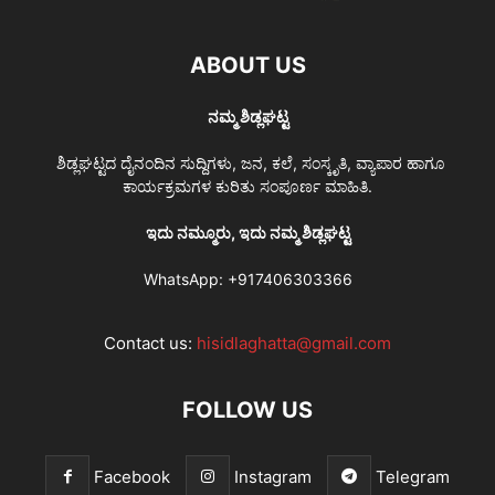
ABOUT US
ನಮ್ಮ ಶಿಡ್ಲಘಟ್ಟ
ಶಿಡ್ಲಘಟ್ಟದ ದೈನಂದಿನ ಸುದ್ದಿಗಳು, ಜನ, ಕಲೆ, ಸಂಸ್ಕೃತಿ, ವ್ಯಾಪಾರ ಹಾಗೂ
ಕಾರ್ಯಕ್ರಮಗಳ ಕುರಿತು ಸಂಪೂರ್ಣ ಮಾಹಿತಿ.
ಇದು ನಮ್ಮೂರು, ಇದು ನಮ್ಮ ಶಿಡ್ಲಘಟ್ಟ
WhatsApp:
+917406303366
Contact us:
hisidlaghatta@gmail.com
FOLLOW US
Facebook
Instagram
Telegram