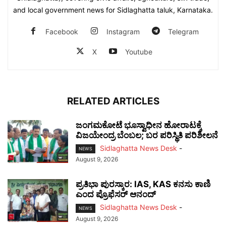
and local government news for Sidlaghatta taluk, Karnataka.
Facebook
Instagram
Telegram
X
Youtube
RELATED ARTICLES
ಜಂಗಮಕೋಟೆ ಭೂಸ್ವಾಧೀನ ಹೋರಾಟಕ್ಕೆ
ವಿಜಯೇಂದ್ರ ಬೆಂಬಲ; ಬರ ಪರಿಸ್ಥಿತಿ ಪರಿಶೀಲನೆ
Sidlaghatta News Desk
-
NEWS
August 9, 2026
ಪ್ರತಿಭಾ ಪುರಸ್ಕಾರ: IAS, KAS ಕನಸು ಕಾಣಿ
ಎಂದ ಪ್ರೊಫೆಸರ್ ಆನಂದ್
Sidlaghatta News Desk
-
NEWS
August 9, 2026