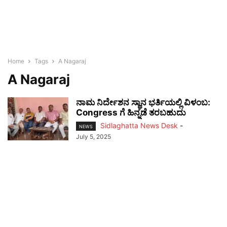
Home
Tags
A Nagaraj
A Nagaraj
ನಾಮ ನಿರ್ದೇಶನ ಸ್ಥಾನ ಭರ್ತಿಯಲ್ಲಿ ವಿಳಂಬ:
Congress ಗೆ ಹಿನ್ನಡೆ ತರಬಹುದು
Sidlaghatta News Desk
-
NEWS
July 5, 2025