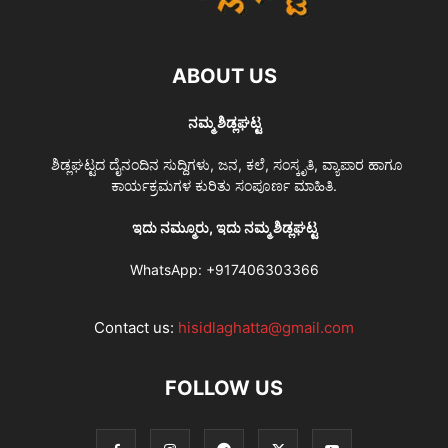
ABOUT US
ನಮ್ಮ ಶಿಡ್ಲಘಟ್ಟ
ಶಿಡ್ಲಘಟ್ಟದ ದೈನಂದಿನ ಸುದ್ದಿಗಳು, ಜನ, ಕಲೆ, ಸಂಸ್ಕೃತಿ, ವ್ಯಾಪಾರ ಹಾಗೂ
ಕಾರ್ಯಕ್ರಮಗಳ ಕುರಿತು ಸಂಪೂರ್ಣ ಮಾಹಿತಿ.
ಇದು ನಮ್ಮೂರು, ಇದು ನಮ್ಮ ಶಿಡ್ಲಘಟ್ಟ
WhatsApp:
+917406303366
Contact us:
hisidlaghatta@gmail.com
FOLLOW US