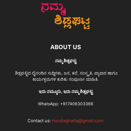
ABOUT US
ನಮ್ಮ ಶಿಡ್ಲಘಟ್ಟ
ಶಿಡ್ಲಘಟ್ಟದ ದೈನಂದಿನ ಸುದ್ದಿಗಳು, ಜನ, ಕಲೆ, ಸಂಸ್ಕೃತಿ, ವ್ಯಾಪಾರ ಹಾಗೂ
ಕಾರ್ಯಕ್ರಮಗಳ ಕುರಿತು ಸಂಪೂರ್ಣ ಮಾಹಿತಿ.
ಇದು ನಮ್ಮೂರು, ಇದು ನಮ್ಮ ಶಿಡ್ಲಘಟ್ಟ
WhatsApp:
+917406303366
Contact us:
hisidlaghatta@gmail.com