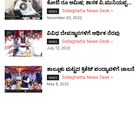
ಕೋಟಿ ರೂ ಆಮಿಷ; ಶಾಸಕ ವಿ.ಮುನಿಯಪ್ಪ...
Sidlaghatta News Desk
-
NEWS
November 30, 2022
ವಿವಿಧ ದೇವಸ್ಥಾನಗಳಿಗೆ ಆರ್ಥಿಕ ನೆರವು
Sidlaghatta News Desk
-
NEWS
July 12, 2022
ತಾಲ್ಲೂಕು ಮಟ್ಟದ ಕ್ರಿಕೆಟ್ ಪಂದ್ಯಾವಳಿಗೆ ಚಾಲನೆ
Sidlaghatta News Desk
-
NEWS
May 8, 2022