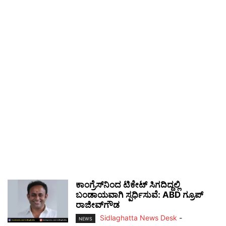
ಕಾಂಗ್ರೆಸ್‌ನಿಂದ ಟಿಕೇಟ್ ಸಿಗದಿದ್ದಲ್ಲಿ
ಬಂಡಾಯವಾಗಿ ಸ್ಪರ್ಧಿಸುವೆ: ABD ಗ್ರೂಪ್
ರಾಜೀವ್‌ಗೌಡ
Sidlaghatta News Desk
-
NEWS