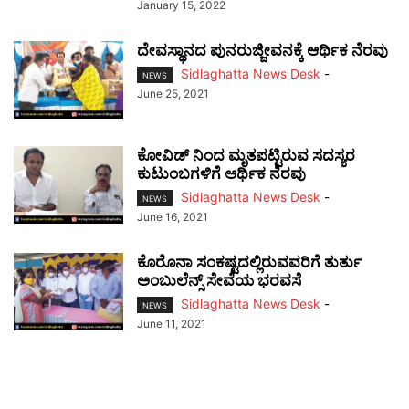
January 15, 2022
ದೇವಸ್ಥಾನದ ಪುನರುಜ್ಜೀವನಕ್ಕೆ ಆರ್ಥಿಕ ನೆರವು
Sidlaghatta News Desk
-
NEWS
June 25, 2021
ಕೋವಿಡ್ ನಿಂದ ಮೃತಪಟ್ಟಿರುವ ಸದಸ್ಯರ
ಕುಟುಂಬಗಳಿಗೆ ಆರ್ಥಿಕ ನೆರವು
Sidlaghatta News Desk
-
NEWS
June 16, 2021
ಕೊರೊನಾ ಸಂಕಷ್ಟದಲ್ಲಿರುವವರಿಗೆ ತುರ್ತು
ಅಂಬುಲೆನ್ಸ್ ಸೇವೆಯ ಭರವಸೆ
Sidlaghatta News Desk
-
NEWS
June 11, 2021