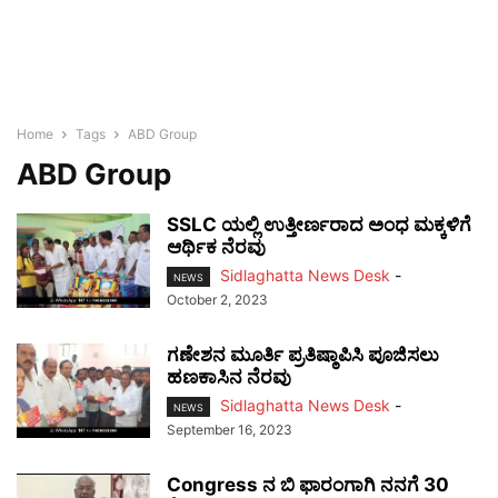
Home
Tags
ABD Group
ABD Group
SSLC ಯಲ್ಲಿ ಉತ್ತೀರ್ಣರಾದ ಅಂಧ ಮಕ್ಕಳಿಗೆ
ಆರ್ಥಿಕ ನೆರವು
Sidlaghatta News Desk
-
NEWS
October 2, 2023
ಗಣೇಶನ ಮೂರ್ತಿ ಪ್ರತಿಷ್ಠಾಪಿಸಿ ಪೂಜಿಸಲು
ಹಣಕಾಸಿನ ನೆರವು
Sidlaghatta News Desk
-
NEWS
September 16, 2023
Congress ನ ಬಿ ಫಾರಂಗಾಗಿ ನನಗೆ 30