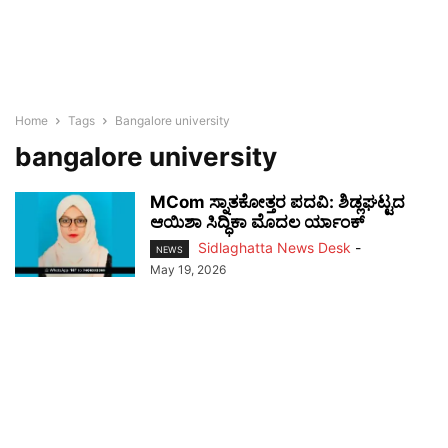
Home
Tags
Bangalore university
bangalore university
MCom ಸ್ನಾತಕೋತ್ತರ ಪದವಿ: ಶಿಡ್ಲಘಟ್ಟದ
ಆಯಿಶಾ ಸಿದ್ಧಿಕಾ ಮೊದಲ ರ್ಯಾಂಕ್
Sidlaghatta News Desk
-
NEWS
May 19, 2026