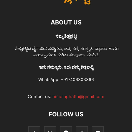
ABOUT US
ನಮ್ಮ ಶಿಡ್ಲಘಟ್ಟ
ಶಿಡ್ಲಘಟ್ಟದ ದೈನಂದಿನ ಸುದ್ದಿಗಳು, ಜನ, ಕಲೆ, ಸಂಸ್ಕೃತಿ, ವ್ಯಾಪಾರ ಹಾಗೂ
ಕಾರ್ಯಕ್ರಮಗಳ ಕುರಿತು ಸಂಪೂರ್ಣ ಮಾಹಿತಿ.
ಇದು ನಮ್ಮೂರು, ಇದು ನಮ್ಮ ಶಿಡ್ಲಘಟ್ಟ
WhatsApp:
+917406303366
Contact us:
hisidlaghatta@gmail.com
FOLLOW US