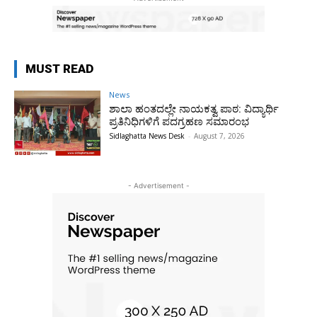
MUST READ
News
ಶಾಲಾ ಹಂತದಲ್ಲೇ ನಾಯಕತ್ವ ಪಾಠ: ವಿದ್ಯಾರ್ಥಿ
ಪ್ರತಿನಿಧಿಗಳಿಗೆ ಪದಗ್ರಹಣ ಸಮಾರಂಭ
Sidlaghatta News Desk
-
August 7, 2026
- Advertisement -