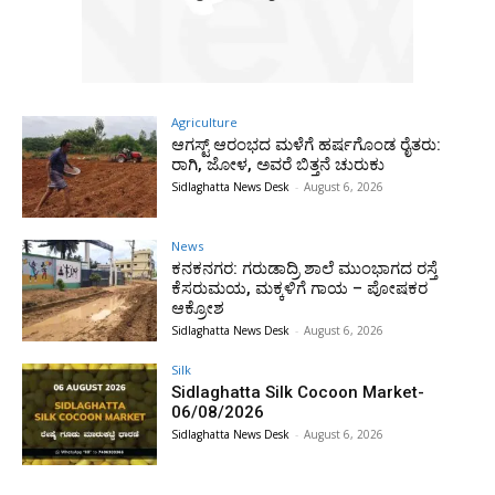
Agriculture
ಆಗಸ್ಟ್ ಆರಂಭದ ಮಳೆಗೆ ಹರ್ಷಗೊಂಡ ರೈತರು:
ರಾಗಿ, ಜೋಳ, ಅವರೆ ಬಿತ್ತನೆ ಚುರುಕು
Sidlaghatta News Desk
-
August 6, 2026
News
ಕನಕನಗರ: ಗರುಡಾದ್ರಿ ಶಾಲೆ ಮುಂಭಾಗದ ರಸ್ತೆ
ಕೆಸರುಮಯ, ಮಕ್ಕಳಿಗೆ ಗಾಯ – ಪೋಷಕರ
ಆಕ್ರೋಶ
Sidlaghatta News Desk
-
August 6, 2026
Silk
Sidlaghatta Silk Cocoon Market-
06/08/2026
Sidlaghatta News Desk
-
August 6, 2026