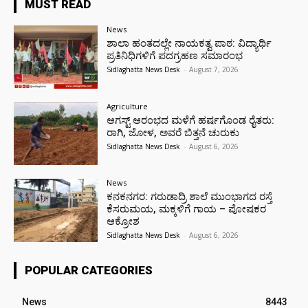
MUST READ
News
ಶಾಲಾ ಹಂತದಲ್ಲೇ ನಾಯಕತ್ವ ಪಾಠ: ವಿದ್ಯಾರ್ಥಿ
ಪ್ರತಿನಿಧಿಗಳಿಗೆ ಪದಗ್ರಹಣ ಸಮಾರಂಭ
Sidlaghatta News Desk
-
August 7, 2026
Agriculture
ಆಗಸ್ಟ್ ಆರಂಭದ ಮಳೆಗೆ ಹರ್ಷಗೊಂಡ ರೈತರು:
ರಾಗಿ, ಜೋಳ, ಅವರೆ ಬಿತ್ತನೆ ಚುರುಕು
Sidlaghatta News Desk
-
August 6, 2026
News
ಕನಕನಗರ: ಗರುಡಾದ್ರಿ ಶಾಲೆ ಮುಂಭಾಗದ ರಸ್ತೆ
ಕೆಸರುಮಯ, ಮಕ್ಕಳಿಗೆ ಗಾಯ – ಪೋಷಕರ
ಆಕ್ರೋಶ
Sidlaghatta News Desk
-
August 6, 2026
POPULAR CATEGORIES
News
8443