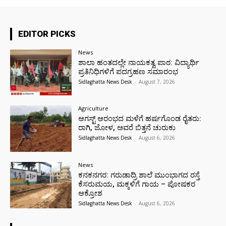
EDITOR PICKS
News
ಶಾಲಾ ಹಂತದಲ್ಲೇ ನಾಯಕತ್ವ ಪಾಠ: ವಿದ್ಯಾರ್ಥಿ
ಪ್ರತಿನಿಧಿಗಳಿಗೆ ಪದಗ್ರಹಣ ಸಮಾರಂಭ
Sidlaghatta News Desk
-
August 7, 2026
Agriculture
ಆಗಸ್ಟ್ ಆರಂಭದ ಮಳೆಗೆ ಹರ್ಷಗೊಂಡ ರೈತರು:
ರಾಗಿ, ಜೋಳ, ಅವರೆ ಬಿತ್ತನೆ ಚುರುಕು
Sidlaghatta News Desk
-
August 6, 2026
News
ಕನಕನಗರ: ಗರುಡಾದ್ರಿ ಶಾಲೆ ಮುಂಭಾಗದ ರಸ್ತೆ
ಕೆಸರುಮಯ, ಮಕ್ಕಳಿಗೆ ಗಾಯ – ಪೋಷಕರ
ಆಕ್ರೋಶ
Sidlaghatta News Desk
-
August 6, 2026