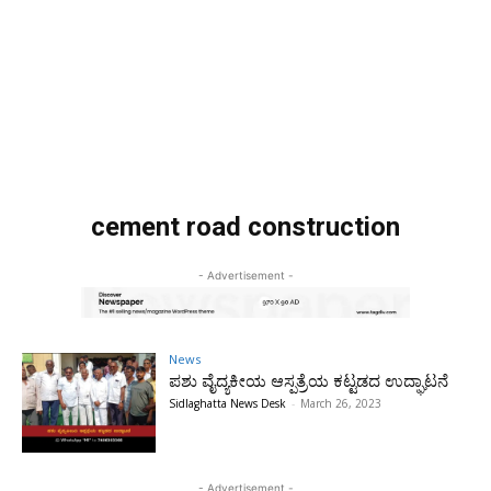
cement road construction
- Advertisement -
News
ಪಶು ವೈದ್ಯಕೀಯ ಆಸ್ಪತ್ರೆಯ ಕಟ್ಟಡದ ಉದ್ಘಾಟನೆ
Sidlaghatta News Desk
-
March 26, 2023
- Advertisement -