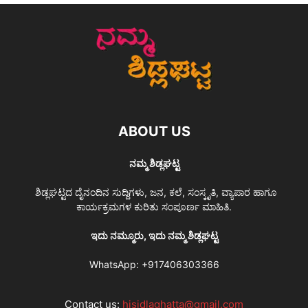
ABOUT US
ನಮ್ಮ ಶಿಡ್ಲಘಟ್ಟ
ಶಿಡ್ಲಘಟ್ಟದ ದೈನಂದಿನ ಸುದ್ದಿಗಳು, ಜನ, ಕಲೆ, ಸಂಸ್ಕೃತಿ, ವ್ಯಾಪಾರ ಹಾಗೂ
ಕಾರ್ಯಕ್ರಮಗಳ ಕುರಿತು ಸಂಪೂರ್ಣ ಮಾಹಿತಿ.
ಇದು ನಮ್ಮೂರು, ಇದು ನಮ್ಮ ಶಿಡ್ಲಘಟ್ಟ
WhatsApp:
+917406303366
Contact us:
hisidlaghatta@gmail.com