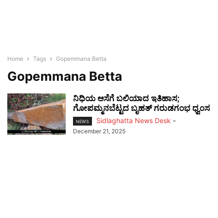
Home
Tags
Gopemmana Betta
Gopemmana Betta
ನಿಧಿಯ ಆಸೆಗೆ ಬಲಿಯಾದ ಇತಿಹಾಸ;
ಗೋಪಮ್ಮನಬೆಟ್ಟದ ಬೃಹತ್ ಗರುಡಗಂಭ ಧ್ವಂಸ
Sidlaghatta News Desk
-
NEWS
December 21, 2025