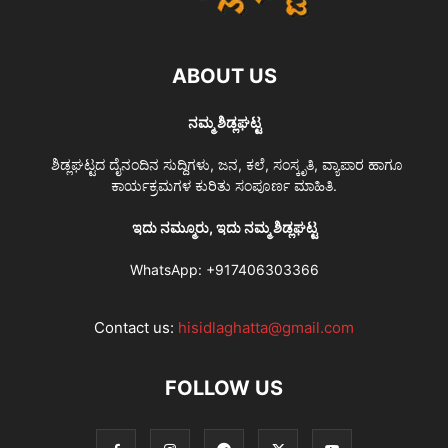
ABOUT US
ನಮ್ಮ ಶಿಡ್ಲಘಟ್ಟ
ಶಿಡ್ಲಘಟ್ಟದ ದೈನಂದಿನ ಸುದ್ದಿಗಳು, ಜನ, ಕಲೆ, ಸಂಸ್ಕೃತಿ, ವ್ಯಾಪಾರ ಹಾಗೂ
ಕಾರ್ಯಕ್ರಮಗಳ ಕುರಿತು ಸಂಪೂರ್ಣ ಮಾಹಿತಿ.
ಇದು ನಮ್ಮೂರು, ಇದು ನಮ್ಮ ಶಿಡ್ಲಘಟ್ಟ
WhatsApp:
+917406303366
Contact us:
hisidlaghatta@gmail.com
FOLLOW US