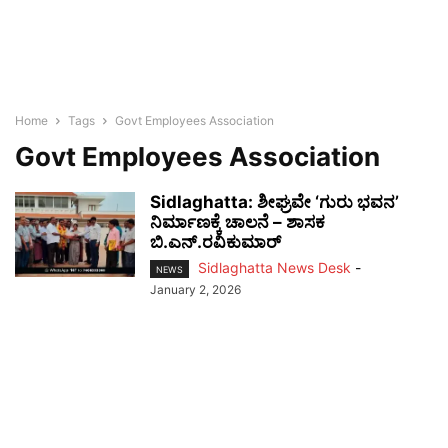
Home
Tags
Govt Employees Association
Govt Employees Association
Sidlaghatta: ಶೀಘ್ರವೇ ‘ಗುರು ಭವನ’
ನಿರ್ಮಾಣಕ್ಕೆ ಚಾಲನೆ – ಶಾಸಕ
ಬಿ.ಎನ್.ರವಿಕುಮಾರ್
Sidlaghatta News Desk
-
NEWS
January 2, 2026