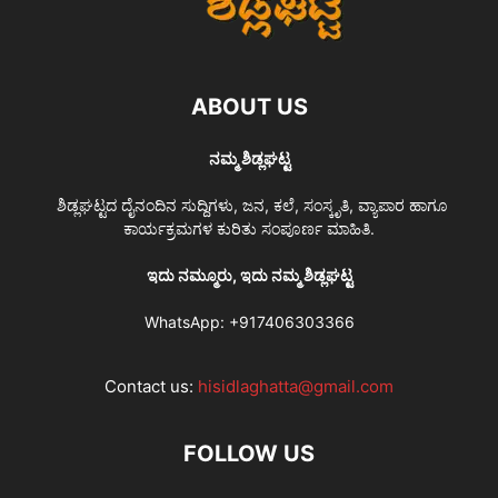
ABOUT US
ನಮ್ಮ ಶಿಡ್ಲಘಟ್ಟ
ಶಿಡ್ಲಘಟ್ಟದ ದೈನಂದಿನ ಸುದ್ದಿಗಳು, ಜನ, ಕಲೆ, ಸಂಸ್ಕೃತಿ, ವ್ಯಾಪಾರ ಹಾಗೂ
ಕಾರ್ಯಕ್ರಮಗಳ ಕುರಿತು ಸಂಪೂರ್ಣ ಮಾಹಿತಿ.
ಇದು ನಮ್ಮೂರು, ಇದು ನಮ್ಮ ಶಿಡ್ಲಘಟ್ಟ
WhatsApp:
+917406303366
Contact us:
hisidlaghatta@gmail.com
FOLLOW US