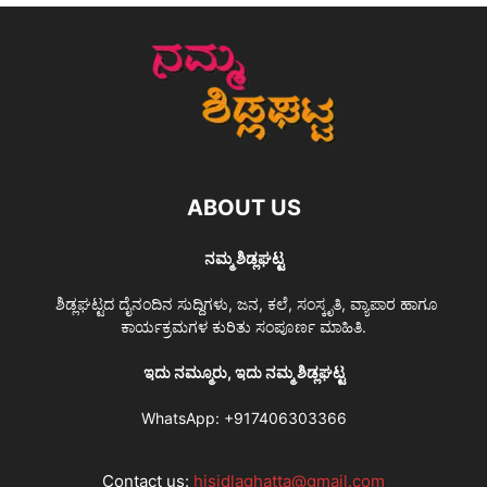
ABOUT US
ನಮ್ಮ ಶಿಡ್ಲಘಟ್ಟ
ಶಿಡ್ಲಘಟ್ಟದ ದೈನಂದಿನ ಸುದ್ದಿಗಳು, ಜನ, ಕಲೆ, ಸಂಸ್ಕೃತಿ, ವ್ಯಾಪಾರ ಹಾಗೂ
ಕಾರ್ಯಕ್ರಮಗಳ ಕುರಿತು ಸಂಪೂರ್ಣ ಮಾಹಿತಿ.
ಇದು ನಮ್ಮೂರು, ಇದು ನಮ್ಮ ಶಿಡ್ಲಘಟ್ಟ
WhatsApp:
+917406303366
Contact us:
hisidlaghatta@gmail.com