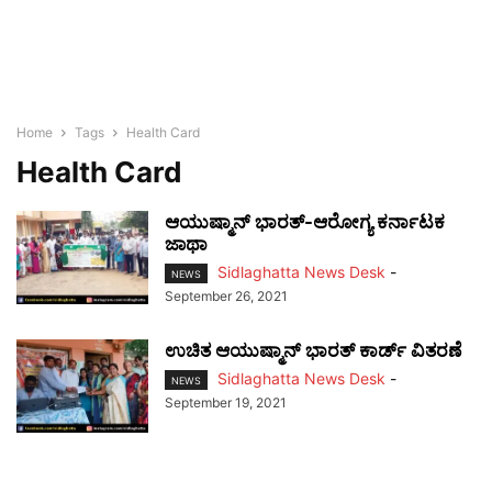
Home
Tags
Health Card
Health Card
ಆಯುಷ್ಮಾನ್ ಭಾರತ್-ಆರೋಗ್ಯ ಕರ್ನಾಟಕ
ಜಾಥಾ
Sidlaghatta News Desk
-
NEWS
September 26, 2021
ಉಚಿತ ಆಯುಷ್ಮಾನ್ ಭಾರತ್ ಕಾರ್ಡ್ ವಿತರಣೆ
Sidlaghatta News Desk
-
NEWS
September 19, 2021