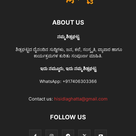
ABOUT US
ನಮ್ಮ ಶಿಡ್ಲಘಟ್ಟ
ಶಿಡ್ಲಘಟ್ಟದ ದೈನಂದಿನ ಸುದ್ದಿಗಳು, ಜನ, ಕಲೆ, ಸಂಸ್ಕೃತಿ, ವ್ಯಾಪಾರ ಹಾಗೂ
ಕಾರ್ಯಕ್ರಮಗಳ ಕುರಿತು ಸಂಪೂರ್ಣ ಮಾಹಿತಿ.
ಇದು ನಮ್ಮೂರು, ಇದು ನಮ್ಮ ಶಿಡ್ಲಘಟ್ಟ
WhatsApp:
+917406303366
Contact us:
hisidlaghatta@gmail.com
FOLLOW US