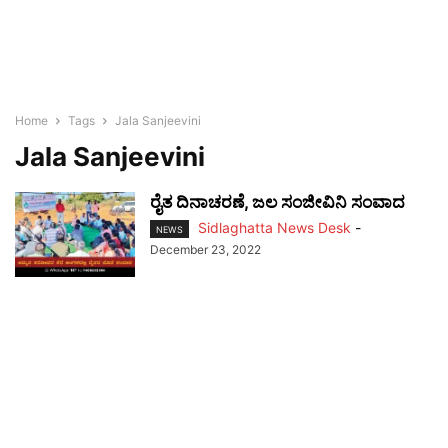
Home
Tags
Jala Sanjeevini
Jala Sanjeevini
ರೈತ ದಿನಾಚರಣೆ, ಜಲ ಸಂಜೀವಿನಿ ಸಂವಾದ
Sidlaghatta News Desk
-
NEWS
December 23, 2022