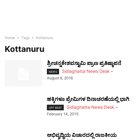
Home
Tags
Kottanuru
Kottanuru
ಶ್ರೀಚನ್ನಕೇಶವಸ್ವಾಮಿ ಪ್ರಾಣ ಪ್ರತಿಷ್ಠಾಪನೆ
Sidlaghatta News Desk
-
NEWS
August 6, 2016
ಹಕ್ಕಿಗಳೂ ಪ್ರೇಮಿಗಳ ದಿನಾಚರಣೆಯಲ್ಲಿ ಭಾಗಿ
Sidlaghatta News Desk
-
OFF BEAT
February 14, 2015
ಅಭಿವೃದ್ಧಿಯ ವಿಚಾರದಲ್ಲಿ ರಾಜಕೀಯ