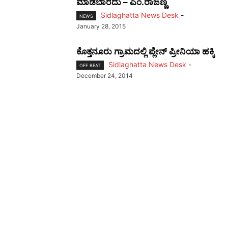
ಮಾಡಬಾರದು – ಎಂ.ರಾಜಣ್ಣ
Sidlaghatta News Desk
-
NEWS
January 28, 2015
ಕೊತ್ತನೂರು ಗ್ರಾಮದಲ್ಲಿ ಪ್ಲೇನ್ ಪ್ರೀನಿಯಾ ಹಕ್ಕಿ
Sidlaghatta News Desk
-
OFF BEAT
December 24, 2014