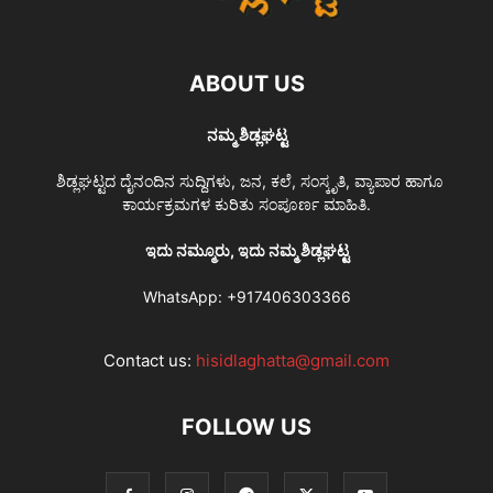
ABOUT US
ನಮ್ಮ ಶಿಡ್ಲಘಟ್ಟ
ಶಿಡ್ಲಘಟ್ಟದ ದೈನಂದಿನ ಸುದ್ದಿಗಳು, ಜನ, ಕಲೆ, ಸಂಸ್ಕೃತಿ, ವ್ಯಾಪಾರ ಹಾಗೂ
ಕಾರ್ಯಕ್ರಮಗಳ ಕುರಿತು ಸಂಪೂರ್ಣ ಮಾಹಿತಿ.
ಇದು ನಮ್ಮೂರು, ಇದು ನಮ್ಮ ಶಿಡ್ಲಘಟ್ಟ
WhatsApp:
+917406303366
Contact us:
hisidlaghatta@gmail.com
FOLLOW US