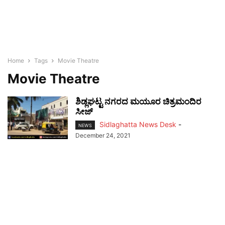
Home
Tags
Movie Theatre
Movie Theatre
ಶಿಡ್ಲಘಟ್ಟ ನಗರದ ಮಯೂರ ಚಿತ್ರಮಂದಿರ
ಸೀಜ್
Sidlaghatta News Desk
-
NEWS
December 24, 2021