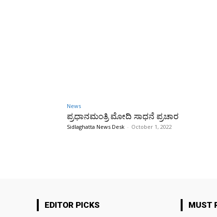
News
ಪ್ರಧಾನಮಂತ್ರಿ ಮೋದಿ ಸಾಧನೆ ಪ್ರಚಾರ
Sidlaghatta News Desk
-
October 1, 2022
EDITOR PICKS
MUST 