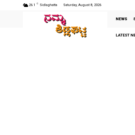
C
26.1
Sidlaghatta
Saturday, August 8, 2026
NEWS
LATEST N