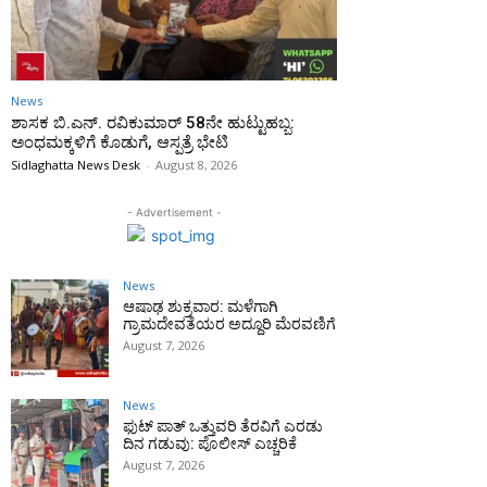
News
ಶಾಸಕ ಬಿ.ಎನ್. ರವಿಕುಮಾರ್ 58ನೇ ಹುಟ್ಟುಹಬ್ಬ:
ಅಂಧಮಕ್ಕಳಿಗೆ ಕೊಡುಗೆ, ಆಸ್ಪತ್ರೆ ಭೇಟಿ
Sidlaghatta News Desk
-
August 8, 2026
- Advertisement -
News
ಆಷಾಢ ಶುಕ್ರವಾರ: ಮಳೆಗಾಗಿ
ಗ್ರಾಮದೇವತೆಯರ ಅದ್ದೂರಿ ಮೆರವಣಿಗೆ
August 7, 2026
News
ಫುಟ್‌ ಪಾತ್ ಒತ್ತುವರಿ ತೆರವಿಗೆ ಎರಡು
ದಿನ ಗಡುವು: ಪೊಲೀಸ್ ಎಚ್ಚರಿಕೆ
August 7, 2026