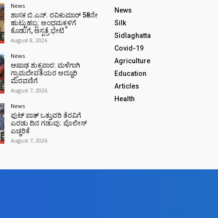
News
News
ಶಾಸಕ ಬಿ.ಎನ್. ರವಿಕುಮಾರ್ 58ನೇ
ಹುಟ್ಟುಹಬ್ಬ: ಅಂಧಮಕ್ಕಳಿಗೆ
Silk
ಕೊಡುಗೆ, ಆಸ್ಪತ್ರೆ ಭೇಟಿ
Sidlaghatta
August 8, 2026
Covid-19
News
Agriculture
ಆಷಾಢ ಶುಕ್ರವಾರ: ಮಳೆಗಾಗಿ
ಗ್ರಾಮದೇವತೆಯರ ಅದ್ದೂರಿ
Education
ಮೆರವಣಿಗೆ
Articles
August 7, 2026
Health
News
ಫುಟ್‌ ಪಾತ್ ಒತ್ತುವರಿ ತೆರವಿಗೆ
ಎರಡು ದಿನ ಗಡುವು: ಪೊಲೀಸ್
ಎಚ್ಚರಿಕೆ
August 7, 2026