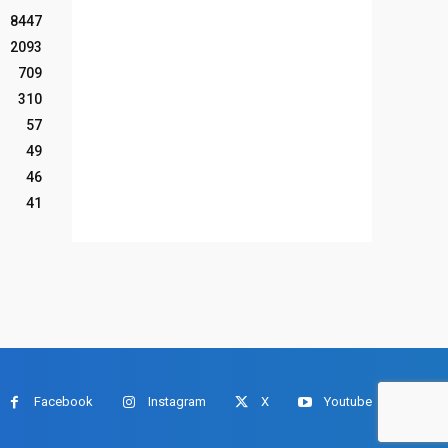
8447
2093
709
310
57
49
46
41
Facebook
Instagram
X
Youtube