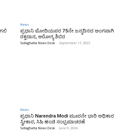
News
ಗಲಿ
ಪ್ರಧಾನಿ ಮೋದಿಯವರ 75ನೇ ಜನ್ಮದಿನದ ಅಂಗವಾಗಿ
ರಕ್ತದಾನ, ಆರೋಗ್ಯ ಶಿಬಿರ
Sidlaghatta News Desk
-
September 17, 2025
News
ಪ್ರಧಾನಿ Narendra Modi ಮೂರನೇ ಭಾರಿ ಅಧಿಕಾರ
ಸ್ವೀಕಾರ; ಸಿಹಿ ಹಂಚಿ ಸಂಭ್ರಮಾಚರಣೆ
Sidlaghatta News Desk
-
June 9, 2024