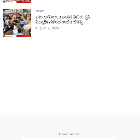
News
ಪಶು ಆರೋಗ್ಯ ತಪಾಸಣೆ ಶಿಬಿರ: ಕೃಷಿ
ವಿದ್ಯಾರ್ಥಿಗಳಿಂದ ಉಚಿತ ಚಿಕಿತ್ಸೆ
August 7, 2026
- Advertisement -