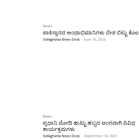
News
ಪಾಕಿಸ್ತಾನದ ಅಂಧಾಭಿಮಾನಿಗಳು ದೇಶ ಬಿಟ್ಟು ತೊಲ
Sidlaghatta News Desk
-
June 10, 2026
News
ಪ್ರಧಾನಿ ಮೋದಿ ಹುಟ್ಟು ಹಬ್ಬದ ಅಂಗವಾಗಿ ವಿವಿಧ
ಕಾರ್ಯಕ್ರಮಗಳು
Sidlaghatta News Desk
-
September 14, 2025