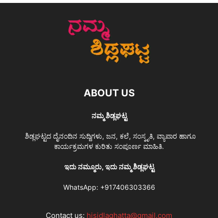
ABOUT US
ನಮ್ಮ ಶಿಡ್ಲಘಟ್ಟ
ಶಿಡ್ಲಘಟ್ಟದ ದೈನಂದಿನ ಸುದ್ದಿಗಳು, ಜನ, ಕಲೆ, ಸಂಸ್ಕೃತಿ, ವ್ಯಾಪಾರ ಹಾಗೂ
ಕಾರ್ಯಕ್ರಮಗಳ ಕುರಿತು ಸಂಪೂರ್ಣ ಮಾಹಿತಿ.
ಇದು ನಮ್ಮೂರು, ಇದು ನಮ್ಮ ಶಿಡ್ಲಘಟ್ಟ
WhatsApp:
+917406303366
Contact us:
hisidlaghatta@gmail.com