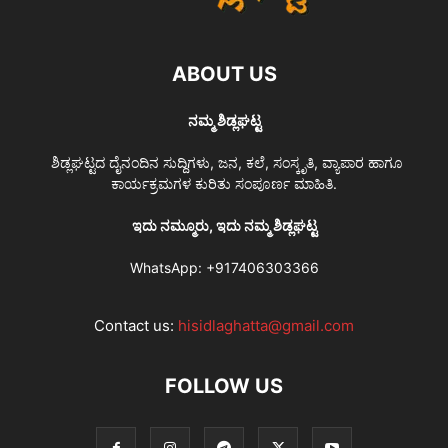
ABOUT US
ನಮ್ಮ ಶಿಡ್ಲಘಟ್ಟ
ಶಿಡ್ಲಘಟ್ಟದ ದೈನಂದಿನ ಸುದ್ದಿಗಳು, ಜನ, ಕಲೆ, ಸಂಸ್ಕೃತಿ, ವ್ಯಾಪಾರ ಹಾಗೂ
ಕಾರ್ಯಕ್ರಮಗಳ ಕುರಿತು ಸಂಪೂರ್ಣ ಮಾಹಿತಿ.
ಇದು ನಮ್ಮೂರು, ಇದು ನಮ್ಮ ಶಿಡ್ಲಘಟ್ಟ
WhatsApp:
+917406303366
Contact us:
hisidlaghatta@gmail.com
FOLLOW US