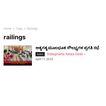
Home
Tags
Railings
railings
ಅತ್ಯಗತ್ಯ ಮೂಲಭೂತ ಸೌಲಭ್ಯಗಳ ಪ್ರಗತಿ ಸಭೆ
Sidlaghatta News Desk
-
NEWS
April 11, 2023