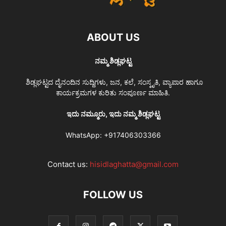
ABOUT US
ನಮ್ಮ ಶಿಡ್ಲಘಟ್ಟ
ಶಿಡ್ಲಘಟ್ಟದ ದೈನಂದಿನ ಸುದ್ದಿಗಳು, ಜನ, ಕಲೆ, ಸಂಸ್ಕೃತಿ, ವ್ಯಾಪಾರ ಹಾಗೂ
ಕಾರ್ಯಕ್ರಮಗಳ ಕುರಿತು ಸಂಪೂರ್ಣ ಮಾಹಿತಿ.
ಇದು ನಮ್ಮೂರು, ಇದು ನಮ್ಮ ಶಿಡ್ಲಘಟ್ಟ
WhatsApp:
+917406303366
Contact us:
hisidlaghatta@gmail.com
FOLLOW US