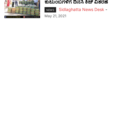
ಕುಟುಂಬಗಳಿಗೆ ದಿನಸಿ ಕಿಟ್ ವಿತರಣೆ
Sidlaghatta News Desk
-
NEWS
May 21, 2021