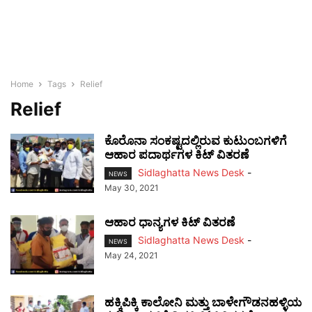
Home
Tags
Relief
Relief
ಕೊರೊನಾ ಸಂಕಷ್ಟದಲ್ಲಿರುವ ಕುಟುಂಬಗಳಿಗೆ
ಆಹಾರ ಪದಾರ್ಥಗಳ ಕಿಟ್ ವಿತರಣೆ
Sidlaghatta News Desk
-
NEWS
May 30, 2021
ಆಹಾರ ಧಾನ್ಯಗಳ ಕಿಟ್ ವಿತರಣೆ
Sidlaghatta News Desk
-
NEWS
May 24, 2021
ಹಕ್ಕಿಪಿಕ್ಕಿ ಕಾಲೋನಿ ಮತ್ತು ಬಾಳೇಗೌಡನಹಳ್ಳಿಯ