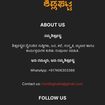
ABOUT US
ನಮ್ಮ ಶಿಡ್ಲಘಟ್ಟ
ಶಿಡ್ಲಘಟ್ಟದ ದೈನಂದಿನ ಸುದ್ದಿಗಳು, ಜನ, ಕಲೆ, ಸಂಸ್ಕೃತಿ, ವ್ಯಾಪಾರ ಹಾಗೂ
ಕಾರ್ಯಕ್ರಮಗಳ ಕುರಿತು ಸಂಪೂರ್ಣ ಮಾಹಿತಿ.
ಇದು ನಮ್ಮೂರು, ಇದು ನಮ್ಮ ಶಿಡ್ಲಘಟ್ಟ
WhatsApp:
+917406303366
Contact us:
hisidlaghatta@gmail.com
FOLLOW US