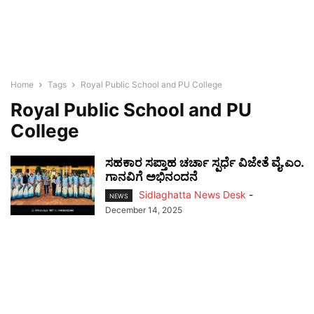
Home
Tags
Royal Public School and PU College
Royal Public School and PU
College
ಸಹಕಾರ ಸಪ್ತಾಹ ಚರ್ಚಾ ಸ್ಪರ್ಧೆ ವಿಜೇತೆ ವೈ.ಎಂ.
ಗಾನವಿಗೆ ಅಭಿನಂದನೆ
Sidlaghatta News Desk
-
NEWS
December 14, 2025