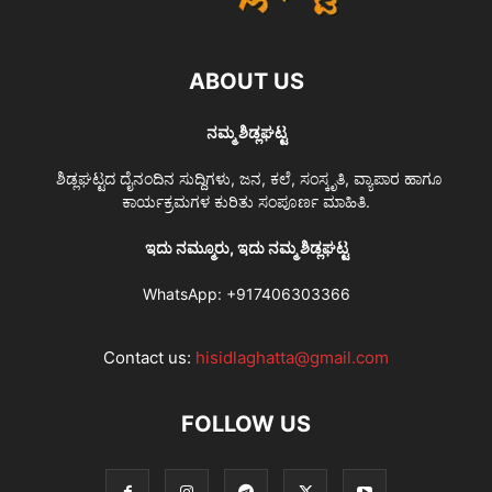
ABOUT US
ನಮ್ಮ ಶಿಡ್ಲಘಟ್ಟ
ಶಿಡ್ಲಘಟ್ಟದ ದೈನಂದಿನ ಸುದ್ದಿಗಳು, ಜನ, ಕಲೆ, ಸಂಸ್ಕೃತಿ, ವ್ಯಾಪಾರ ಹಾಗೂ
ಕಾರ್ಯಕ್ರಮಗಳ ಕುರಿತು ಸಂಪೂರ್ಣ ಮಾಹಿತಿ.
ಇದು ನಮ್ಮೂರು, ಇದು ನಮ್ಮ ಶಿಡ್ಲಘಟ್ಟ
WhatsApp:
+917406303366
Contact us:
hisidlaghatta@gmail.com
FOLLOW US