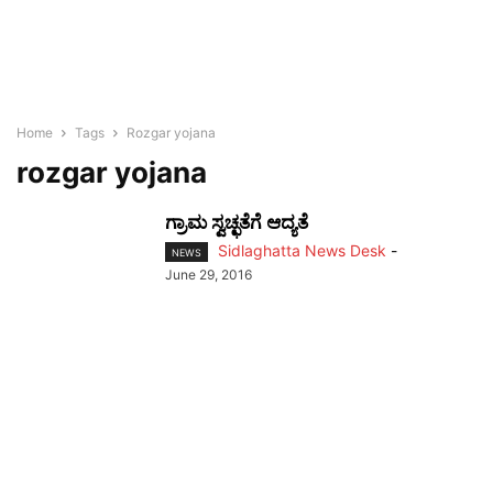
Home
Tags
Rozgar yojana
rozgar yojana
ಗ್ರಾಮ ಸ್ವಚ್ಛತೆಗೆ ಆದ್ಯತೆ
Sidlaghatta News Desk
-
NEWS
June 29, 2016