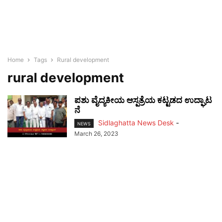
Home
Tags
Rural development
rural development
ಪಶು ವೈದ್ಯಕೀಯ ಆಸ್ಪತ್ರೆಯ ಕಟ್ಟಡದ ಉದ್ಘಾಟ
ನೆ
Sidlaghatta News Desk
-
NEWS
March 26, 2023