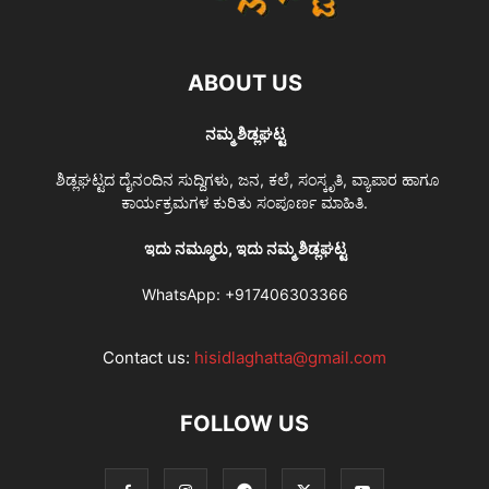
ABOUT US
ನಮ್ಮ ಶಿಡ್ಲಘಟ್ಟ
ಶಿಡ್ಲಘಟ್ಟದ ದೈನಂದಿನ ಸುದ್ದಿಗಳು, ಜನ, ಕಲೆ, ಸಂಸ್ಕೃತಿ, ವ್ಯಾಪಾರ ಹಾಗೂ
ಕಾರ್ಯಕ್ರಮಗಳ ಕುರಿತು ಸಂಪೂರ್ಣ ಮಾಹಿತಿ.
ಇದು ನಮ್ಮೂರು, ಇದು ನಮ್ಮ ಶಿಡ್ಲಘಟ್ಟ
WhatsApp:
+917406303366
Contact us:
hisidlaghatta@gmail.com
FOLLOW US