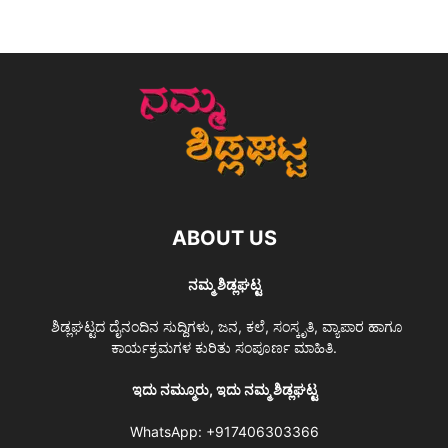
ABOUT US
ನಮ್ಮ ಶಿಡ್ಲಘಟ್ಟ
ಶಿಡ್ಲಘಟ್ಟದ ದೈನಂದಿನ ಸುದ್ದಿಗಳು, ಜನ, ಕಲೆ, ಸಂಸ್ಕೃತಿ, ವ್ಯಾಪಾರ ಹಾಗೂ
ಕಾರ್ಯಕ್ರಮಗಳ ಕುರಿತು ಸಂಪೂರ್ಣ ಮಾಹಿತಿ.
ಇದು ನಮ್ಮೂರು, ಇದು ನಮ್ಮ ಶಿಡ್ಲಘಟ್ಟ
WhatsApp:
+917406303366