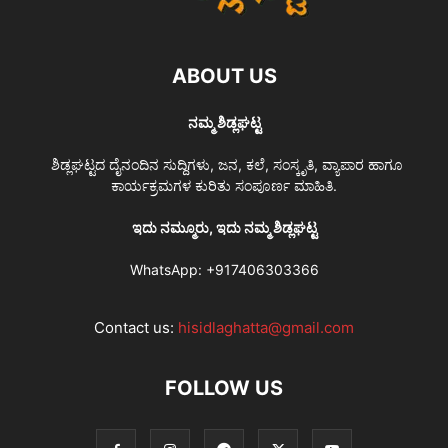
ABOUT US
ನಮ್ಮ ಶಿಡ್ಲಘಟ್ಟ
ಶಿಡ್ಲಘಟ್ಟದ ದೈನಂದಿನ ಸುದ್ದಿಗಳು, ಜನ, ಕಲೆ, ಸಂಸ್ಕೃತಿ, ವ್ಯಾಪಾರ ಹಾಗೂ
ಕಾರ್ಯಕ್ರಮಗಳ ಕುರಿತು ಸಂಪೂರ್ಣ ಮಾಹಿತಿ.
ಇದು ನಮ್ಮೂರು, ಇದು ನಮ್ಮ ಶಿಡ್ಲಘಟ್ಟ
WhatsApp:
+917406303366
Contact us:
hisidlaghatta@gmail.com
FOLLOW US