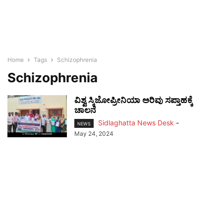
Home
Tags
Schizophrenia
Schizophrenia
ವಿಶ್ವ ಸ್ಕಿಜೋಪ್ರೀನಿಯಾ ಅರಿವು ಸಪ್ತಾಹಕ್ಕೆ
ಚಾಲನೆ
Sidlaghatta News Desk
-
NEWS
May 24, 2024