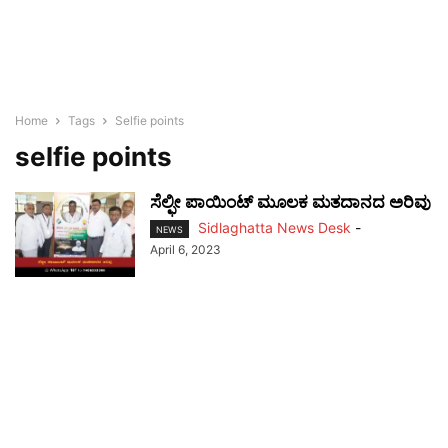
Home
Tags
Selfie points
selfie points
ಸೆಲ್ಫೀ ಪಾಯಿಂಟ್ ಮೂಲಕ ಮತದಾನದ ಅರಿವು
Sidlaghatta News Desk
-
NEWS
April 6, 2023