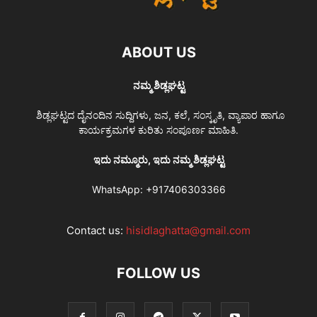
ABOUT US
ನಮ್ಮ ಶಿಡ್ಲಘಟ್ಟ
ಶಿಡ್ಲಘಟ್ಟದ ದೈನಂದಿನ ಸುದ್ದಿಗಳು, ಜನ, ಕಲೆ, ಸಂಸ್ಕೃತಿ, ವ್ಯಾಪಾರ ಹಾಗೂ
ಕಾರ್ಯಕ್ರಮಗಳ ಕುರಿತು ಸಂಪೂರ್ಣ ಮಾಹಿತಿ.
ಇದು ನಮ್ಮೂರು, ಇದು ನಮ್ಮ ಶಿಡ್ಲಘಟ್ಟ
WhatsApp:
+917406303366
Contact us:
hisidlaghatta@gmail.com
FOLLOW US