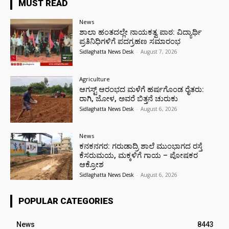
MUST READ
News
ಶಾಲಾ ಹಂತದಲ್ಲೇ ನಾಯಕತ್ವ ಪಾಠ: ವಿದ್ಯಾರ್ಥಿ
ಪ್ರತಿನಿಧಿಗಳಿಗೆ ಪದಗ್ರಹಣ ಸಮಾರಂಭ
Sidlaghatta News Desk
-
August 7, 2026
Agriculture
ಆಗಸ್ಟ್ ಆರಂಭದ ಮಳೆಗೆ ಹರ್ಷಗೊಂಡ ರೈತರು:
ರಾಗಿ, ಜೋಳ, ಅವರೆ ಬಿತ್ತನೆ ಚುರುಕು
Sidlaghatta News Desk
-
August 6, 2026
News
ಕನಕನಗರ: ಗರುಡಾದ್ರಿ ಶಾಲೆ ಮುಂಭಾಗದ ರಸ್ತೆ
ಕೆಸರುಮಯ, ಮಕ್ಕಳಿಗೆ ಗಾಯ – ಪೋಷಕರ
ಆಕ್ರೋಶ
Sidlaghatta News Desk
-
August 6, 2026
POPULAR CATEGORIES
News
8443