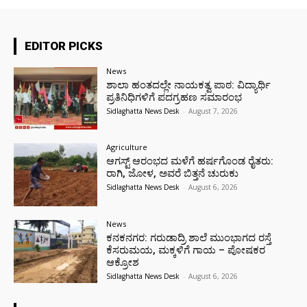
EDITOR PICKS
News
ಶಾಲಾ ಹಂತದಲ್ಲೇ ನಾಯಕತ್ವ ಪಾಠ: ವಿದ್ಯಾರ್ಥಿ
ಪ್ರತಿನಿಧಿಗಳಿಗೆ ಪದಗ್ರಹಣ ಸಮಾರಂಭ
Sidlaghatta News Desk
-
August 7, 2026
Agriculture
ಆಗಸ್ಟ್ ಆರಂಭದ ಮಳೆಗೆ ಹರ್ಷಗೊಂಡ ರೈತರು:
ರಾಗಿ, ಜೋಳ, ಅವರೆ ಬಿತ್ತನೆ ಚುರುಕು
Sidlaghatta News Desk
-
August 6, 2026
News
ಕನಕನಗರ: ಗರುಡಾದ್ರಿ ಶಾಲೆ ಮುಂಭಾಗದ ರಸ್ತೆ
ಕೆಸರುಮಯ, ಮಕ್ಕಳಿಗೆ ಗಾಯ – ಪೋಷಕರ
ಆಕ್ರೋಶ
Sidlaghatta News Desk
-
August 6, 2026