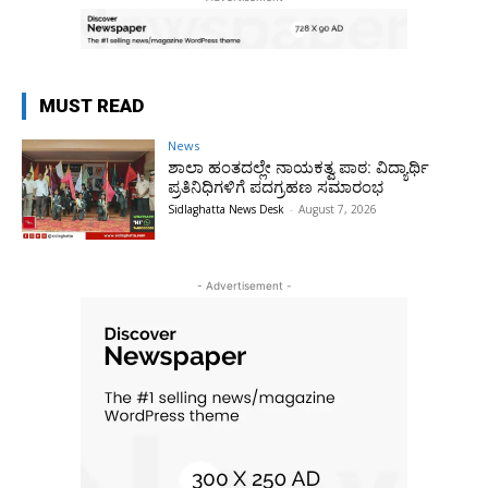
MUST READ
News
ಶಾಲಾ ಹಂತದಲ್ಲೇ ನಾಯಕತ್ವ ಪಾಠ: ವಿದ್ಯಾರ್ಥಿ
ಪ್ರತಿನಿಧಿಗಳಿಗೆ ಪದಗ್ರಹಣ ಸಮಾರಂಭ
Sidlaghatta News Desk
-
August 7, 2026
- Advertisement -