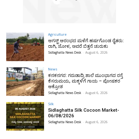
Agriculture
ಆಗಸ್ಟ್ ಆರಂಭದ ಮಳೆಗೆ ಹರ್ಷಗೊಂಡ ರೈತರು:
ರಾಗಿ, ಜೋಳ, ಅವರೆ ಬಿತ್ತನೆ ಚುರುಕು
Sidlaghatta News Desk
-
August 6, 2026
News
ಕನಕನಗರ: ಗರುಡಾದ್ರಿ ಶಾಲೆ ಮುಂಭಾಗದ ರಸ್ತೆ
ಕೆಸರುಮಯ, ಮಕ್ಕಳಿಗೆ ಗಾಯ – ಪೋಷಕರ
ಆಕ್ರೋಶ
Sidlaghatta News Desk
-
August 6, 2026
Silk
Sidlaghatta Silk Cocoon Market-
06/08/2026
Sidlaghatta News Desk
-
August 6, 2026