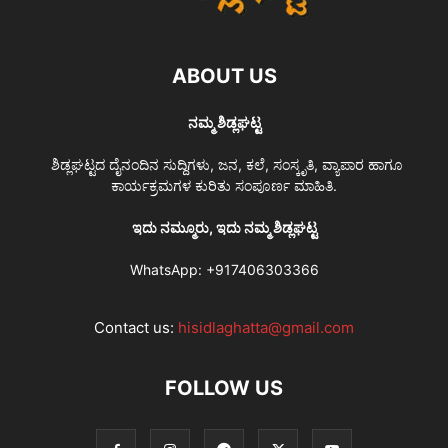
ABOUT US
ನಮ್ಮ ಶಿಡ್ಲಘಟ್ಟ
ಶಿಡ್ಲಘಟ್ಟದ ದೈನಂದಿನ ಸುದ್ದಿಗಳು, ಜನ, ಕಲೆ, ಸಂಸ್ಕೃತಿ, ವ್ಯಾಪಾರ ಹಾಗೂ
ಕಾರ್ಯಕ್ರಮಗಳ ಕುರಿತು ಸಂಪೂರ್ಣ ಮಾಹಿತಿ.
ಇದು ನಮ್ಮೂರು, ಇದು ನಮ್ಮ ಶಿಡ್ಲಘಟ್ಟ
WhatsApp:
+917406303366
Contact us:
hisidlaghatta@gmail.com
FOLLOW US