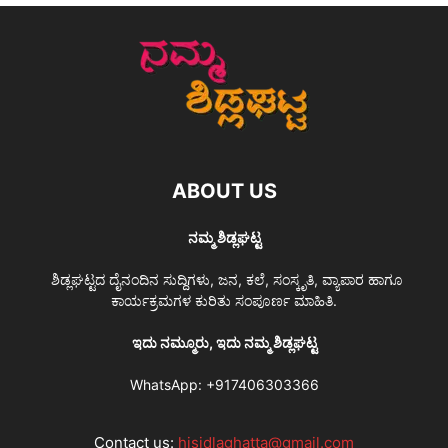
ABOUT US
ನಮ್ಮ ಶಿಡ್ಲಘಟ್ಟ
ಶಿಡ್ಲಘಟ್ಟದ ದೈನಂದಿನ ಸುದ್ದಿಗಳು, ಜನ, ಕಲೆ, ಸಂಸ್ಕೃತಿ, ವ್ಯಾಪಾರ ಹಾಗೂ
ಕಾರ್ಯಕ್ರಮಗಳ ಕುರಿತು ಸಂಪೂರ್ಣ ಮಾಹಿತಿ.
ಇದು ನಮ್ಮೂರು, ಇದು ನಮ್ಮ ಶಿಡ್ಲಘಟ್ಟ
WhatsApp:
+917406303366
Contact us:
hisidlaghatta@gmail.com