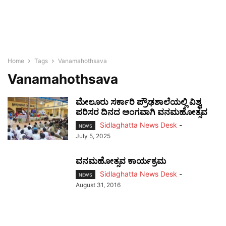
Home
Tags
Vanamahothsava
Vanamahothsava
ಮೇಲೂರು ಸರ್ಕಾರಿ ಪ್ರೌಢಶಾಲೆಯಲ್ಲಿ ವಿಶ್ವ
ಪರಿಸರ ದಿನದ ಅಂಗವಾಗಿ ವನಮಹೋತ್ಸವ
Sidlaghatta News Desk
-
NEWS
July 5, 2025
ವನಮಹೋತ್ಸವ ಕಾರ್ಯಕ್ರಮ
Sidlaghatta News Desk
-
NEWS
August 31, 2016